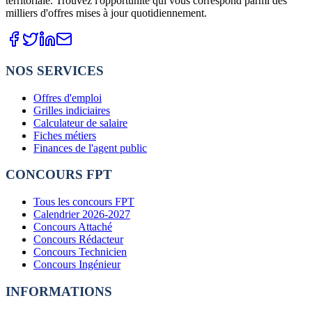
territoriale. Trouvez l'opportunité qui vous correspond parmi des
milliers d'offres mises à jour quotidiennement.
NOS SERVICES
Offres d'emploi
Grilles indiciaires
Calculateur de salaire
Fiches métiers
Finances de l'agent public
CONCOURS FPT
Tous les concours FPT
Calendrier 2026-2027
Concours Attaché
Concours Rédacteur
Concours Technicien
Concours Ingénieur
INFORMATIONS