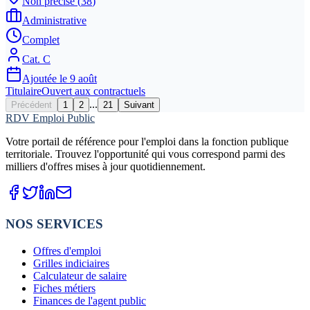
Non précisé
(
38
)
Administrative
Complet
Cat.
C
Ajoutée le
9 août
Titulaire
Ouvert aux contractuels
...
Précédent
1
2
21
Suivant
RDV Emploi Public
Votre portail de référence pour l'emploi dans la fonction publique
territoriale. Trouvez l'opportunité qui vous correspond parmi des
milliers d'offres mises à jour quotidiennement.
NOS SERVICES
Offres d'emploi
Grilles indiciaires
Calculateur de salaire
Fiches métiers
Finances de l'agent public