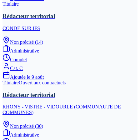
Titulaire
Rédacteur territorial
CONDE SUR IFS
Non précisé
(
14
)
Administrative
Complet
Cat.
C
Ajoutée le
9 août
Titulaire
Ouvert aux contractuels
Rédacteur territorial
RHONY - VISTRE - VIDOURLE (COMMUNAUTE DE
COMMUNES)
Non précisé
(
30
)
Administrative