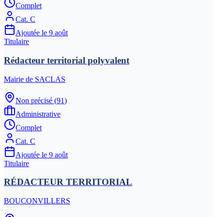
Complet
Cat.
C
Ajoutée le
9 août
Titulaire
Rédacteur territorial polyvalent
Mairie de SACLAS
Non précisé
(
91
)
Administrative
Complet
Cat.
C
Ajoutée le
9 août
Titulaire
RÉDACTEUR TERRITORIAL
BOUCONVILLERS