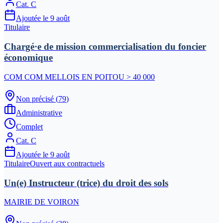
Cat.
C
Ajoutée le
9 août
Titulaire
Chargé·e de mission commercialisation du foncier
économique
COM COM MELLOIS EN POITOU > 40 000
Non précisé
(
79
)
Administrative
Complet
Cat.
C
Ajoutée le
9 août
Titulaire
Ouvert aux contractuels
Un(e) Instructeur (trice) du droit des sols
MAIRIE DE VOIRON