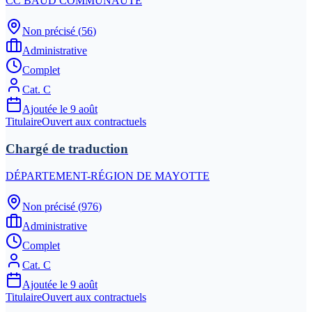
CC BAUD COMMUNAUTE
Non précisé
(
56
)
Administrative
Complet
Cat.
C
Ajoutée le
9 août
Titulaire
Ouvert aux contractuels
Chargé de traduction
DÉPARTEMENT-RÉGION DE MAYOTTE
Non précisé
(
976
)
Administrative
Complet
Cat.
C
Ajoutée le
9 août
Titulaire
Ouvert aux contractuels