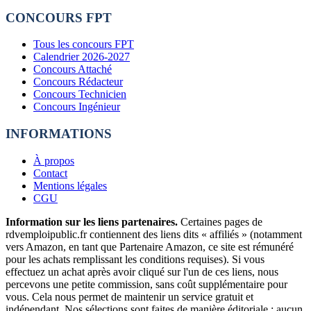
CONCOURS FPT
Tous les concours FPT
Calendrier 2026-2027
Concours Attaché
Concours Rédacteur
Concours Technicien
Concours Ingénieur
INFORMATIONS
À propos
Contact
Mentions légales
CGU
Information sur les liens partenaires.
Certaines pages de
rdvemploipublic.fr contiennent des liens dits « affiliés » (notamment
vers Amazon, en tant que Partenaire Amazon, ce site est rémunéré
pour les achats remplissant les conditions requises). Si vous
effectuez un achat après avoir cliqué sur l'un de ces liens, nous
percevons une petite commission, sans coût supplémentaire pour
vous. Cela nous permet de maintenir un service gratuit et
indépendant. Nos sélections sont faites de manière éditoriale : aucun