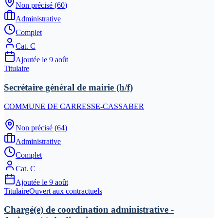
Non précisé
(
60
)
Administrative
Complet
Cat.
C
Ajoutée le
9 août
Titulaire
Secrétaire général de mairie (h/f)
COMMUNE DE CARRESSE-CASSABER
Non précisé
(
64
)
Administrative
Complet
Cat.
C
Ajoutée le
9 août
Titulaire
Ouvert aux contractuels
Chargé(e) de coordination administrative -