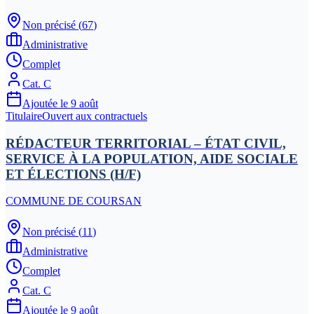
Non précisé
(
67
)
Administrative
Complet
Cat.
C
Ajoutée le
9 août
Titulaire
Ouvert aux contractuels
RÉDACTEUR TERRITORIAL – ÉTAT CIVIL,
SERVICE À LA POPULATION, AIDE SOCIALE
ET ÉLECTIONS (H/F)
COMMUNE DE COURSAN
Non précisé
(
11
)
Administrative
Complet
Cat.
C
Ajoutée le
9 août