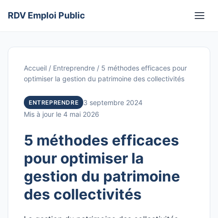
Aller
RDV Emploi Public
au
Men
contenu
Accueil
/
Entreprendre
/
5 méthodes efficaces pour
optimiser la gestion du patrimoine des collectivités
3 septembre 2024
ENTREPRENDRE
Mis à jour le 4 mai 2026
5 méthodes efficaces
pour optimiser la
gestion du patrimoine
des collectivités