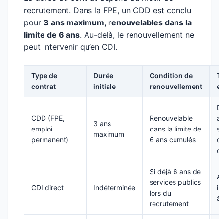
recrutement. Dans la FPE, un CDD est conclu
pour
3 ans maximum, renouvelables dans la
limite de 6 ans
. Au-delà, le renouvellement ne
peut intervenir qu’en CDI.
Type de
Durée
Condition de
contrat
initiale
renouvellement
CDD (FPE,
Renouvelable
3 ans
emploi
dans la limite de
maximum
permanent)
6 ans cumulés
Si déjà 6 ans de
services publics
CDI direct
Indéterminée
lors du
recrutement