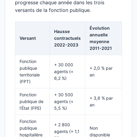
progresse chaque année dans les trois
versants de la fonction publique.
Évolution
Hausse
annuelle
Versant
contractuels
moyenne
2022-2023
2011-2021
Fonction
+ 30 000
publique
+ 2,0 % par
agents (+
territoriale
an
6,2 %)
(FPT)
Fonction
+ 30 500
+ 3,6 % par
publique de
agents (+
an
l’État (FPE)
5,5 %)
Fonction
+ 2 800
publique
Non
agents (+ 1,1
hospitalière
disponible