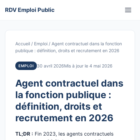
Aller
RDV Emploi Public
au
Men
contenu
Accueil
/
Emploi
/
Agent contractuel dans la fonction
publique : définition, droits et recrutement en 2026
30 avril 2026
Mis à jour le 4 mai 2026
EMPLOI
Agent contractuel dans
la fonction publique :
définition, droits et
recrutement en 2026
TL;DR :
Fin 2023, les agents contractuels