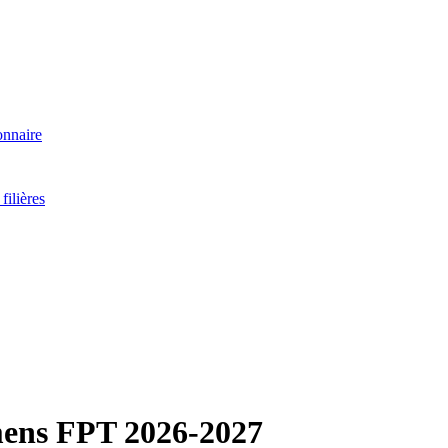
onnaire
filières
amens FPT
2026-2027