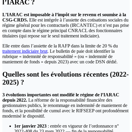
l’IARAC ?
L’IARAC est imposable à l’impôt sur le revenu et soumise à la
CSG-CRDS.
Elle est intégrée à l’assiette des cotisations sociales du
régime général pour les contractuels (IRCANTEC) et n’est pas prise
en compte dans le régime principal CNRACL des fonctionnaires
titulaires (qui repose sur le seul traitement indiciaire).
Elle entre dans l’assiette de la RAFP dans la limite de 20 % du
traitement indiciaire brut
. Le bulletin de paie doit identifier la
rubrique « indemnité de responsabilité » (ou « indemnité de
maniement de fonds » depuis 2023) avec un code DSN dédié.
Quelles sont les évolutions récentes (2022-
2025) ?
3 évolutions importantes ont modifié le régime de l’IARAC
depuis 2022.
La réforme de la responsabilité financière des
gestionnaires publics, le renommage en indemnité de maniement de
fonds, et la possibilité de cumul avec le RIFSEEP ont profondément
modernisé le dispositif.
1er janvier 2023
: entrée en vigueur de l’ordonnance n°
2022-408 du 23 mars 2022 — fin de la responsabilité