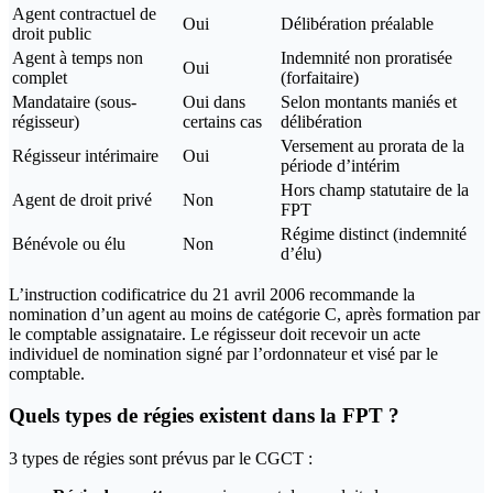
Agent contractuel de
Oui
Délibération préalable
droit public
Agent à temps non
Indemnité non proratisée
Oui
complet
(forfaitaire)
Mandataire (sous-
Oui dans
Selon montants maniés et
régisseur)
certains cas
délibération
Versement au prorata de la
Régisseur intérimaire
Oui
période d’intérim
Hors champ statutaire de la
Agent de droit privé
Non
FPT
Régime distinct (indemnité
Bénévole ou élu
Non
d’élu)
L’instruction codificatrice du 21 avril 2006 recommande la
nomination d’un agent au moins de catégorie C, après formation par
le comptable assignataire. Le régisseur doit recevoir un acte
individuel de nomination signé par l’ordonnateur et visé par le
comptable.
Quels types de régies existent dans la FPT ?
3 types de régies sont prévus par le CGCT :