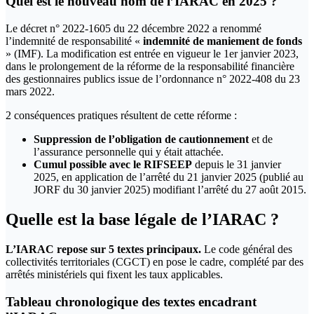
Quel est le nouveau nom de l’IARAC en 2025 ?
Le décret n° 2022-1605 du 22 décembre 2022 a renommé
l’indemnité de responsabilité «
indemnité de maniement de fonds
» (IMF). La modification est entrée en vigueur le 1er janvier 2023,
dans le prolongement de la réforme de la responsabilité financière
des gestionnaires publics issue de l’ordonnance n° 2022-408 du 23
mars 2022.
2 conséquences pratiques résultent de cette réforme :
Suppression de l’obligation de cautionnement
et de
l’assurance personnelle qui y était attachée.
Cumul possible avec le RIFSEEP
depuis le 31 janvier
2025, en application de l’arrêté du 21 janvier 2025 (publié au
JORF du 30 janvier 2025) modifiant l’arrêté du 27 août 2015.
Quelle est la base légale de l’IARAC ?
L’IARAC repose sur 5 textes principaux.
Le code général des
collectivités territoriales (CGCT) en pose le cadre, complété par des
arrêtés ministériels qui fixent les taux applicables.
Tableau chronologique des textes encadrant