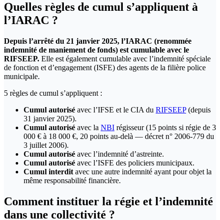
Quelles règles de cumul s’appliquent à
l’IARAC ?
Depuis l’arrêté du 21 janvier 2025, l’IARAC (renommée
indemnité de maniement de fonds) est cumulable avec le
RIFSEEP.
Elle est également cumulable avec l’indemnité spéciale
de fonction et d’engagement (ISFE) des agents de la filière police
municipale.
5 règles de cumul s’appliquent :
Cumul autorisé
avec l’IFSE et le CIA du
RIFSEEP
(depuis
31 janvier 2025).
Cumul autorisé
avec la
NBI
régisseur (15 points si régie de 3
000 € à 18 000 €, 20 points au-delà — décret n° 2006-779 du
3 juillet 2006).
Cumul autorisé
avec l’indemnité d’astreinte.
Cumul autorisé
avec l’ISFE des policiers municipaux.
Cumul interdit
avec une autre indemnité ayant pour objet la
même responsabilité financière.
Comment instituer la régie et l’indemnité
dans une collectivité ?