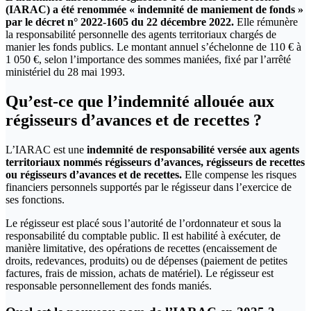
(IARAC) a été renommée « indemnité de maniement de fonds »
par le décret n° 2022-1605 du 22 décembre 2022.
Elle rémunère
la responsabilité personnelle des agents territoriaux chargés de
manier les fonds publics. Le montant annuel s’échelonne de 110 € à
1 050 €, selon l’importance des sommes maniées, fixé par l’arrêté
ministériel du 28 mai 1993.
Qu’est-ce que l’indemnité allouée aux
régisseurs d’avances et de recettes ?
L’IARAC est une
indemnité de responsabilité versée aux agents
territoriaux nommés régisseurs d’avances, régisseurs de recettes
ou régisseurs d’avances et de recettes.
Elle compense les risques
financiers personnels supportés par le régisseur dans l’exercice de
ses fonctions.
Le régisseur est placé sous l’autorité de l’ordonnateur et sous la
responsabilité du comptable public. Il est habilité à exécuter, de
manière limitative, des opérations de recettes (encaissement de
droits, redevances, produits) ou de dépenses (paiement de petites
factures, frais de mission, achats de matériel). Le régisseur est
responsable personnellement des fonds maniés.