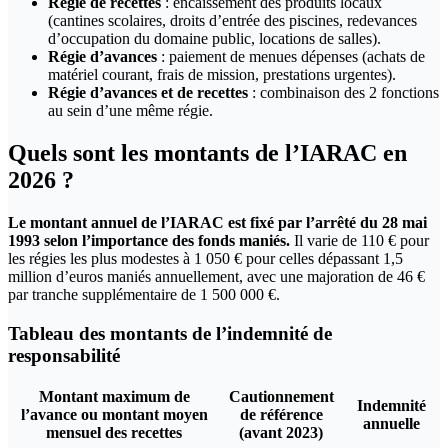
Régie de recettes
: encaissement des produits locaux
(cantines scolaires, droits d’entrée des piscines, redevances
d’occupation du domaine public, locations de salles).
Régie d’avances
: paiement de menues dépenses (achats de
matériel courant, frais de mission, prestations urgentes).
Régie d’avances et de recettes
: combinaison des 2 fonctions
au sein d’une même régie.
Quels sont les montants de l’IARAC en
2026 ?
Le montant annuel de l’IARAC est fixé par l’arrêté du 28 mai
1993 selon l’importance des fonds maniés.
Il varie de 110 € pour
les régies les plus modestes à 1 050 € pour celles dépassant 1,5
million d’euros maniés annuellement, avec une majoration de 46 €
par tranche supplémentaire de 1 500 000 €.
Tableau des montants de l’indemnité de
responsabilité
Montant maximum de
Cautionnement
Indemnité
l’avance ou montant moyen
de référence
annuelle
mensuel des recettes
(avant 2023)