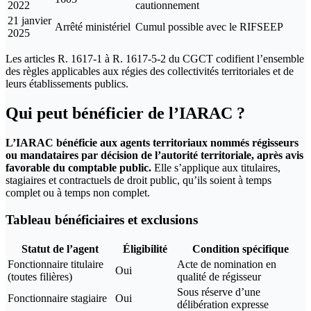
2022
cautionnement
21 janvier
Arrêté ministériel
Cumul possible avec le RIFSEEP
2025
Les articles R. 1617-1 à R. 1617-5-2 du CGCT codifient l’ensemble
des règles applicables aux régies des collectivités territoriales et de
leurs établissements publics.
Qui peut bénéficier de l’IARAC ?
L’IARAC bénéficie aux agents territoriaux nommés régisseurs
ou mandataires par décision de l’autorité territoriale, après avis
favorable du comptable public.
Elle s’applique aux titulaires,
stagiaires et contractuels de droit public, qu’ils soient à temps
complet ou à temps non complet.
Tableau bénéficiaires et exclusions
Statut de l’agent
Éligibilité
Condition spécifique
Fonctionnaire titulaire
Acte de nomination en
Oui
(toutes filières)
qualité de régisseur
Sous réserve d’une
Fonctionnaire stagiaire
Oui
délibération expresse