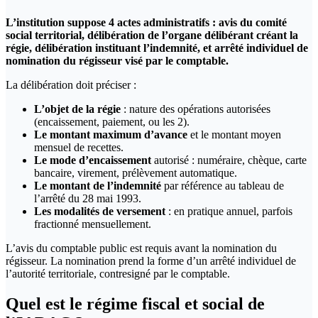
L’institution suppose 4 actes administratifs : avis du comité
social territorial, délibération de l’organe délibérant créant la
régie, délibération instituant l’indemnité, et arrêté individuel de
nomination du régisseur visé par le comptable.
La délibération doit préciser :
L’objet de la régie
: nature des opérations autorisées
(encaissement, paiement, ou les 2).
Le montant maximum d’avance
et le montant moyen
mensuel de recettes.
Le mode d’encaissement
autorisé : numéraire, chèque, carte
bancaire, virement, prélèvement automatique.
Le montant de l’indemnité
par référence au tableau de
l’arrêté du 28 mai 1993.
Les modalités de versement
: en pratique annuel, parfois
fractionné mensuellement.
L’avis du comptable public est requis avant la nomination du
régisseur. La nomination prend la forme d’un arrêté individuel de
l’autorité territoriale, contresigné par le comptable.
Quel est le régime fiscal et social de