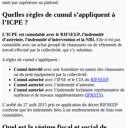
mais pas supérieure au plafond.
Quelles règles de cumul s’appliquent à
l’ICPE ?
L’ICPE est cumulable avec le RIFSEEP, l’indemnité
d’astreinte, l’indemnité d’intervention et la NBI.
Elle n’est pas
cumulable avec un achat groupé de chaussures ou de vêtements de
travail effectué par la collectivité, qui s’y substitue.
4 règles de cumul s’appliquent :
Cumul interdit
avec une fourniture en nature des chaussures
ou du petit équipement par la collectivité.
Cumul autorisé
avec l’IFSE et le CIA du
RIFSEEP
.
Cumul autorisé
avec l’indemnité d’astreinte.
Cumul autorisé
avec l’indemnité forfaitaire représentative de
sujétions et de travaux supplémentaires (
IFRSTS
).
L’arrêté du 27 août 2015 pris en application du décret RIFSEEP
confirme que les indemnités liées à un remboursement de frais sont
cumulables.
Quel est le régime fiscal et social de