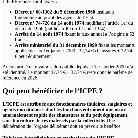
L’ICPE repose sur 4 textes :
Décret n° 60-1302 du 5 décembre 1960
instituant
l’indemnité au profit des agents de l’État.
Décret n° 74-720 du 14 août 1974
modifiant l’article 1er du
décret de 1960 (publié au JO du 17 août 1974).
Arrêté du 14 août 1974
fixant le taux annuel à l’origine à 52
francs.
Arrêté ministériel du 31 décembre 1999
fixant les montants
applicables au 1er janvier 2000 : 32,74 € chaussures + 32,74
€ petit équipement.
Aucun arrêté de revalorisation publié depuis le 1er janvier 2000 n’a
été identifié. Le montant 32,74 € + 32,74 € reste donc le barème de
référence en 2026.
Qui peut bénéficier de l’ICPE ?
L’ICPE est attribuée aux fonctionnaires titulaires, stagiaires et
agents non titulaires dont les fonctions entraînent une usure
anormalement rapide des chaussures et du petit équipement,
sans fourniture de ces matériels par la collectivité.
Une
délibération de l’organe délibérant doit en prévoir le bénéfice.