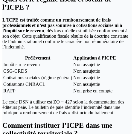
l’ICPE ?
L’ICPE est traitée comme un remboursement de frais
professionnels et n’est pas soumise à cotisations sociales ni à
l’impôt sur le revenu
, dès lors qu’elle est utilisée conformément à
son objet. Cette qualification fiscale résulte de la doctrine constante
de l’administration et confirme le caractère non rémunératoire de
l’indemnité.
Prélèvement
Application à l’ICPE
Impôt sur le revenu
Non assujettie
CSG-CRDS
Non assujettie
Cotisations sociales (régime général)
Non assujettie
Cotisations CNRACL
Non assujettie
RAFP
Non prise en compte
Le code DSN à utiliser est ZO = 427 selon la documentation des
éditeurs paie. Le bulletin de paie identifie l’indemnité dans une
rubrique « remboursement de frais » distincte du traitement.
Comment instituer l’ICPE dans une
collectivité territoriale ?