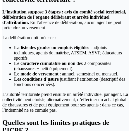
L’institution suppose 3 étapes : avis du comité social territorial,
délibération de l’organe délibérant et arrêté individuel
d’attribution.
En l’absence de délibération, aucun agent ne peut
prétendre au versement.
La délibération doit préciser :
La liste des grades ou emplois éligibles
: adjoints
techniques, agents de maîtrise, ATSEM, ASVP, éducateurs
sportifs.
Le caractère cumulable ou non
des 2 composantes
(chaussures + petit équipement).
Le mode de versement
: annuel, semestriel ou mensuel.
Les conditions d’usure
justifiant l’attribution (descriptif des
fonctions concernées).
L’autorité territoriale prend ensuite un arrêté individuel par agent. La
collectivité peut choisir, alternativement, d’effectuer un achat global
de chaussures et de petit équipement pour ses agents : dans ce cas,
l’indemnité ne se cumule pas.
Quelles sont les limites pratiques de
l’ICPE ?