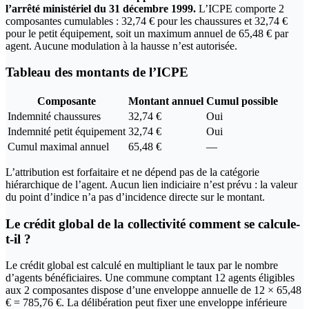
l’arrêté ministériel du 31 décembre 1999.
L’ICPE comporte 2
composantes cumulables : 32,74 € pour les chaussures et 32,74 €
pour le petit équipement, soit un maximum annuel de 65,48 € par
agent. Aucune modulation à la hausse n’est autorisée.
Tableau des montants de l’ICPE
Composante
Montant annuel
Cumul possible
Indemnité chaussures
32,74 €
Oui
Indemnité petit équipement
32,74 €
Oui
Cumul maximal annuel
65,48 €
—
L’attribution est forfaitaire et ne dépend pas de la catégorie
hiérarchique de l’agent. Aucun lien indiciaire n’est prévu : la valeur
du point d’indice n’a pas d’incidence directe sur le montant.
Le crédit global de la collectivité comment se calcule-
t-il ?
Le crédit global est calculé en multipliant le taux par le nombre
d’agents bénéficiaires. Une commune comptant 12 agents éligibles
aux 2 composantes dispose d’une enveloppe annuelle de 12 × 65,48
€ = 785,76 €. La délibération peut fixer une enveloppe inférieure