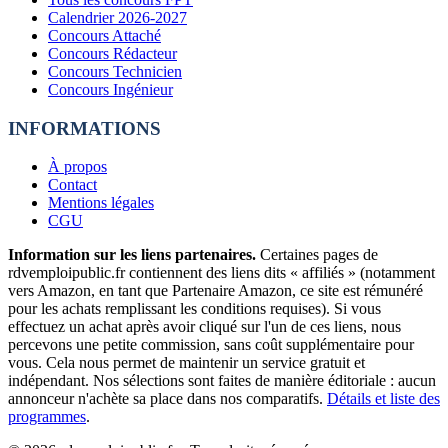
Calendrier 2026-2027
Concours Attaché
Concours Rédacteur
Concours Technicien
Concours Ingénieur
INFORMATIONS
À propos
Contact
Mentions légales
CGU
Information sur les liens partenaires.
Certaines pages de
rdvemploipublic.fr contiennent des liens dits « affiliés » (notamment
vers Amazon, en tant que Partenaire Amazon, ce site est rémunéré
pour les achats remplissant les conditions requises). Si vous
effectuez un achat après avoir cliqué sur l'un de ces liens, nous
percevons une petite commission, sans coût supplémentaire pour
vous. Cela nous permet de maintenir un service gratuit et
indépendant. Nos sélections sont faites de manière éditoriale : aucun
annonceur n'achète sa place dans nos comparatifs.
Détails et liste des
programmes
.