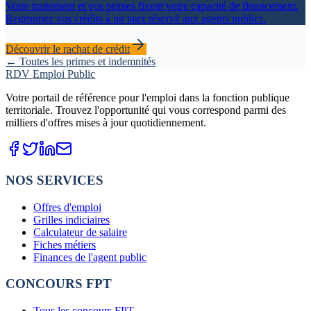
Votre traitement et vos primes fixent votre capacité de financement.
Regroupez vos crédits à un taux réservé aux agents publics.
Découvrir le rachat de crédit
← Toutes les primes et indemnités
RDV Emploi Public
Votre portail de référence pour l'emploi dans la fonction publique
territoriale. Trouvez l'opportunité qui vous correspond parmi des
milliers d'offres mises à jour quotidiennement.
NOS SERVICES
Offres d'emploi
Grilles indiciaires
Calculateur de salaire
Fiches métiers
Finances de l'agent public
CONCOURS FPT
Tous les concours FPT