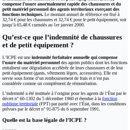
compense l’usure anormalement rapide des chaussures et du
petit matériel personnel des agents territoriaux exerçant des
fonctions techniques.
Le montant annuel de référence est fixé à
32,74 € pour les chaussures et 32,74 € pour le petit équipement, soit
jusqu’à 65,48 € cumulés au 1er janvier 2000.
Qu’est-ce que l’indemnité de chaussures
et de petit équipement ?
L’ICPE est une
indemnité forfaitaire annuelle qui compense
l’usure du matériel personnel
des agents publics dont les fonctions
entraînent une dégradation accélérée de leurs chaussures et de leur
petit équipement (gants, vêtements légers, accessoires). Elle est
servie sous forme d’un remboursement de frais et n’est pas
considérée comme un complément de rémunération.
L’indemnité a été instituée à l’origine pour les agents de l’État par le
décret n° 60-1302 du 5 décembre 1960 et étendue à la
fonction
publique territoriale
(FPT) par parité avec l’État, dans les conditions
prévues par le décret n° 91-875 du 6 septembre 1991.
Quelle est la base légale de l’ICPE ?