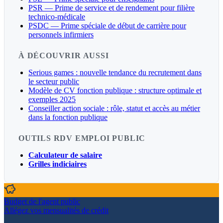
PSR — Prime de service et de rendement pour filière
technico-médicale
PSDC — Prime spéciale de début de carrière pour
personnels infirmiers
À DÉCOUVRIR AUSSI
Serious games : nouvelle tendance du recrutement dans
le secteur public
Modèle de CV fonction publique : structure optimale et
exemples 2025
Conseiller action sociale : rôle, statut et accès au métier
dans la fonction publique
OUTILS RDV EMPLOI PUBLIC
Calculateur de salaire
Grilles indiciaires
Budget de l'agent public
Allégez vos mensualités de crédit