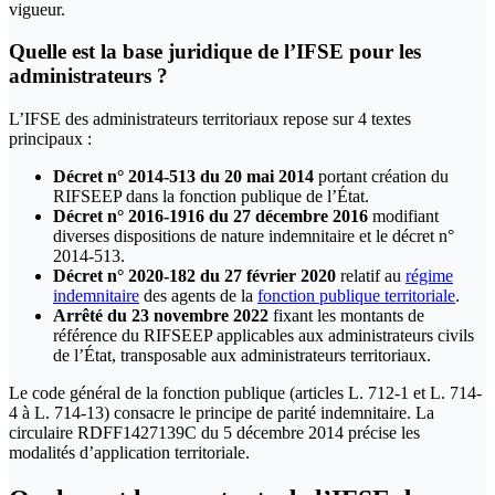
vigueur.
Quelle est la base juridique de l’IFSE pour les
administrateurs ?
L’IFSE des administrateurs territoriaux repose sur 4 textes
principaux :
Décret n° 2014-513 du 20 mai 2014
portant création du
RIFSEEP dans la fonction publique de l’État.
Décret n° 2016-1916 du 27 décembre 2016
modifiant
diverses dispositions de nature indemnitaire et le décret n°
2014-513.
Décret n° 2020-182 du 27 février 2020
relatif au
régime
indemnitaire
des agents de la
fonction publique territoriale
.
Arrêté du 23 novembre 2022
fixant les montants de
référence du RIFSEEP applicables aux administrateurs civils
de l’État, transposable aux administrateurs territoriaux.
Le code général de la fonction publique (articles L. 712-1 et L. 714-
4 à L. 714-13) consacre le principe de parité indemnitaire. La
circulaire RDFF1427139C du 5 décembre 2014 précise les
modalités d’application territoriale.