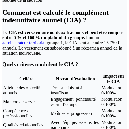
stabilité de la situation.
Comment est calculé le complément
indemnitaire annuel (CIA) ?
Le CIA est versé en une ou deux fractions et peut être compris
entre 0 % et 100 % du plafond du groupe.
Pour un
administrateur territorial
groupe 1, le CIA peut atteindre 15 750 €
annuels. Le versement est subordonné à un réexamen annuel de la
situation individuelle.
Quels critères modulent le CIA ?
Impact sur
Critère
Niveau d’évaluation
le CIA
Atteinte des objectifs
Très satisfaisant à
Modulation
annuels
insuffisant
0-100%
Engagement, ponctualité,
Modulation
Manière de servir
esprit d’équipe
0-100%
Compétences
Modulation
Maîtrise et progression
professionnelles
0-100%
Avec l’équipe, les élus, les
Modulation
Qualités relationnelles
partenaires
0-100%