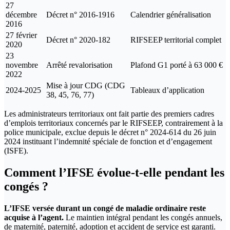
27
décembre
Décret n° 2016-1916
Calendrier généralisation
2016
27 février
Décret n° 2020-182
RIFSEEP territorial complet
2020
23
novembre
Arrêté revalorisation
Plafond G1 porté à 63 000 €
2022
Mise à jour CDG (CDG
2024-2025
Tableaux d’application
38, 45, 76, 77)
Les administrateurs territoriaux ont fait partie des premiers cadres
d’emplois territoriaux concernés par le RIFSEEP, contrairement à la
police municipale, exclue depuis le décret n° 2024-614 du 26 juin
2024 instituant l’indemnité spéciale de fonction et d’engagement
(ISFE).
Comment l’IFSE évolue-t-elle pendant les
congés ?
L’IFSE versée durant un congé de maladie ordinaire reste
acquise à l’agent.
Le maintien intégral pendant les congés annuels,
de maternité, paternité, adoption et accident de service est garanti.