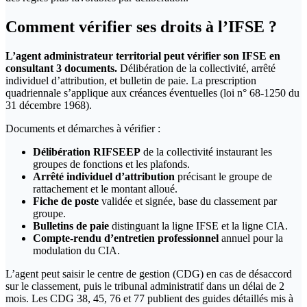
Comment vérifier ses droits à l’IFSE ?
L’agent administrateur territorial peut vérifier son IFSE en
consultant 3 documents.
Délibération de la collectivité, arrêté
individuel d’attribution, et bulletin de paie. La prescription
quadriennale s’applique aux créances éventuelles (loi n° 68-1250 du
31 décembre 1968).
Documents et démarches à vérifier :
Délibération RIFSEEP
de la collectivité instaurant les
groupes de fonctions et les plafonds.
Arrêté individuel d’attribution
précisant le groupe de
rattachement et le montant alloué.
Fiche de poste
validée et signée, base du classement par
groupe.
Bulletins de paie
distinguant la ligne IFSE et la ligne CIA.
Compte-rendu d’entretien professionnel
annuel pour la
modulation du CIA.
L’agent peut saisir le centre de gestion (CDG) en cas de désaccord
sur le classement, puis le tribunal administratif dans un délai de 2
mois. Les CDG 38, 45, 76 et 77 publient des guides détaillés mis à