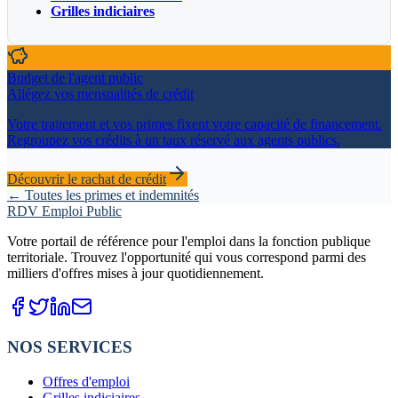
Grilles indiciaires
Budget de l'agent public
Allégez vos mensualités de crédit
Votre traitement et vos primes fixent votre capacité de financement.
Regroupez vos crédits à un taux réservé aux agents publics.
Découvrir le rachat de crédit
← Toutes les primes et indemnités
RDV Emploi Public
Votre portail de référence pour l'emploi dans la fonction publique
territoriale. Trouvez l'opportunité qui vous correspond parmi des
milliers d'offres mises à jour quotidiennement.
NOS SERVICES
Offres d'emploi
Grilles indiciaires