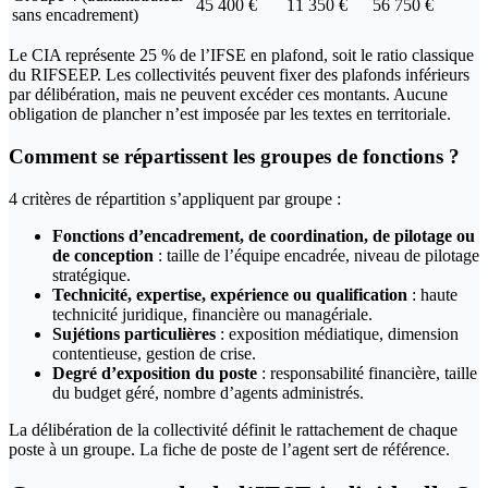
45 400 €
11 350 €
56 750 €
sans encadrement)
Le CIA représente 25 % de l’IFSE en plafond, soit le ratio classique
du RIFSEEP. Les collectivités peuvent fixer des plafonds inférieurs
par délibération, mais ne peuvent excéder ces montants. Aucune
obligation de plancher n’est imposée par les textes en territoriale.
Comment se répartissent les groupes de fonctions ?
4 critères de répartition s’appliquent par groupe :
Fonctions d’encadrement, de coordination, de pilotage ou
de conception
: taille de l’équipe encadrée, niveau de pilotage
stratégique.
Technicité, expertise, expérience ou qualification
: haute
technicité juridique, financière ou managériale.
Sujétions particulières
: exposition médiatique, dimension
contentieuse, gestion de crise.
Degré d’exposition du poste
: responsabilité financière, taille
du budget géré, nombre d’agents administrés.
La délibération de la collectivité définit le rattachement de chaque
poste à un groupe. La fiche de poste de l’agent sert de référence.