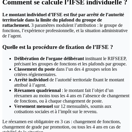
Comment se calcule l’IFSE individuelle ?
Le montant individuel d’IFSE est fixé par arrêté de l’autorité
territoriale dans la limite du plafond du groupe de
rattachement.
3 paramètres modulent l’attribution : le groupe de
fonctions, l’expérience professionnelle, et la situation administrative
de l’agent.
Quelle est la procédure de fixation de l’IFSE ?
Délibération de l’organe délibérant
instituant le RIFSEEP,
précisant les groupes de fonctions et les plafonds par groupe.
Classement du poste
dans l’un des 4 groupes selon les
critères réglementaires.
Arrêté individuel
de l’autorité territoriale fixant le montant
attribué à l’agent.
Réexamen quadriennal
: le montant fait l’objet d’un
réexamen au moins tous les 4 ans en l’absence de changement
de fonctions, ou à chaque changement de poste.
Versement mensuel
sur 12 mensualités, soumis aux
cotisations sociales et à l’impôt sur le revenu.
Le réexamen est obligatoire en 3 cas : changement de fonctions,
changement de grade par promotion, ou tous les 4 ans en cas de