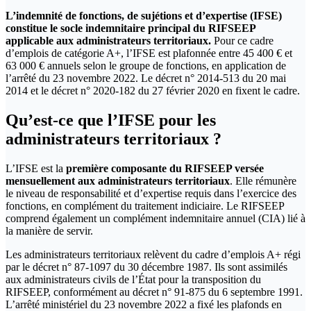
L’indemnité de fonctions, de sujétions et d’expertise (IFSE)
constitue le socle indemnitaire principal du RIFSEEP
applicable aux administrateurs territoriaux.
Pour ce cadre
d’emplois de catégorie A+, l’IFSE est plafonnée entre 45 400 € et
63 000 € annuels selon le groupe de fonctions, en application de
l’arrêté du 23 novembre 2022. Le décret n° 2014-513 du 20 mai
2014 et le décret n° 2020-182 du 27 février 2020 en fixent le cadre.
Qu’est-ce que l’IFSE pour les
administrateurs territoriaux ?
L’IFSE est la
première composante du RIFSEEP versée
mensuellement aux administrateurs territoriaux
. Elle rémunère
le niveau de responsabilité et d’expertise requis dans l’exercice des
fonctions, en complément du traitement indiciaire. Le RIFSEEP
comprend également un complément indemnitaire annuel (CIA) lié à
la manière de servir.
Les administrateurs territoriaux relèvent du cadre d’emplois A+ régi
par le décret n° 87-1097 du 30 décembre 1987. Ils sont assimilés
aux administrateurs civils de l’État pour la transposition du
RIFSEEP, conformément au décret n° 91-875 du 6 septembre 1991.
L’arrêté ministériel du 23 novembre 2022 a fixé les plafonds en