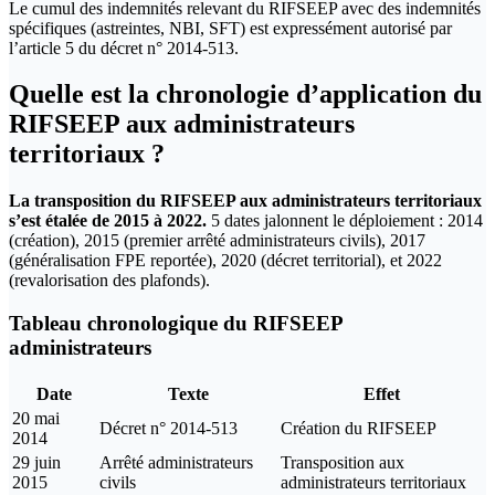
Le cumul des indemnités relevant du RIFSEEP avec des indemnités
spécifiques (astreintes, NBI, SFT) est expressément autorisé par
l’article 5 du décret n° 2014-513.
Quelle est la chronologie d’application du
RIFSEEP aux administrateurs
territoriaux ?
La transposition du RIFSEEP aux administrateurs territoriaux
s’est étalée de 2015 à 2022.
5 dates jalonnent le déploiement : 2014
(création), 2015 (premier arrêté administrateurs civils), 2017
(généralisation FPE reportée), 2020 (décret territorial), et 2022
(revalorisation des plafonds).
Tableau chronologique du RIFSEEP
administrateurs
Date
Texte
Effet
20 mai
Décret n° 2014-513
Création du RIFSEEP
2014
29 juin
Arrêté administrateurs
Transposition aux
2015
civils
administrateurs territoriaux