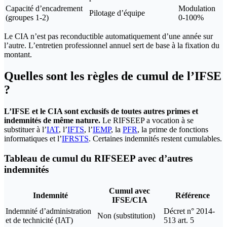
Capacité d’encadrement
Modulation
Pilotage d’équipe
(groupes 1-2)
0-100%
Le CIA n’est pas reconductible automatiquement d’une année sur
l’autre. L’entretien professionnel annuel sert de base à la fixation du
montant.
Quelles sont les règles de cumul de l’IFSE
?
L’IFSE et le CIA sont exclusifs de toutes autres primes et
indemnités de même nature.
Le RIFSEEP a vocation à se
substituer à l’
IAT
, l’
IFTS
, l’
IEMP
, la
PFR
, la prime de fonctions
informatiques et l’
IFRSTS
. Certaines indemnités restent cumulables.
Tableau de cumul du RIFSEEP avec d’autres
indemnités
Cumul avec
Indemnité
Référence
IFSE/CIA
Indemnité d’administration
Décret n° 2014-
Non (substitution)
et de technicité (IAT)
513 art. 5