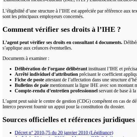
L’éligibilité d’une structure à l’IHE est appréciée par référence aux tex
sont les principaux employeurs concernés.
Comment vérifier ses droits à l’IHE ?
L’agent peut vérifier ses droits en consultant 4 documents.
Délibéra
s’applique aux créances éventuelles.
Documents à examiner :
Délibération de l’organe délibérant
instituant l’IHE et précisa
Arrêté individuel d’attribution
précisant le coefficient appliq
Fiche de poste
attestant de l’affectation dans une structure d’h
Bulletins de paie
mentionnant la ligne IHE avec son montant 
Compte-rendu d’entretien professionnel
servant de base à la
L’agent peut saisir le centre de gestion (CDG) compétent en cas de dé
Interco peuvent fournir un appui pour la constitution du dossier.
Sources officielles et références juridiques
Décret n° 2010-75 du 20 janvier 2010 (Légifrance)