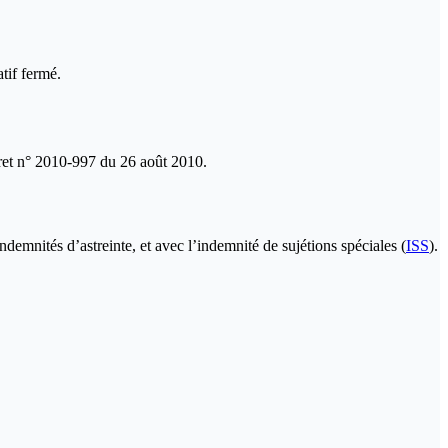
tif fermé.
écret n° 2010-997 du 26 août 2010.
indemnités d’astreinte, et avec l’indemnité de sujétions spéciales (
ISS
).