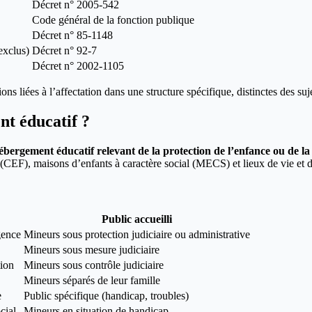
Décret n° 2005-542
Code général de la fonction publique
Décret n° 85-1148
exclus)
Décret n° 92-7
Décret n° 2002-1105
 liées à l’affectation dans une structure spécifique, distinctes des su
nt éducatif ?
bergement éducatif relevant de la protection de l’enfance ou de la 
s (CEF), maisons d’enfants à caractère social (MECS) et lieux de vie et 
Public accueilli
gence
Mineurs sous protection judiciaire ou administrative
Mineurs sous mesure judiciaire
tion
Mineurs sous contrôle judiciaire
Mineurs séparés de leur famille
e
Public spécifique (handicap, troubles)
cial
Mineurs en situation de handicap