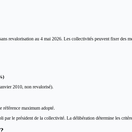
ans revalorisation au 4 mai 2026. Les collectivités peuvent fixer des mo
 %)
janvier 2010, non revalorisé).
 de référence maximum adopté.
bli par le président de la collectivité. La délibération détermine les crit
 ?