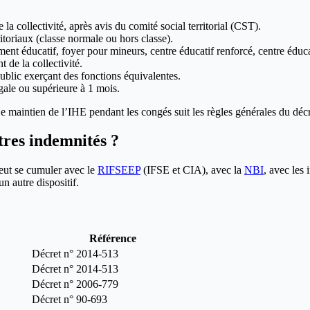
 la collectivité, après avis du comité social territorial (CST).
toriaux (classe normale ou hors classe).
ent éducatif, foyer pour mineurs, centre éducatif renforcé, centre éduca
t de la collectivité.
ublic exerçant des fonctions équivalentes.
égale ou supérieure à 1 mois.
 Le maintien de l’IHE pendant les congés suit les règles générales du d
tres indemnités ?
eut se cumuler avec le
RIFSEEP
(IFSE et CIA), avec la
NBI
, avec les 
 autre dispositif.
Référence
Décret n° 2014-513
Décret n° 2014-513
Décret n° 2006-779
Décret n° 90-693