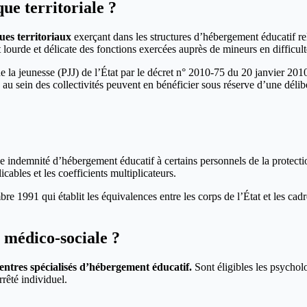
ue territoriale ?
ues territoriaux
exerçant dans les structures d’hébergement éducatif rel
t lourde et délicate des fonctions exercées auprès de mineurs en difficul
 de la jeunesse (PJJ) de l’État par le décret n° 2010-75 du 20 janvier 201
au sein des collectivités peuvent en bénéficier sous réserve d’une délib
e indemnité d’hébergement éducatif à certains personnels de la protectio
cables et les coefficients multiplicateurs.
re 1991 qui établit les équivalences entre les corps de l’État et les cadre
e médico-sociale ?
entres spécialisés d’hébergement éducatif.
Sont éligibles les psycholo
rrêté individuel.