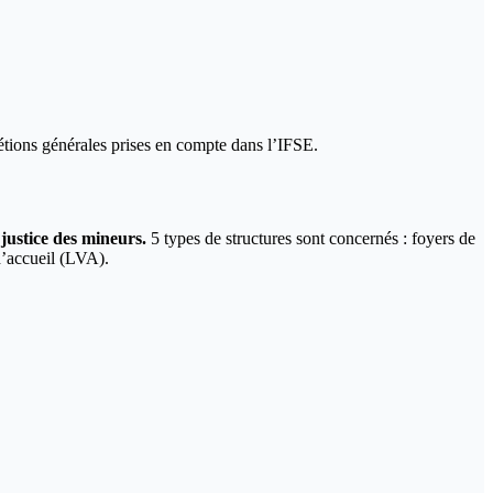
jétions générales prises en compte dans l’IFSE.
justice des mineurs.
5 types de structures sont concernés : foyers de
d’accueil (LVA).