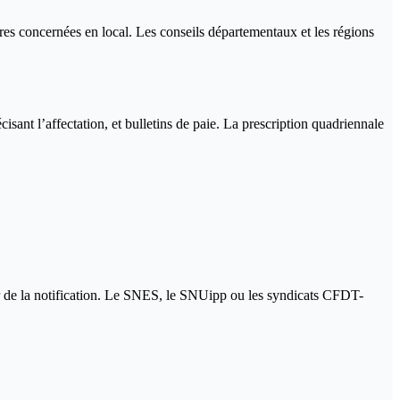
ctures concernées en local. Les conseils départementaux et les régions
écisant l’affectation, et bulletins de paie. La prescription quadriennale
ter de la notification. Le SNES, le SNUipp ou les syndicats CFDT-