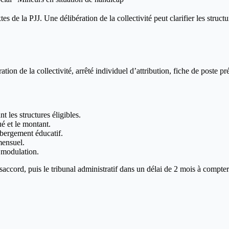
tes de la PJJ. Une délibération de la collectivité peut clarifier les stru
tion de la collectivité, arrêté individuel d’attribution, fiche de poste pr
nt les structures éligibles.
ué et le montant.
ébergement éducatif.
mensuel.
 modulation.
saccord, puis le tribunal administratif dans un délai de 2 mois à comp