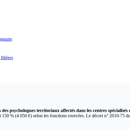
onnaire
filières
es psychologues territoriaux affectés dans les centres spécialisés
et 150 % (4 050 €) selon les fonctions exercées. Le décret n° 2010-75 du