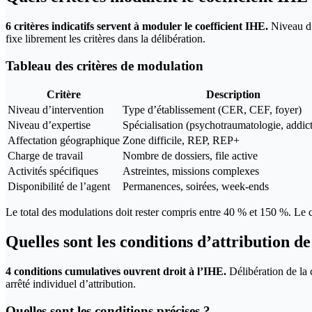
6 critères indicatifs servent à moduler le coefficient IHE.
Niveau d’i
fixe librement les critères dans la délibération.
Tableau des critères de modulation
Critère
Description
Niveau d’intervention
Type d’établissement (CER, CEF, foyer)
Niveau d’expertise
Spécialisation (psychotraumatologie, addic
Affectation géographique
Zone difficile, REP, REP+
Charge de travail
Nombre de dossiers, file active
Activités spécifiques
Astreintes, missions complexes
Disponibilité de l’agent
Permanences, soirées, week-ends
Le total des modulations doit rester compris entre 40 % et 150 %. Le 
Quelles sont les conditions d’attribution d
4 conditions cumulatives ouvrent droit à l’IHE.
Délibération de la 
arrêté individuel d’attribution.
Quelles sont les conditions précises ?