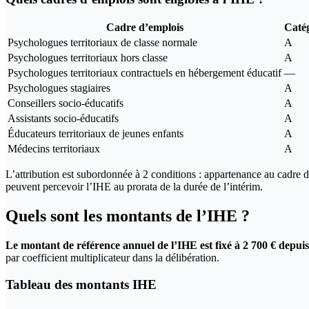
Cadre d’emplois
Caté
Psychologues territoriaux de classe normale
A
Psychologues territoriaux hors classe
A
Psychologues territoriaux contractuels en hébergement éducatif
—
Psychologues stagiaires
A
Conseillers socio-éducatifs
A
Assistants socio-éducatifs
A
Éducateurs territoriaux de jeunes enfants
A
Médecins territoriaux
A
L’attribution est subordonnée à 2 conditions : appartenance au cadre d
peuvent percevoir l’IHE au prorata de la durée de l’intérim.
Quels sont les montants de l’IHE ?
Le montant de référence annuel de l’IHE est fixé à 2 700 € depuis
par coefficient multiplicateur dans la délibération.
Tableau des montants IHE