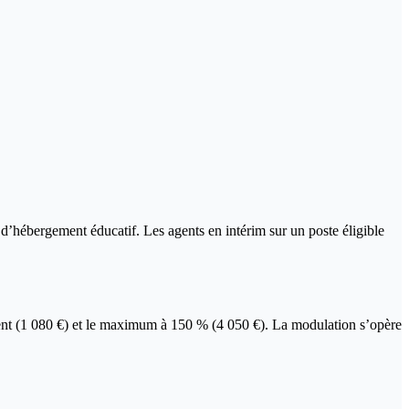
 d’hébergement éducatif. Les agents en intérim sur un poste éligible
t (1 080 €) et le maximum à 150 % (4 050 €). La modulation s’opère