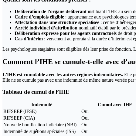
Délibération de l’organe délibérant
instituant l’IHE au sein de
Cadre d’emplois éligible
: appartenance aux psychologues terri
Affectation dans une structure spécialisée
: centre d’hébergem
Arrêté individuel d’attribution
nominatif établi par le présiden
Délibération expresse pour les agents contractuels
de droit p
Cas d’intérim
: versement au prorata si la durée d’intérim est 
Les psychologues stagiaires sont éligibles dès leur prise de fonction.
Comment l’IHE se cumule-t-elle avec d’au
L’IHE est cumulable avec les autres régimes indemnitaires.
Elle p
Elle ne se cumule pas avec une indemnité de même nature versée par un
Tableau de cumul de l’IHE
Indemnité
Cumul avec IHE
RIFSEEP (IFSE)
Oui
RIFSEEP (CIA)
Oui
Nouvelle bonification indiciaire (NBI)
Oui
Indemnité de sujétions spéciales (ISS)
Oui