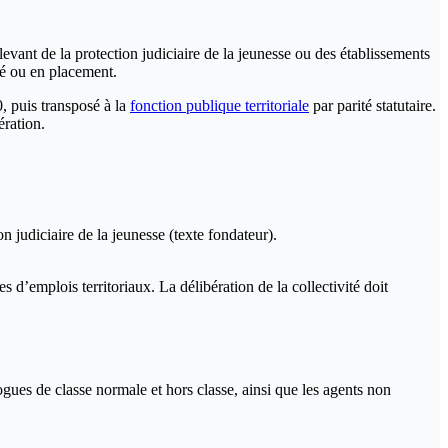
evant de la protection judiciaire de la jeunesse ou des établissements
té ou en placement.
0, puis transposé à la
fonction publique territoriale
par parité statutaire.
ération.
n judiciaire de la jeunesse (texte fondateur).
s d’emplois territoriaux. La délibération de la collectivité doit
gues de classe normale et hors classe, ainsi que les agents non