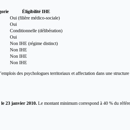
gorie
Éligibilité IHE
Oui (filière médico-sociale)
Oui
Conditionnelle (délibération)
Oui
Non IHE (régime distinct)
Non IHE
Non IHE
Non IHE
’emplois des psychologues territoriaux et affectation dans une structure
 le 23 janvier 2010.
Le montant minimum correspond à 40 % du référen