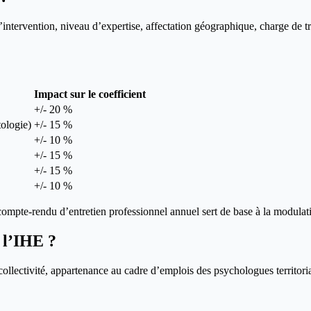
ntervention, niveau d’expertise, affectation géographique, charge de trava
Impact sur le coefficient
+/- 20 %
tologie)
+/- 15 %
+/- 10 %
+/- 15 %
+/- 15 %
+/- 10 %
compte-rendu d’entretien professionnel annuel sert de base à la modulat
e l’IHE ?
collectivité, appartenance au cadre d’emplois des psychologues territori