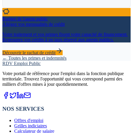
Budget de l'agent public
Allégez vos mensualités de crédit
Votre traitement et vos primes fixent votre capacité de financement.
Regroupez vos crédits à un taux réservé aux agents publics.
Découvrir le rachat de crédit
← Toutes les primes et indemnités
RDV Emploi Public
Votre portail de référence pour l'emploi dans la fonction publique
territoriale. Trouvez l'opportunité qui vous correspond parmi des
milliers d'offres mises à jour quotidiennement.
NOS SERVICES
Offres d'emploi
Grilles indiciaires
Calculateur de salaire