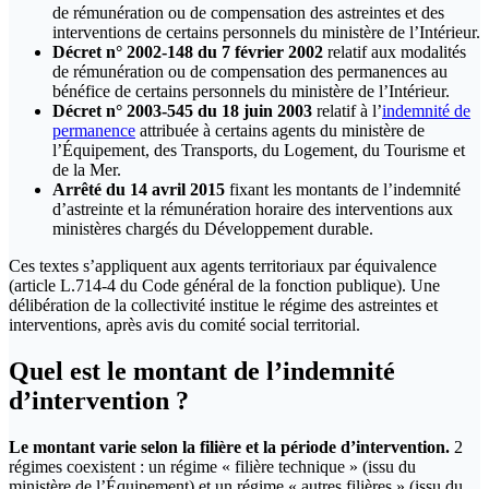
de rémunération ou de compensation des astreintes et des
interventions de certains personnels du ministère de l’Intérieur.
Décret n° 2002-148 du 7 février 2002
relatif aux modalités
de rémunération ou de compensation des permanences au
bénéfice de certains personnels du ministère de l’Intérieur.
Décret n° 2003-545 du 18 juin 2003
relatif à l’
indemnité de
permanence
attribuée à certains agents du ministère de
l’Équipement, des Transports, du Logement, du Tourisme et
de la Mer.
Arrêté du 14 avril 2015
fixant les montants de l’indemnité
d’astreinte et la rémunération horaire des interventions aux
ministères chargés du Développement durable.
Ces textes s’appliquent aux agents territoriaux par équivalence
(article L.714-4 du Code général de la fonction publique). Une
délibération de la collectivité institue le régime des astreintes et
interventions, après avis du comité social territorial.
Quel est le montant de l’indemnité
d’intervention ?
Le montant varie selon la filière et la période d’intervention.
2
régimes coexistent : un régime « filière technique » (issu du
ministère de l’Équipement) et un régime « autres filières » (issu du