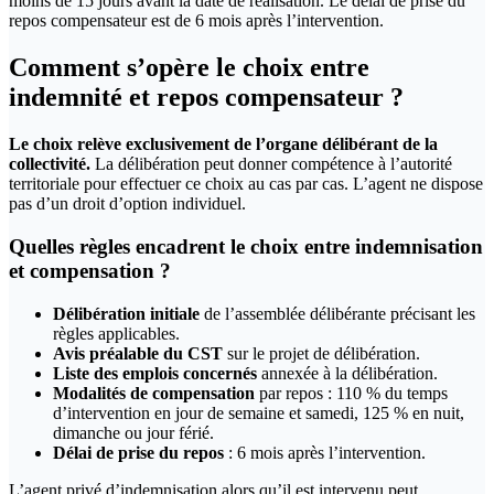
moins de 15 jours avant la date de réalisation. Le délai de prise du
repos compensateur est de 6 mois après l’intervention.
Comment s’opère le choix entre
indemnité et repos compensateur ?
Le choix relève exclusivement de l’organe délibérant de la
collectivité.
La délibération peut donner compétence à l’autorité
territoriale pour effectuer ce choix au cas par cas. L’agent ne dispose
pas d’un droit d’option individuel.
Quelles règles encadrent le choix entre indemnisation
et compensation ?
Délibération initiale
de l’assemblée délibérante précisant les
règles applicables.
Avis préalable du CST
sur le projet de délibération.
Liste des emplois concernés
annexée à la délibération.
Modalités de compensation
par repos : 110 % du temps
d’intervention en jour de semaine et samedi, 125 % en nuit,
dimanche ou jour férié.
Délai de prise du repos
: 6 mois après l’intervention.
L’agent privé d’indemnisation alors qu’il est intervenu peut