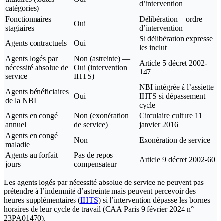
d’intervention
catégories)
Fonctionnaires
Délibération + ordre
Oui
stagiaires
d’intervention
Si délibération expresse
Agents contractuels
Oui
les inclut
Agents logés par
Non (astreinte) —
Article 5 décret 2002-
nécessité absolue de
Oui (intervention
147
service
IHTS)
NBI intégrée à l’assiette
Agents bénéficiaires
Oui
IHTS si dépassement
de la NBI
cycle
Agents en congé
Non (exonération
Circulaire culture 11
annuel
de service)
janvier 2016
Agents en congé
Non
Exonération de service
maladie
Agents au forfait
Pas de repos
Article 9 décret 2002-60
jours
compensateur
Les agents logés par nécessité absolue de service ne peuvent pas
prétendre à l’indemnité d’astreinte mais peuvent percevoir des
heures supplémentaires (
IHTS
) si l’intervention dépasse les bornes
horaires de leur cycle de travail (CAA Paris 9 février 2024 n°
23PA01470).