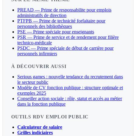
PREAD — Prime de responsabilite pour emplois
administratifs de direction
PTFPB — Prime de technicité forfaitaire pour
personnels des bibliothèques
PSE — Prime spéciale pour enseignants
PSR — Prime de service et de rendement pour filière
technico-médicale
PSDC — Prime spéciale de début de carrière pour
personnels infirmiers
À DÉCOUVRIR AUSSI
Serious games : nouvelle tendance du recrutement dans
le secteur public
Modèle de CV fonction publique : structure optimale et
exemples 2025
Conseiller action sociale : rôle, statut et accès au métier
dans la fonction publique
OUTILS RDV EMPLOI PUBLIC
Calculateur de salaire
Grilles indiciaires