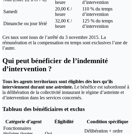
heure
d’intervention
20,00 € /
110 % du temps
Samedi
heure
d’intervention
32,00 € /
125 % du temps
Dimanche ou jour férié
heure
d’intervention
Ces taux sont issus de l’arrêté du 3 novembre 2015. La
rémunération et la compensation en temps sont exclusives l’une de
l’autre.
Qui peut bénéficier de l’indemnité
d’intervention ?
Tous les agents territoriaux sont éligibles dès lors qu’ils
interviennent durant une astreinte.
Le bénéfice est subordonné à
la délibération de la collectivité instaurant le régime d’astreinte et
d’intervention dans les services concernés.
Tableau des bénéficiaires et exclus
Catégorie d’agent
Éligibilité
Condition spécifique
Fonctionnaires
Délibération + ordre
titulaires (toutes
Oui