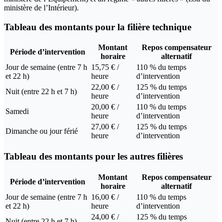
ministère de l’Intérieur).
Tableau des montants pour la filière technique
Montant
Repos compensateur
Période d’intervention
horaire
alternatif
Jour de semaine (entre 7 h
15,75 € /
110 % du temps
et 22 h)
heure
d’intervention
22,00 € /
125 % du temps
Nuit (entre 22 h et 7 h)
heure
d’intervention
20,00 € /
110 % du temps
Samedi
heure
d’intervention
27,00 € /
125 % du temps
Dimanche ou jour férié
heure
d’intervention
Tableau des montants pour les autres filières
Montant
Repos compensateur
Période d’intervention
horaire
alternatif
Jour de semaine (entre 7 h
16,00 € /
110 % du temps
et 22 h)
heure
d’intervention
24,00 € /
125 % du temps
Nuit (entre 22 h et 7 h)