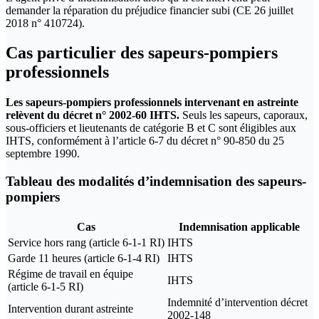
demander la réparation du préjudice financier subi (CE 26 juillet
2018 n° 410724).
Cas particulier des sapeurs-pompiers
professionnels
Les sapeurs-pompiers professionnels intervenant en astreinte
relèvent du décret n° 2002-60 IHTS.
Seuls les sapeurs, caporaux,
sous-officiers et lieutenants de catégorie B et C sont éligibles aux
IHTS, conformément à l’article 6-7 du décret n° 90-850 du 25
septembre 1990.
Tableau des modalités d’indemnisation des sapeurs-
pompiers
Cas
Indemnisation applicable
Service hors rang (article 6-1-1 RI)
IHTS
Garde 11 heures (article 6-1-4 RI)
IHTS
Régime de travail en équipe
IHTS
(article 6-1-5 RI)
Indemnité d’intervention décret
Intervention durant astreinte
2002-148