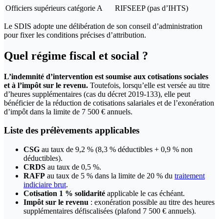
Officiers supérieurs catégorie A
RIFSEEP (pas d’IHTS)
Le SDIS adopte une délibération de son conseil d’administration
pour fixer les conditions précises d’attribution.
Quel régime fiscal et social ?
L’indemnité d’intervention est soumise aux cotisations sociales
et à l’impôt sur le revenu.
Toutefois, lorsqu’elle est versée au titre
d’heures supplémentaires (cas du décret 2019-133), elle peut
bénéficier de la réduction de cotisations salariales et de l’exonération
d’impôt dans la limite de 7 500 € annuels.
Liste des prélèvements applicables
CSG
au taux de 9,2 % (8,3 % déductibles + 0,9 % non
déductibles).
CRDS
au taux de 0,5 %.
RAFP
au taux de 5 % dans la limite de 20 % du
traitement
indiciaire brut
.
Cotisation 1 % solidarité
applicable le cas échéant.
Impôt sur le revenu
: exonération possible au titre des heures
supplémentaires défiscalisées (plafond 7 500 € annuels).