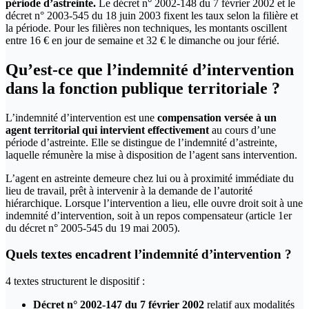
période d’astreinte.
Le décret n° 2002-148 du 7 février 2002 et le
décret n° 2003-545 du 18 juin 2003 fixent les taux selon la filière et
la période. Pour les filières non techniques, les montants oscillent
entre 16 € en jour de semaine et 32 € le dimanche ou jour férié.
Qu’est-ce que l’indemnité d’intervention
dans la fonction publique territoriale ?
L’indemnité d’intervention est une
compensation versée à un
agent territorial qui intervient effectivement
au cours d’une
période d’astreinte. Elle se distingue de l’indemnité d’astreinte,
laquelle rémunère la mise à disposition de l’agent sans intervention.
L’agent en astreinte demeure chez lui ou à proximité immédiate du
lieu de travail, prêt à intervenir à la demande de l’autorité
hiérarchique. Lorsque l’intervention a lieu, elle ouvre droit soit à une
indemnité d’intervention, soit à un repos compensateur (article 1er
du décret n° 2005-545 du 19 mai 2005).
Quels textes encadrent l’indemnité d’intervention ?
4 textes structurent le dispositif :
Décret n° 2002-147 du 7 février 2002
relatif aux modalités