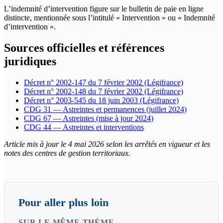
L’indemnité d’intervention figure sur le bulletin de paie en ligne
distincte, mentionnée sous l’intitulé « Intervention » ou « Indemnité
d’intervention ».
Sources officielles et références
juridiques
Décret n° 2002-147 du 7 février 2002 (Légifrance)
Décret n° 2002-148 du 7 février 2002 (Légifrance)
Décret n° 2003-545 du 18 juin 2003 (Légifrance)
CDG 31 — Astreintes et permanences (juillet 2024)
CDG 67 — Astreintes (mise à jour 2024)
CDG 44 — Astreintes et interventions
Article mis à jour le 4 mai 2026 selon les arrêtés en vigueur et les
notes des centres de gestion territoriaux.
Pour aller plus loin
SUR LE MÊME THÈME