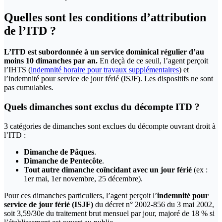
Quelles sont les conditions d’attribution
de l’ITD ?
L’ITD est subordonnée à un service dominical régulier d’au
moins 10 dimanches par an.
En deçà de ce seuil, l’agent perçoit
l’IHTS (
indemnité horaire pour travaux supplémentaires
) et
l’indemnité pour service de jour férié (ISJF). Les dispositifs ne sont
pas cumulables.
Quels dimanches sont exclus du décompte ITD ?
3 catégories de dimanches sont exclues du décompte ouvrant droit à
l’ITD :
Dimanche de Pâques
.
Dimanche de Pentecôte
.
Tout autre dimanche coïncidant avec un jour férié
(ex :
1er mai, 1er novembre, 25 décembre).
Pour ces dimanches particuliers, l’agent perçoit l’
indemnité pour
service de jour férié (ISJF)
du décret n° 2002-856 du 3 mai 2002,
soit 3,59/30e du traitement brut mensuel par jour, majoré de 18 % si