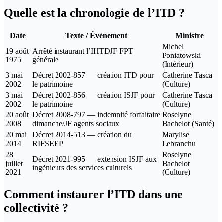
Quelle est la chronologie de l’ITD ?
Date
Texte / Événement
Ministre
Michel
19 août
Arrêté instaurant l’IHTDJF FPT
Poniatowski
1975
générale
(Intérieur)
3 mai
Décret 2002-857 — création ITD pour
Catherine Tasca
2002
le patrimoine
(Culture)
3 mai
Décret 2002-856 — création ISJF pour
Catherine Tasca
2002
le patrimoine
(Culture)
20 août
Décret 2008-797 — indemnité forfaitaire
Roselyne
2008
dimanche/JF agents sociaux
Bachelot (Santé)
20 mai
Décret 2014-513 — création du
Marylise
2014
RIFSEEP
Lebranchu
28
Roselyne
Décret 2021-995 — extension ISJF aux
juillet
Bachelot
ingénieurs des services culturels
2021
(Culture)
Comment instaurer l’ITD dans une
collectivité ?