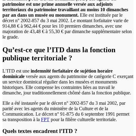
patrimoine est une prime annuelle versée aux adjoints
territoriaux du patrimoine travaillant au moins 10 dimanches
par an dans un musée ou monument.
Elle est instituée par le
décret n° 2002-857 du 3 mai 2002. Le montant forfaitaire varie de
914,88 € à 962,44 € pour les 10 premiers dimanches, avec une
majoration de 43,48 € à 55,30 € par dimanche supplémentaire selon
le grade.
Qu’est-ce que l’ITD dans la fonction
publique territoriale ?
L’ITD est une
indemnité forfaitaire de sujétion horaire
dominicale
versée aux agents du patrimoine de catégorie C exerçant
un service dominical régulier dans les musées et monuments
historiques. Elle compense les contraintes liées au travail le
dimanche, jour traditionnellement chômé dans la fonction publique.
Elle a été instaurée par le décret n° 2002-857 du 3 mai 2002, par
parité avec les agents du ministère de la Culture et de la
Communication. Le décret n° 91-875 du 6 septembre 1991 permet
sa transposition à la
FPT
pour la filière culturelle territoriale.
Quels textes encadrent l’ITD ?