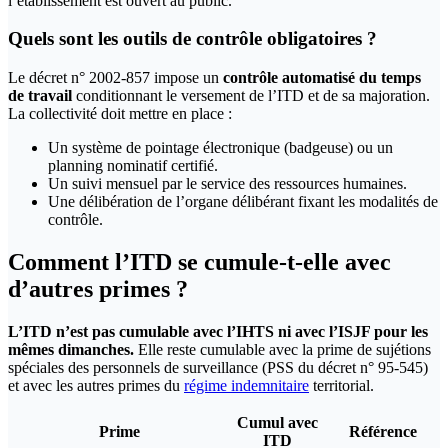
l’établissement est ouvert au public.
Quels sont les outils de contrôle obligatoires ?
Le décret n° 2002-857 impose un
contrôle automatisé du temps
de travail
conditionnant le versement de l’ITD et de sa majoration.
La collectivité doit mettre en place :
Un système de pointage électronique (badgeuse) ou un
planning nominatif certifié.
Un suivi mensuel par le service des ressources humaines.
Une délibération de l’organe délibérant fixant les modalités de
contrôle.
Comment l’ITD se cumule-t-elle avec
d’autres primes ?
L’ITD n’est pas cumulable avec l’IHTS ni avec l’ISJF pour les
mêmes dimanches.
Elle reste cumulable avec la prime de sujétions
spéciales des personnels de surveillance (PSS du décret n° 95-545)
et avec les autres primes du
régime indemnitaire
territorial.
Cumul avec
Prime
Référence
ITD