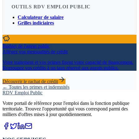
OUTILS RDV EMPLOI PUBLIC
Calculateur de salaire
Grilles indiciaires
Budget de l'agent public
Allégez vos mensualités de crédit
Votre traitement et vos primes fixent votre capacité de financement.
Regroupez vos crédits à un taux réservé aux agents publics.
Découvrir le rachat de crédit
← Toutes les primes et indemnités
RDV Emploi Public
Votre portail de référence pour l'emploi dans la fonction publique
territoriale. Trouvez l'opportunité qui vous correspond parmi des
milliers d'offres mises à jour quotidiennement.