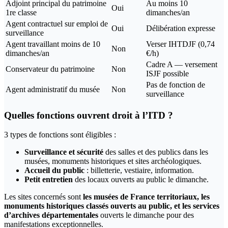
Adjoint principal du patrimoine
Au moins 10
Oui
1re classe
dimanches/an
Agent contractuel sur emploi de
Oui
Délibération expresse
surveillance
Agent travaillant moins de 10
Verser IHTDJF (0,74
Non
dimanches/an
€/h)
Cadre A — versement
Conservateur du patrimoine
Non
ISJF possible
Pas de fonction de
Agent administratif du musée
Non
surveillance
Quelles fonctions ouvrent droit à l’ITD ?
3 types de fonctions sont éligibles :
Surveillance et sécurité
des salles et des publics dans les
musées, monuments historiques et sites archéologiques.
Accueil du public
: billetterie, vestiaire, information.
Petit entretien
des locaux ouverts au public le dimanche.
Les sites concernés sont
les musées de France territoriaux, les
monuments historiques classés ouverts au public, et les services
d’archives départementales
ouverts le dimanche pour des
manifestations exceptionnelles.