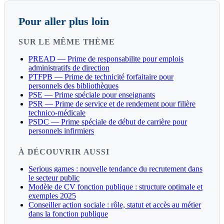
Pour aller plus loin
SUR LE MÊME THÈME
PREAD — Prime de responsabilite pour emplois
administratifs de direction
PTFPB — Prime de technicité forfaitaire pour
personnels des bibliothèques
PSE — Prime spéciale pour enseignants
PSR — Prime de service et de rendement pour filière
technico-médicale
PSDC — Prime spéciale de début de carrière pour
personnels infirmiers
À DÉCOUVRIR AUSSI
Serious games : nouvelle tendance du recrutement dans
le secteur public
Modèle de CV fonction publique : structure optimale et
exemples 2025
Conseiller action sociale : rôle, statut et accès au métier
dans la fonction publique