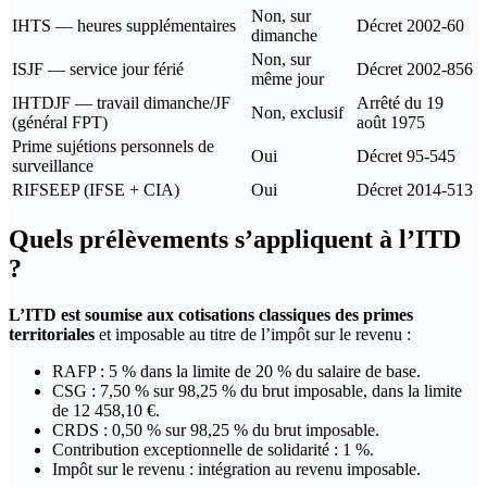
Non, sur
IHTS — heures supplémentaires
Décret 2002-60
dimanche
Non, sur
ISJF — service jour férié
Décret 2002-856
même jour
IHTDJF — travail dimanche/JF
Arrêté du 19
Non, exclusif
(général FPT)
août 1975
Prime sujétions personnels de
Oui
Décret 95-545
surveillance
RIFSEEP (IFSE + CIA)
Oui
Décret 2014-513
Quels prélèvements s’appliquent à l’ITD
?
L’ITD est soumise aux cotisations classiques des primes
territoriales
et imposable au titre de l’impôt sur le revenu :
RAFP : 5 % dans la limite de 20 % du salaire de base.
CSG : 7,50 % sur 98,25 % du brut imposable, dans la limite
de 12 458,10 €.
CRDS : 0,50 % sur 98,25 % du brut imposable.
Contribution exceptionnelle de solidarité : 1 %.
Impôt sur le revenu : intégration au revenu imposable.