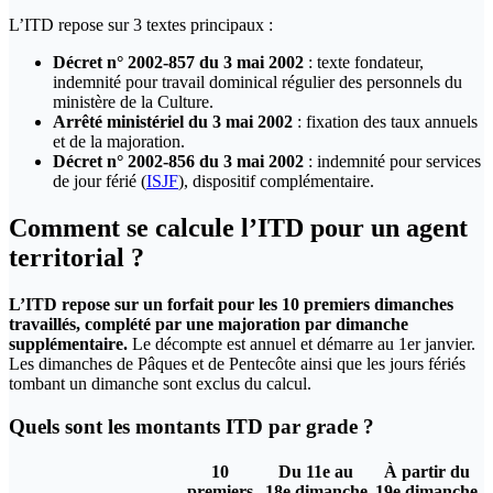
L’ITD repose sur 3 textes principaux :
Décret n° 2002-857 du 3 mai 2002
: texte fondateur,
indemnité pour travail dominical régulier des personnels du
ministère de la Culture.
Arrêté ministériel du 3 mai 2002
: fixation des taux annuels
et de la majoration.
Décret n° 2002-856 du 3 mai 2002
: indemnité pour services
de jour férié (
ISJF
), dispositif complémentaire.
Comment se calcule l’ITD pour un agent
territorial ?
L’ITD repose sur un forfait pour les 10 premiers dimanches
travaillés, complété par une majoration par dimanche
supplémentaire.
Le décompte est annuel et démarre au 1er janvier.
Les dimanches de Pâques et de Pentecôte ainsi que les jours fériés
tombant un dimanche sont exclus du calcul.
Quels sont les montants ITD par grade ?
10
Du 11e au
À partir du
premiers
18e dimanche
19e dimanche