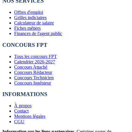
NOS SERVICES
Offres d'emploi
Grilles indiciaires
Calculateur de salaire
Fiches métiers
Finances de l'agent public
CONCOURS FPT
Tous les concours FPT
Calendrier 2026-2027
Concours Attaché
Concours Rédacteur
Concours Technicien
Concours Ingénieur
INFORMATIONS
À propos
Contact
Mentions légales
CGU
Information sur les liens partenaires.
Certaines pages de