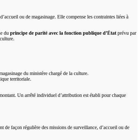
 d’accueil ou de magasinage. Elle compense les contraintes liées à
ule du
principe de parité avec la fonction publique d’État
prévu par
culture.
 magasinage du ministère chargé de la culture.
que territoriale.
 montant. Un arrêté individuel d’attribution est établi pour chaque
t de façon régulière des missions de surveillance, d’accueil ou de