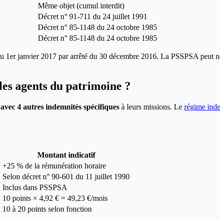
Même objet (cumul interdit)
Décret n° 91-711 du 24 juillet 1991
Décret n° 85-1148 du 24 octobre 1985
Décret n° 85-1148 du 24 octobre 1985
u 1er janvier 2017 par arrêté du 30 décembre 2016. La PSSPSA peut n
es agents du patrimoine ?
avec 4 autres indemnités spécifiques
à leurs missions. Le
régime inde
Montant indicatif
+25 % de la rémunération horaire
Selon décret n° 90-601 du 11 juillet 1990
Inclus dans PSSPSA
10 points × 4,92 € = 49,23 €/mois
n
10 à 20 points selon fonction