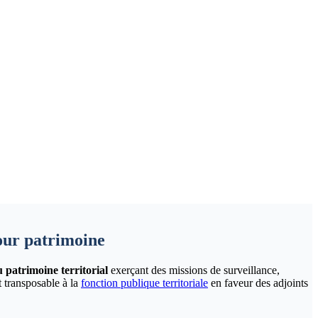
our patrimoine
 patrimoine territorial
exerçant des missions de surveillance,
t transposable à la
fonction publique territoriale
en faveur des adjoints