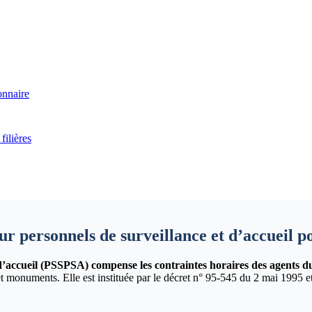
onnaire
filières
r personnels de surveillance et d’accueil p
 d’accueil (PSSPSA) compense les contraintes horaires des agents du
t monuments. Elle est instituée par le décret n° 95-545 du 2 mai 1995 e