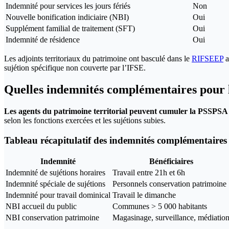
Indemnité pour services les jours fériés
Non
Nouvelle bonification indiciaire (NBI)
Oui
Supplément familial de traitement (SFT)
Oui
Indemnité de résidence
Oui
Les adjoints territoriaux du patrimoine ont basculé dans le
RIFSEEP
a
sujétion spécifique non couverte par l’IFSE.
Quelles indemnités complémentaires pour l
Les agents du patrimoine territorial peuvent cumuler la PSSPSA 
selon les fonctions exercées et les sujétions subies.
Tableau récapitulatif des indemnités complémentaires
Indemnité
Bénéficiaires
Indemnité de sujétions horaires
Travail entre 21h et 6h
Indemnité spéciale de sujétions
Personnels conservation patrimoine
Indemnité pour travail dominical
Travail le dimanche
NBI accueil du public
Communes > 5 000 habitants
NBI conservation patrimoine
Magasinage, surveillance, médiatio