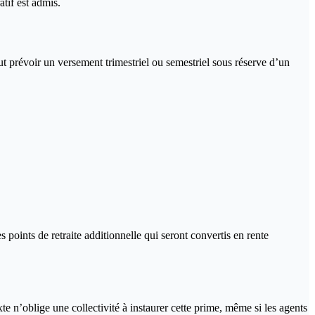
atif est admis.
t prévoir un versement trimestriel ou semestriel sous réserve d’un
 points de retraite additionnelle qui seront convertis en rente
e n’oblige une collectivité à instaurer cette prime, même si les agents