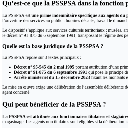
Qu’est-ce que la PSSPSA dans la fonction p
La PSSPSA est
une prime indemnitaire spécifique aux agents du p
l’ouverture des services au public : horaires décalés, travail le dimanch
Le dispositif s’applique aux services culturels territoriaux : musées,
le décret n° 91-875 du 6 septembre 1991, transposant le régime des per
Quelle est la base juridique de la PSSPSA ?
La PSSPSA repose sur 3 textes principaux :
Décret n° 95-545 du 2 mai 1995
portant attribution d’une prim
Décret n° 91-875 du 6 septembre 1991
qui pose le principe de
Arrêté ministériel du 15 décembre 2023
fixant les montants e
La mise en œuvre exige une délibération de l’assemblée délibérante de la
agent concerné.
Qui peut bénéficier de la PSSPSA ?
La PSSPSA est attribuée aux fonctionnaires titulaires et stagiair
magasinage. Les agents non titulaires sont éligibles si la délibération 