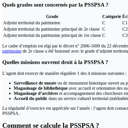
Quels grades sont concernés par la PSSPSA ?
Grade
Catégorie
Éc
Adjoint territorial du patrimoine
C
C1
Adjoint territorial du patrimoine principal de 2e classe
C
C2
Adjoint territorial du patrimoine principal de 1re classe
C
C3
Le cadre d’emplois est régi par le décret n° 2006-1690 du 22 décembre
patrimoine
de 2e classe a été fusionné avec le grade d’adjoint territori
Quelles missions ouvrent droit à la PSSPSA ?
L’agent doit exercer de manière régulière 1 des 4 missions suivantes :
Surveillance de musée
ou de monument historique ouvert au p
Magasinage de bibliothèque
avec accueil et orientation des us
Magasinage d’archives
et accompagnement des chercheurs en s
Accueil du public
dans un service culturel territorial (médiath
La régularité d’exercice est appréciée sur l’année : l’agent doit consa
PSSPSA.
Comment se calcule la PSSPSA ?