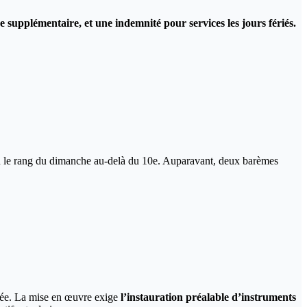
supplémentaire, et une indemnité pour services les jours fériés.
lon le rang du dimanche au-delà du 10e. Auparavant, deux barèmes
rsée. La mise en œuvre exige
l’instauration préalable d’instruments