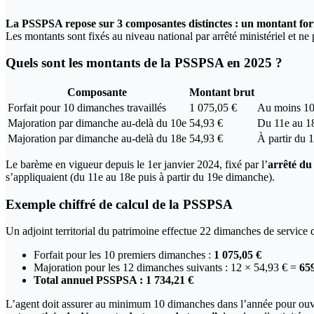
La PSSPSA repose sur 3 composantes distinctes : un montant forfa
Les montants sont fixés au niveau national par arrêté ministériel et ne 
Quels sont les montants de la PSSPSA en 2025 ?
Composante
Montant brut
Forfait pour 10 dimanches travaillés
1 075,05 €
Au moins 10
Majoration par dimanche au-delà du 10e
54,93 €
Du 11e au 1
Majoration par dimanche au-delà du 18e
54,93 €
À partir du 
Le barème en vigueur depuis le 1er janvier 2024, fixé par l’
arrêté du
s’appliquaient (du 11e au 18e puis à partir du 19e dimanche).
Exemple chiffré de calcul de la PSSPSA
Un adjoint territorial du patrimoine effectue 22 dimanches de service
Forfait pour les 10 premiers dimanches :
1 075,05 €
Majoration pour les 12 dimanches suivants : 12 × 54,93 € =
659
Total annuel PSSPSA : 1 734,21 €
L’agent doit assurer au minimum 10 dimanches dans l’année pour ouvri