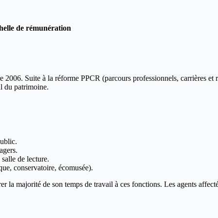
helle de rémunération
 2006. Suite à la réforme PPCR (parcours professionnels, carrières et 
al du patrimoine.
ublic.
agers.
alle de lecture.
èque, conservatoire, écomusée).
crer la majorité de son temps de travail à ces fonctions. Les agents aff