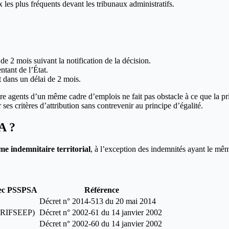
x les plus fréquents devant les tribunaux administratifs.
 de 2 mois suivant la notification de la décision.
ntant de l’État.
t dans un délai de 2 mois.
tre agents d’un même cadre d’emplois ne fait pas obstacle à ce que la pri
es critères d’attribution sans contrevenir au principe d’égalité.
A ?
e indemnitaire territorial
, à l’exception des indemnités ayant le mêm
ec PSSPSA
Référence
Décret n° 2014-513 du 20 mai 2014
t RIFSEEP)
Décret n° 2002-61 du 14 janvier 2002
Décret n° 2002-60 du 14 janvier 2002