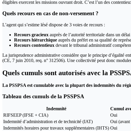
éligibles exercent les missions ouvrant droit. C’est l’un des contentieu
Quels recours en cas de non-versement ?
L’agent qui s’estime lésé dispose de 3 voies de recours :
Recours gracieux
auprès de l’autorité territoriale dans un délai
Recours hiérarchique
auprès du préfet en sa qualité de représe
Recours contentieux
devant le tribunal administratif compéten
La jurisprudence administrative considère que le principe d’égalité en
(CE, 7 juin 2010, req. n° 312506). Une collectivité peut donc moduler s
Quels cumuls sont autorisés avec la PSSPS
La PSSPSA est cumulable avec la plupart des indemnités du régim
Tableau des cumuls de la PSSPSA
Indemnité
Cumul av
RIFSEEP (IFSE + CIA)
Oui
Indemnité d’administration et de technicité (IAT)
Oui (avan
Indemnités horaires pour travaux supplémentaires (IHTS)
Oui