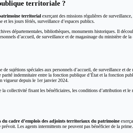
ublique territoriale ?
atrimoine territorial
exerçant des missions régulières de surveillance,
e et les jours fériés, surveillance d’espaces publics.
 archives départementales, bibliothèques, monuments historiques. Il déco
sonnels d’accueil, de surveillance et de magasinage du ministère de la 
e de sujétions spéciales aux personnels d’accueil, de surveillance et de
 parité indemnitaire entre la fonction publique d’État et la fonction publi
n vigueur depuis le 1er janvier 2024.
 collectivité fixant les bénéficiaires, les conditions d’attribution et le
es du cadre d’emplois des adjoints territoriaux du patrimoine
exerçan
le prévoit. Les agents intermittents ne peuvent pas bénéficier de la prime.