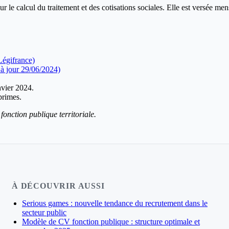
ur le calcul du traitement et des cotisations sociales. Elle est versée mens
Légifrance)
 à jour 29/06/2024)
vier 2024.
primes.
fonction publique territoriale.
À DÉCOUVRIR AUSSI
Serious games : nouvelle tendance du recrutement dans le
secteur public
Modèle de CV fonction publique : structure optimale et