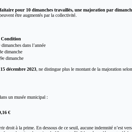
itaire pour 10 dimanches travaillés, une majoration par dimanche 
peuvent être augmentés par la collectivité.
Condition
 dimanches dans l’année
8e dimanche
19e dimanche
 15 décembre 2023
, ne distingue plus le montant de la majoration se
 dans un musée municipal :
,16 €
r droit à la prime. En dessous de ce seuil, aucune indemnité n’est ve