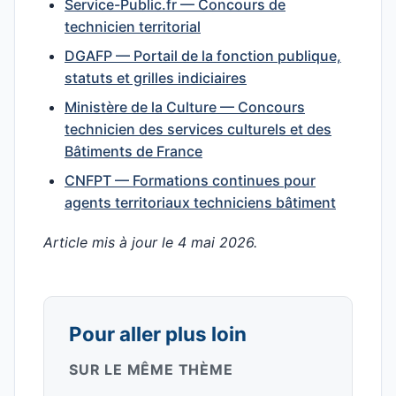
Service-Public.fr — Concours de
technicien territorial
DGAFP — Portail de la fonction publique,
statuts et grilles indiciaires
Ministère de la Culture — Concours
technicien des services culturels et des
Bâtiments de France
CNFPT — Formations continues pour
agents territoriaux techniciens bâtiment
Article mis à jour le 4 mai 2026.
Pour aller plus loin
SUR LE MÊME THÈME