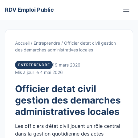
Aller
RDV Emploi Public
au
Men
contenu
Accueil
/
Entreprendre
/
Officier detat civil gestion
des demarches administratives locales
19 mars 2026
ENTREPRENDRE
Mis à jour le 4 mai 2026
Officier detat civil
gestion des demarches
administratives locales
Les officiers d’état civil jouent un rôle central
dans la gestion quotidienne des actes