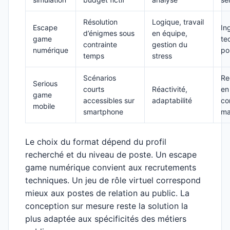
Résolution
Logique, travail
Escape
In
d’énigmes sous
en équipe,
game
te
contrainte
gestion du
numérique
po
temps
stress
Scénarios
Re
Serious
courts
Réactivité,
en
game
accessibles sur
adaptabilité
co
mobile
smartphone
ma
Le choix du format dépend du profil
recherché et du niveau de poste. Un escape
game numérique convient aux recrutements
techniques. Un jeu de rôle virtuel correspond
mieux aux postes de relation au public. La
conception sur mesure reste la solution la
plus adaptée aux spécificités des métiers