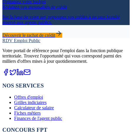
Optimisez votre budget
Réduisez vos mensualités de crédit
Sur la base de votre net, regroupez vos crédits à un taux bonifié
réservé aux agents publics.
Découvrir le rachat de crédit
RDV Emploi Public
Votre portail de référence pour l'emploi dans la fonction publique
territoriale. Trouvez l'opportunité qui vous correspond parmi des
milliers d'offres mises à jour quotidiennement.
NOS SERVICES
Offres d'emploi
Grilles indiciaires
Calculateur de salaire
Fiches métiers
Finances de l'agent public
CONCOURS FPT