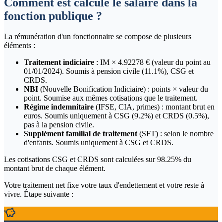
Comment est calculé le salaire dans la
fonction publique ?
La rémunération d'un fonctionnaire se compose de plusieurs
éléments :
Traitement indiciaire
: IM ×
4.92278
€ (valeur du point au
01/01/2024). Soumis à pension civile (
11.1
%), CSG et
CRDS.
NBI
(Nouvelle Bonification Indiciaire) : points × valeur du
point. Soumise aux mêmes cotisations que le traitement.
Régime indemnitaire
(IFSE, CIA, primes) : montant brut en
euros. Soumis uniquement à CSG (
9.2
%) et CRDS (
0.5
%),
pas à la pension civile.
Supplément familial de traitement
(SFT) : selon le nombre
d'enfants. Soumis uniquement à CSG et CRDS.
Les cotisations CSG et CRDS sont calculées sur
98.25
% du
montant brut de chaque élément.
Votre traitement net fixe votre taux d'endettement et votre reste à
vivre. Étape suivante :