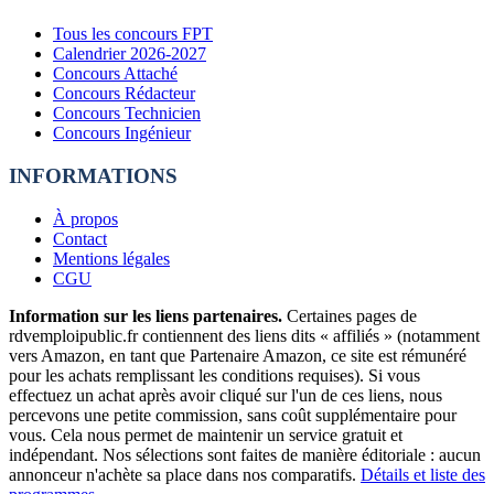
Tous les concours FPT
Calendrier 2026-2027
Concours Attaché
Concours Rédacteur
Concours Technicien
Concours Ingénieur
INFORMATIONS
À propos
Contact
Mentions légales
CGU
Information sur les liens partenaires.
Certaines pages de
rdvemploipublic.fr contiennent des liens dits « affiliés » (notamment
vers Amazon, en tant que Partenaire Amazon, ce site est rémunéré
pour les achats remplissant les conditions requises). Si vous
effectuez un achat après avoir cliqué sur l'un de ces liens, nous
percevons une petite commission, sans coût supplémentaire pour
vous. Cela nous permet de maintenir un service gratuit et
indépendant. Nos sélections sont faites de manière éditoriale : aucun
annonceur n'achète sa place dans nos comparatifs.
Détails et liste des