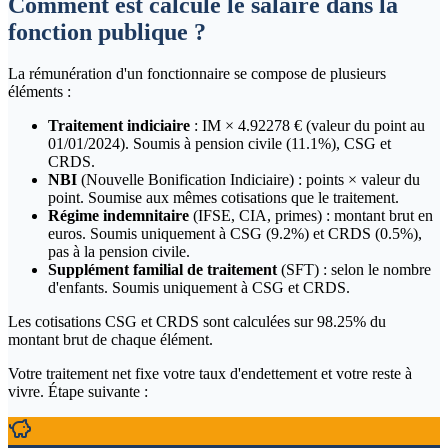
Comment est calculé le salaire dans la
fonction publique ?
La rémunération d'un fonctionnaire se compose de plusieurs
éléments :
Traitement indiciaire
: IM ×
4.92278
€ (valeur du point au
01/01/2024). Soumis à pension civile (
11.1
%), CSG et
CRDS.
NBI
(Nouvelle Bonification Indiciaire) : points × valeur du
point. Soumise aux mêmes cotisations que le traitement.
Régime indemnitaire
(IFSE, CIA, primes) : montant brut en
euros. Soumis uniquement à CSG (
9.2
%) et CRDS (
0.5
%),
pas à la pension civile.
Supplément familial de traitement
(SFT) : selon le nombre
d'enfants. Soumis uniquement à CSG et CRDS.
Les cotisations CSG et CRDS sont calculées sur
98.25
% du
montant brut de chaque élément.
Votre traitement net fixe votre taux d'endettement et votre reste à
vivre. Étape suivante :