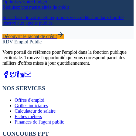
Optimisez votre budget
Réduisez vos mensualités de crédit
Sur la base de votre net, regroupez vos crédits à un taux bonifié
réservé aux agents publics.
Découvrir le rachat de crédit
RDV Emploi Public
Votre portail de référence pour l'emploi dans la fonction publique
territoriale. Trouvez l'opportunité qui vous correspond parmi des
milliers d'offres mises à jour quotidiennement.
NOS SERVICES
Offres d'emploi
Grilles indiciaires
Calculateur de salaire
Fiches métiers
Finances de l'agent public
CONCOURS FPT