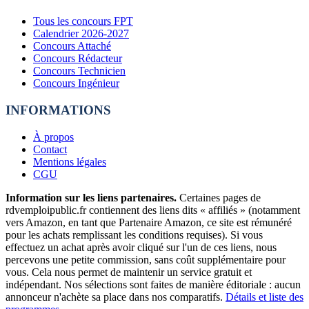
Tous les concours FPT
Calendrier 2026-2027
Concours Attaché
Concours Rédacteur
Concours Technicien
Concours Ingénieur
INFORMATIONS
À propos
Contact
Mentions légales
CGU
Information sur les liens partenaires.
Certaines pages de
rdvemploipublic.fr contiennent des liens dits « affiliés » (notamment
vers Amazon, en tant que Partenaire Amazon, ce site est rémunéré
pour les achats remplissant les conditions requises). Si vous
effectuez un achat après avoir cliqué sur l'un de ces liens, nous
percevons une petite commission, sans coût supplémentaire pour
vous. Cela nous permet de maintenir un service gratuit et
indépendant. Nos sélections sont faites de manière éditoriale : aucun
annonceur n'achète sa place dans nos comparatifs.
Détails et liste des