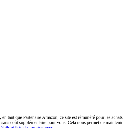
 en tant que Partenaire Amazon, ce site est rémunéré pour les achats
on, sans coût supplémentaire pour vous. Cela nous permet de maintenir
étails et liste des programmes
.