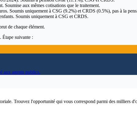
int. Soumise aux mêmes cotisations que le traitement.
euros. Soumis uniquement à CSG (
9.2
%) et CRDS (
0.5
%), pas à la pens
d'enfants. Soumis uniquement à CSG et CRDS.
rut de chaque élément.
. Étape suivante :
vé aux agents publics.
itoriale. Trouvez l'opportunité qui vous correspond parmi des milliers d'