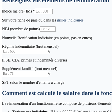
Renseignez vos éléments de rémunération
Indice majoré (IM)
*
Sur votre fiche de paie ou dans les
grilles indiciaires
NBI (nombre de points)
Nouvelle Bonification Indiciaire (en points, pas en euros)
Régime indemnitaire (brut mensuel)
€
IFSE, CIA, primes et indemnités diverses
Supplément familial (brut mensuel)
€
SFT selon le nombre d'enfants à charge
Comment est calculé le salaire dans la fon
La rémunération d'un fonctionnaire se compose de plusieurs éléments 
Traitement indiciaire
: IM ×
4.92278
€ (valeur du point au 01