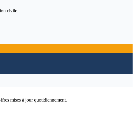
ion civile.
offres mises à jour quotidiennement.