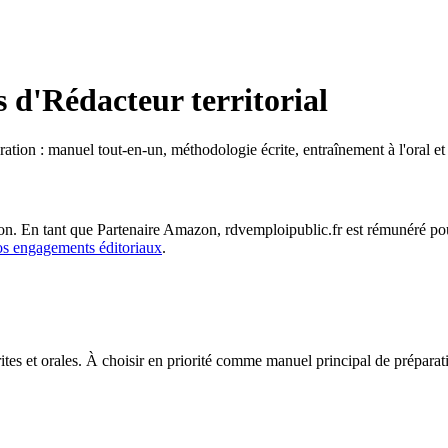
s d'
Rédacteur territorial
ation : manuel tout-en-un, méthodologie écrite, entraînement à l'oral et
on. En tant que Partenaire Amazon, rdvemploipublic.fr est rémunéré pour
os engagements éditoriaux
.
ites et orales. À choisir en priorité comme manuel principal de préparat