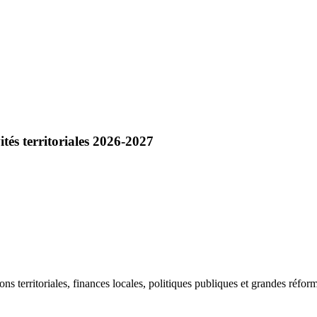
ités territoriales 2026-2027
ions territoriales, finances locales, politiques publiques et grandes réfor