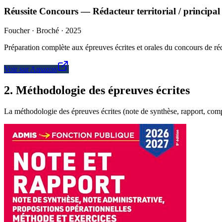
Réussite Concours — Rédacteur territorial / princip
Foucher · Broché · 2025
Préparation complète aux épreuves écrites et orales du concours de réda
Voir sur Amazon
2
.
Méthodologie des épreuves écrites
La méthodologie des épreuves écrites (note de synthèse, rapport, compo