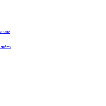
onnaire
filières