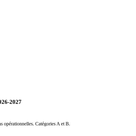
2026-2027
ns opérationnelles. Catégories A et B.