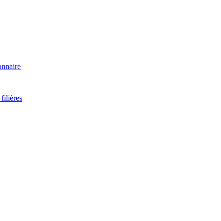
onnaire
filières