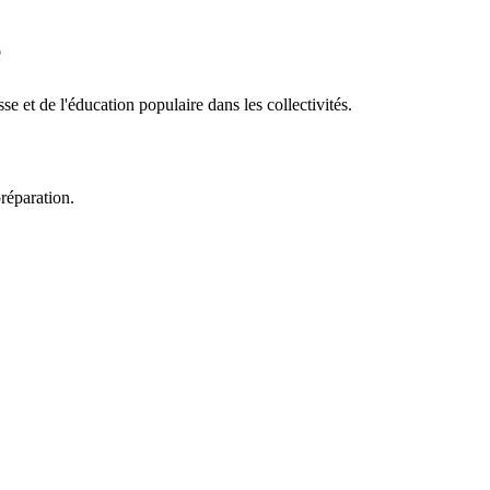
e
sse et de l'éducation populaire dans les collectivités.
réparation.