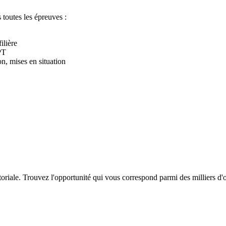
toutes les épreuves :
ilière
FPT
on, mises en situation
itoriale. Trouvez l'opportunité qui vous correspond parmi des milliers d'