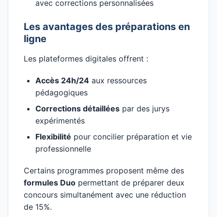
avec corrections personnalisées
Les avantages des préparations en
ligne
Les plateformes digitales offrent :
Accès 24h/24
aux ressources
pédagogiques
Corrections détaillées
par des jurys
expérimentés
Flexibilité
pour concilier préparation et vie
professionnelle
Certains programmes proposent même des
formules Duo
permettant de préparer deux
concours simultanément avec une réduction
de 15%.