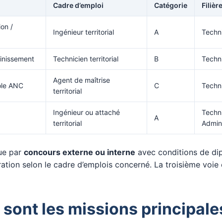
Cadre d’emploi
Catégorie
Filièr
on /
Ingénieur territorial
A
Techn
inissement
Technicien territorial
B
Techn
Agent de maîtrise
ôle ANC
C
Techn
territorial
Ingénieur ou attaché
Techn
A
territorial
Admini
tue par
concours externe ou interne
avec conditions de di
ation selon le cadre d’emplois concerné. La troisième voie
 sont les missions principale