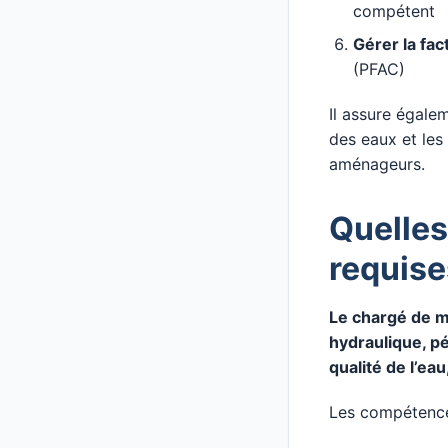
compétent
Gérer la fac
(PFAC)
Il assure égalem
des eaux et les 
aménageurs.
Quelle
requise
Le chargé de m
hydraulique, pé
qualité de l’ea
Les compétence