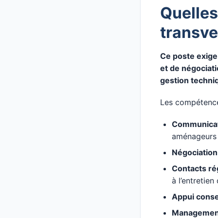
Quelles
transve
Ce poste exige
et de négociati
gestion techni
Les compétence
Communicat
aménageurs
Négociation
Contacts ré
à l’entretie
Appui conse
Management