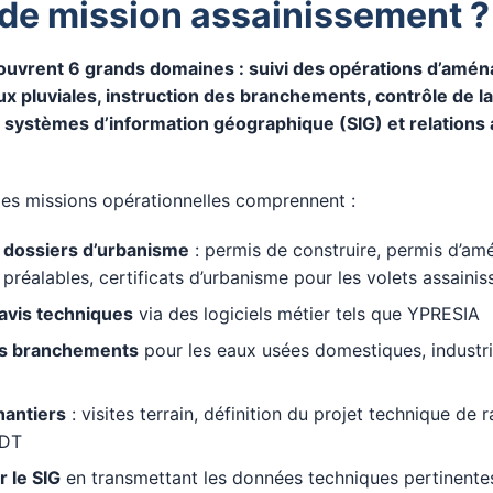
de mission assainissement ?
ouvrent 6 grands domaines : suivi des opérations d’amé
x pluviales, instruction des branchements, contrôle de l
s systèmes d’information géographique (SIG) et relations 
, les missions opérationnelles comprennent :
s dossiers d’urbanisme
: permis de construire, permis d’am
 préalables, certificats d’urbanisme pour les volets assaini
 avis techniques
via des logiciels métier tels que YPRESIA
es branchements
pour les eaux usées domestiques, industrie
hantiers
: visites terrain, définition du projet technique de
 DT
r le SIG
en transmettant les données techniques pertinente