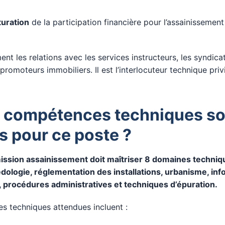
turation
de la participation financière pour l’assainissement 
ent les relations avec les services instructeurs, les syndica
promoteurs immobiliers. Il est l’interlocuteur technique priv
s compétences techniques so
s pour ce poste ?
ission assainissement doit maîtriser 8 domaines techniqu
dologie, réglementation des installations, urbanisme, inf
u, procédures administratives et techniques d’épuration.
s techniques attendues incluent :