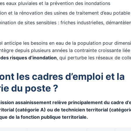
es eaux pluviales et la prévention des inondations
ion et la rénovation des usines de traitement d’eau potable
nation de sites sensibles : friches industrielles, démantèl
l anticipe les besoins en eau de la population pour dimens
l intègre depuis plusieurs années la contrainte croissante liée
des risques d’inondation
, qui perturbe les réseaux de coll
ont les cadres d’emploi et la
ie du poste ?
ission assainissement relève principalement du cadre d’
itorial (catégorie A) ou de technicien territorial (catégori
ique de la fonction publique territoriale.