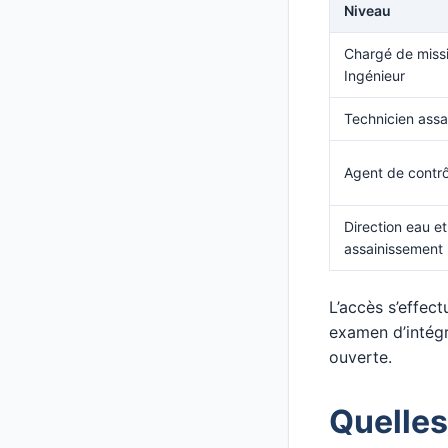
Niveau
Chargé de missi
Ingénieur
Technicien assa
Agent de contr
Direction eau et
assainissement
L’accès s’effec
examen d’intégr
ouverte.
Quelles