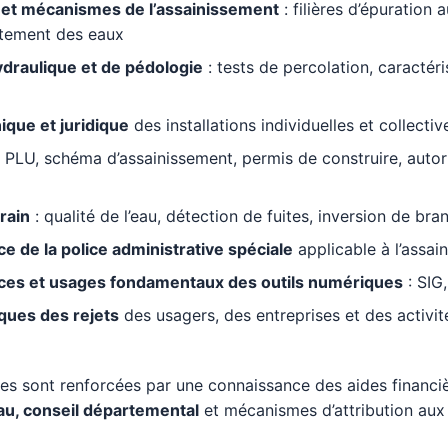
et mécanismes de l’assainissement
: filières d’épuration
itement des eaux
ydraulique et de pédologie
: tests de percolation, caractéri
ique et juridique
des installations individuelles et collectiv
 PLU, schéma d’assainissement, permis de construire, autor
rain
: qualité de l’eau, détection de fuites, inversion de br
e de la police administrative spéciale
applicable à l’assai
es et usages fondamentaux des outils numériques
: SIG,
iques des rejets
des usagers, des entreprises et des activité
s sont renforcées par une connaissance des aides financiè
au, conseil départemental
et mécanismes d’attribution aux