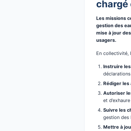
chargé 
Les missions c
gestion des eau
mise à jour de
usagers.
En collectivité
Instruire le
déclarations
Rédiger les
Autoriser l
et d’exhaure
Suivre les c
gestion des
Mettre à jou