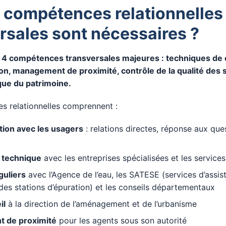
 compétences relationnelles 
rsales sont nécessaires ?
 4 compétences transversales majeures : techniques de
on, management de proximité, contrôle de la qualité des 
que du patrimoine.
s relationnelles comprennent :
ion avec les usagers
: relations directes, réponse aux que
 technique
avec les entreprises spécialisées et les services
guliers
avec l’Agence de l’eau, les SATESE (services d’assi
n des stations d’épuration) et les conseils départementaux
il
à la direction de l’aménagement et de l’urbanisme
 de proximité
pour les agents sous son autorité