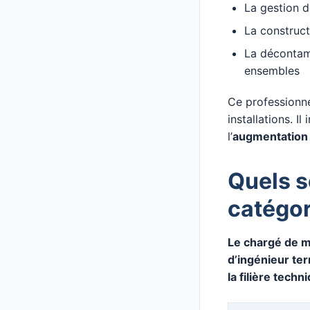
La gestion d
La construct
La décontami
ensembles
Ce professionne
installations. I
l’
augmentation 
Quels s
catégor
Le chargé de m
d’ingénieur terr
la filière techn