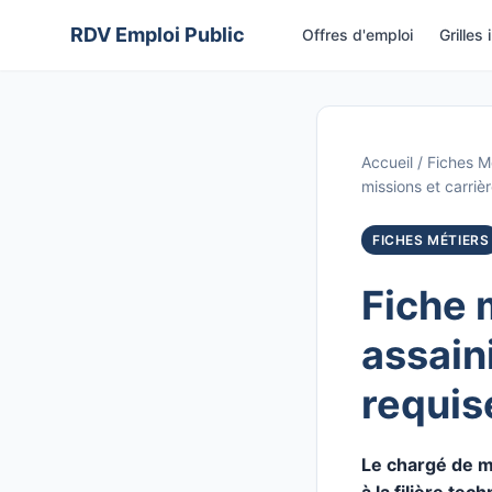
Aller
RDV Emploi Public
Offres d'emploi
Grilles 
au
contenu
Accueil
/
Fiches M
missions et carriè
FICHES MÉTIERS
Fiche 
assain
requis
Le chargé de m