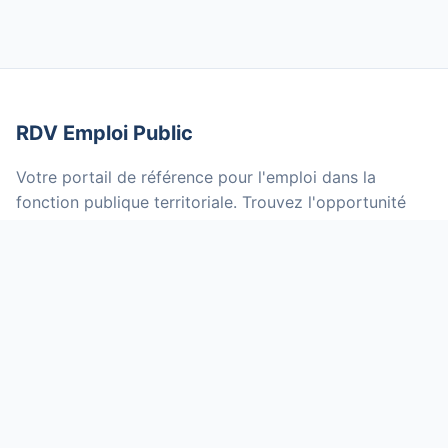
RDV Emploi Public
Votre portail de référence pour l'emploi dans la
fonction publique territoriale. Trouvez l'opportunité
qui vous correspond parmi des milliers d'offres mises
à jour quotidiennement.
NOS SERVICES
Offres d'emploi