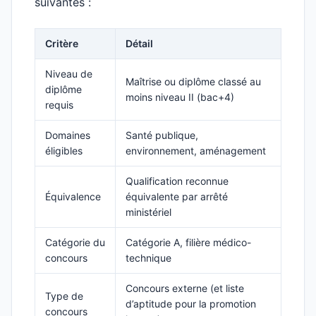
suivantes :
Critère
Détail
Niveau de
Maîtrise ou diplôme classé au
diplôme
moins niveau II (bac+4)
requis
Domaines
Santé publique,
éligibles
environnement, aménagement
Qualification reconnue
Équivalence
équivalente par arrêté
ministériel
Catégorie du
Catégorie A, filière médico-
concours
technique
Concours externe (et liste
Type de
d’aptitude pour la promotion
concours