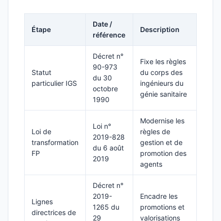
Date /
Étape
Description
référence
Décret n°
Fixe les règles
90-973
Statut
du corps des
du 30
particulier IGS
ingénieurs du
octobre
génie sanitaire
1990
Modernise les
Loi n°
Loi de
règles de
2019-828
transformation
gestion et de
du 6 août
FP
promotion des
2019
agents
Décret n°
2019-
Encadre les
Lignes
1265 du
promotions et
directrices de
29
valorisations