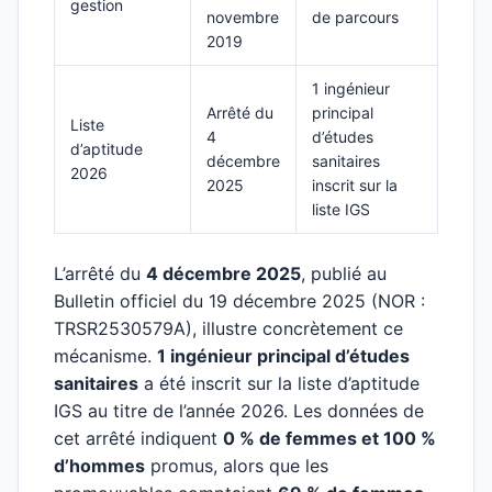
gestion
novembre
de parcours
2019
1 ingénieur
Arrêté du
principal
Liste
4
d’études
d’aptitude
décembre
sanitaires
2026
2025
inscrit sur la
liste IGS
L’arrêté du
4 décembre 2025
, publié au
Bulletin officiel du 19 décembre 2025 (NOR :
TRSR2530579A), illustre concrètement ce
mécanisme.
1 ingénieur principal d’études
sanitaires
a été inscrit sur la liste d’aptitude
IGS au titre de l’année 2026. Les données de
cet arrêté indiquent
0 % de femmes et 100 %
d’hommes
promus, alors que les