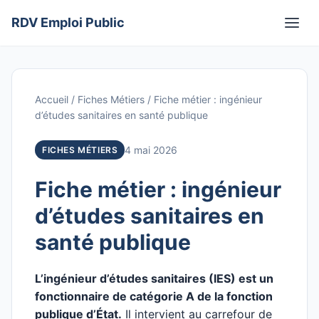
Aller
RDV Emploi Public
au
Men
contenu
Accueil
/
Fiches Métiers
/
Fiche métier : ingénieur
d’études sanitaires en santé publique
4 mai 2026
FICHES MÉTIERS
Fiche métier : ingénieur
d’études sanitaires en
santé publique
L’ingénieur d’études sanitaires (IES) est un
fonctionnaire de catégorie A de la fonction
publique d’État.
Il intervient au carrefour de