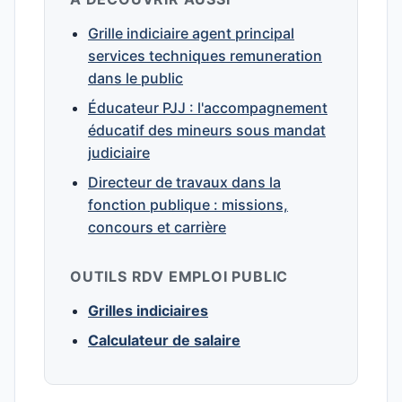
Grille indiciaire agent principal
services techniques remuneration
dans le public
Éducateur PJJ : l'accompagnement
éducatif des mineurs sous mandat
judiciaire
Directeur de travaux dans la
fonction publique : missions,
concours et carrière
OUTILS RDV EMPLOI PUBLIC
Grilles indiciaires
Calculateur de salaire