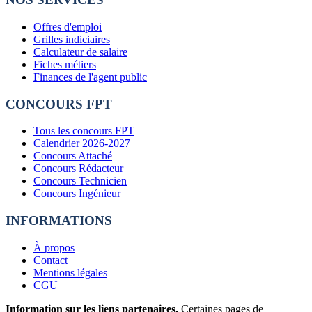
Offres d'emploi
Grilles indiciaires
Calculateur de salaire
Fiches métiers
Finances de l'agent public
CONCOURS FPT
Tous les concours FPT
Calendrier 2026-2027
Concours Attaché
Concours Rédacteur
Concours Technicien
Concours Ingénieur
INFORMATIONS
À propos
Contact
Mentions légales
CGU
Information sur les liens partenaires.
Certaines pages de