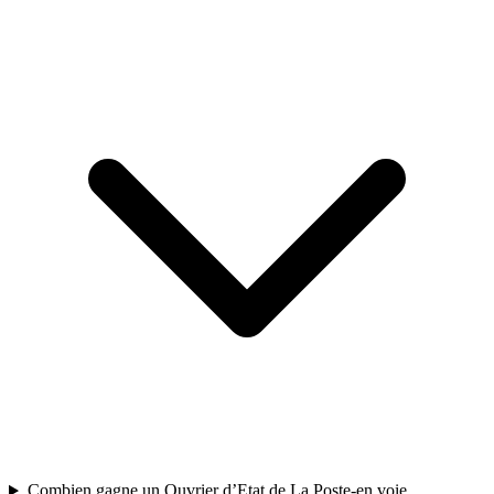
Combien gagne un Ouvrier d’Etat de La Poste-en voie