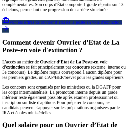
complémentaires. Son corps d'État comporte 1 grade répartis sur 13
échelons, permettant une progression de carrière structurée.
Voir les offres de
ouvrier d’etat de la poste-en voie d'extinction
Comment devenir Ouvrier d’Etat de La
Poste-en voie d'extinction ?
L'accès au métier de
Ouvrier d’Etat de La Poste-en voie
d'extinction
se fait principalement par
concours
(externe, interne ou
3e concours). Le diplôme requis correspond à aucun diplôme pour
les premiers grades, un CAP/BEP/brevet pour les grades supérieurs.
Les concours sont organisés par les ministères ou la DGAFP pour
les corps interministériels. La promotion interne depuis un grade
inférieur reste également possible après examen professionnel ou
inscription sur liste d'aptitude. Pour préparer le concours, les
candidats peuvent s'appuyer sur les préparations organisées par le
IRA et écoles ministérielles.
Quel salaire pour un Ouvrier d’Etat de