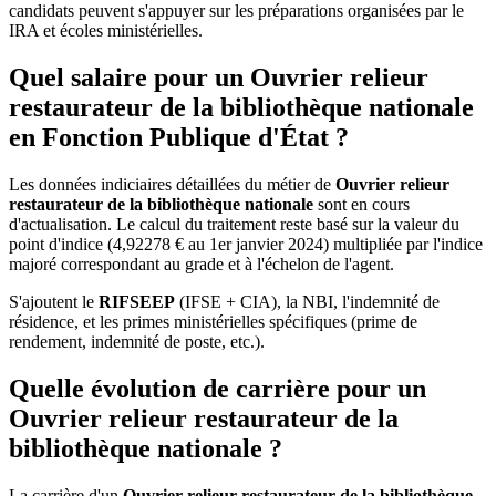
candidats peuvent s'appuyer sur les préparations organisées par le
IRA et écoles ministérielles.
Quel salaire pour un Ouvrier relieur
restaurateur de la bibliothèque nationale
en Fonction Publique d'État ?
Les données indiciaires détaillées du métier de
Ouvrier relieur
restaurateur de la bibliothèque nationale
sont en cours
d'actualisation. Le calcul du traitement reste basé sur la valeur du
point d'indice (4,92278 € au 1er janvier 2024) multipliée par l'indice
majoré correspondant au grade et à l'échelon de l'agent.
S'ajoutent le
RIFSEEP
(IFSE + CIA), la NBI, l'indemnité de
résidence, et les primes ministérielles spécifiques (prime de
rendement, indemnité de poste, etc.).
Quelle évolution de carrière pour un
Ouvrier relieur restaurateur de la
bibliothèque nationale ?
La carrière d'un
Ouvrier relieur restaurateur de la bibliothèque