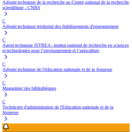
Adjoint technique de la recherche au Centre national de la recherche
scientifique - CNRS
C
Adjoint technique territorial des établissements d'enseignement
C
Agent technique ISTREA- institut national de recherche en sciences
et technologies pour l’environnement et l’agriculture
C
Adjoint technique de l'éducation nationale et de la Jeunesse
C
Magasinier des bibliothèques
C
Technicien d'administration de l'Education nationale et de la
Jeunesse