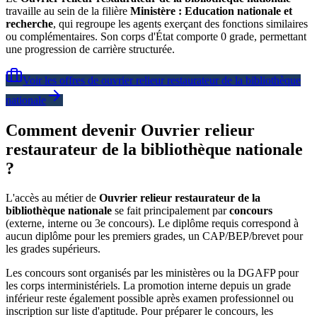
travaille au sein de la filière
Ministère : Education nationale et
recherche
, qui regroupe les agents exerçant des fonctions similaires
ou complémentaires. Son corps d'État comporte 0 grade, permettant
une progression de carrière structurée.
Voir les offres de
ouvrier relieur restaurateur de la bibliothèque
nationale
Comment devenir Ouvrier relieur
restaurateur de la bibliothèque nationale
?
L'accès au métier de
Ouvrier relieur restaurateur de la
bibliothèque nationale
se fait principalement par
concours
(externe, interne ou 3e concours). Le diplôme requis correspond à
aucun diplôme pour les premiers grades, un CAP/BEP/brevet pour
les grades supérieurs.
Les concours sont organisés par les ministères ou la DGAFP pour
les corps interministériels. La promotion interne depuis un grade
inférieur reste également possible après examen professionnel ou
inscription sur liste d'aptitude. Pour préparer le concours, les