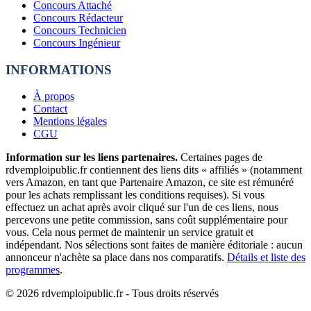
Concours Attaché
Concours Rédacteur
Concours Technicien
Concours Ingénieur
INFORMATIONS
À propos
Contact
Mentions légales
CGU
Information sur les liens partenaires.
Certaines pages de
rdvemploipublic.fr contiennent des liens dits « affiliés » (notamment
vers Amazon, en tant que Partenaire Amazon, ce site est rémunéré
pour les achats remplissant les conditions requises). Si vous
effectuez un achat après avoir cliqué sur l'un de ces liens, nous
percevons une petite commission, sans coût supplémentaire pour
vous. Cela nous permet de maintenir un service gratuit et
indépendant. Nos sélections sont faites de manière éditoriale : aucun
annonceur n'achète sa place dans nos comparatifs.
Détails et liste des
programmes
.
©
2026
rdvemploipublic.fr - Tous droits réservés