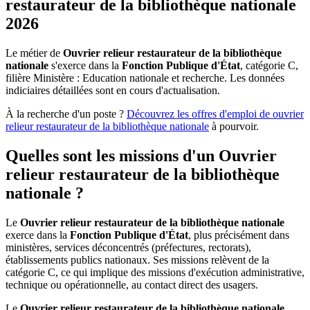
restaurateur de la bibliothèque nationale
2026
Le métier de
Ouvrier relieur restaurateur de la bibliothèque
nationale
s'exerce dans la
Fonction Publique d'État
, catégorie C,
filière Ministère : Education nationale et recherche. Les données
indiciaires détaillées sont en cours d'actualisation.
À la recherche d'un poste ?
Découvrez les offres d'emploi de
ouvrier
relieur restaurateur de la bibliothèque nationale
à pourvoir.
Quelles sont les missions d'un Ouvrier
relieur restaurateur de la bibliothèque
nationale ?
Le
Ouvrier relieur restaurateur de la bibliothèque nationale
exerce dans la
Fonction Publique d'État
, plus précisément dans
ministères, services déconcentrés (préfectures, rectorats),
établissements publics nationaux. Ses missions relèvent de la
catégorie C, ce qui implique des missions d'exécution administrative,
technique ou opérationnelle, au contact direct des usagers.
Le
Ouvrier relieur restaurateur de la bibliothèque nationale