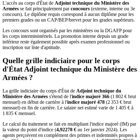
L'accès au corps d'État de
Adjoint technique du Ministère des
Armées
se fait principalement par
concours
(externe, interne ou 3e
concours). Le diplôme requis correspond à aucun diplôme pour les
premiers grades ou un CAP/BEP/brevet pour les grades supérieurs.
Les concours sont organisés par les ministères ou la DGAFP pour
les corps interministériels. La promotion interne depuis un grade
inférieur reste également possible après examen professionnel ou
inscription sur liste d'aptitude.
Quelle grille indiciaire pour le corps
d'État Adjoint technique du Ministère des
Armées ?
La grille indiciaire du corps d'État de
Adjoint technique du
Ministère des Armées
s'étend de l'
indice majoré 366
(1 802 € brut
mensuel) en début de carrière à l'
indice majoré 478
(2 353 € brut
mensuel) en fin de carrière. Le salaire net estimé varie de 1 405 € à
1 835 € mensuel.
Le calcul du traitement se fait en multipliant l'indice majoré (IM) par
la valeur du point d'indice (
4,92278 €
au 1er janvier 2024). Les
agents perçoivent en complément des primes et indemnités propres à