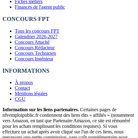
Fiches métiers
Finances de l'agent public
CONCOURS FPT
Tous les concours FPT
Calendrier 2026-2027
Concours Attaché
Concours Rédacteur
Concours Technicien
Concours Ingénieur
INFORMATIONS
À propos
Contact
Mentions légales
CGU
Information sur les liens partenaires.
Certaines pages de
rdvemploipublic.fr contiennent des liens dits « affiliés » (notamment
vers Amazon, en tant que Partenaire Amazon, ce site est rémunéré
pour les achats remplissant les conditions requises). Si vous
effectuez un achat après avoir cliqué sur l'un de ces liens, nous
percevons une petite commission, sans coût supplémentaire pour