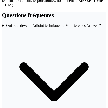
leur filière et à leurs responsabilités, notamment le RIFSEEP (IFSE
+ CIA).
Questions fréquentes
Qui peut devenir Adjoint technique du Ministère des Armées ?