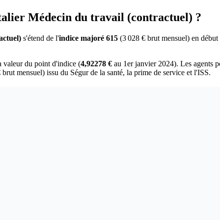
talier Médecin du travail (contractuel) ?
actuel)
s'étend de l'
indice majoré 615
(3 028 € brut mensuel) en début d
a valeur du point d'indice (
4,92278 €
au 1er janvier 2024). Les agents p
 brut mensuel) issu du Ségur de la santé, la prime de service et l'ISS.