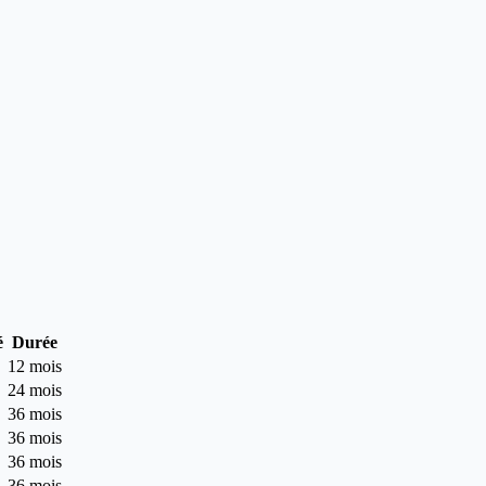
é
Durée
12 mois
24 mois
36 mois
36 mois
36 mois
36 mois