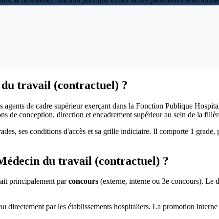
du travail (contractuel) ?
s agents de cadre supérieur exerçant dans la Fonction Publique Hospit
s de conception, direction et encadrement supérieur au sein de la filiè
rades, ses conditions d'accès et sa grille indiciaire. Il comporte 1 grade
édecin du travail (contractuel) ?
ait principalement par
concours
(externe, interne ou 3e concours). Le
u directement par les établissements hospitaliers. La promotion interne