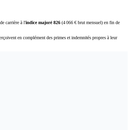
e carrière à l'
indice majoré 826
(4 066 € brut mensuel) en fin de
erçoivent en complément des primes et indemnités propres à leur