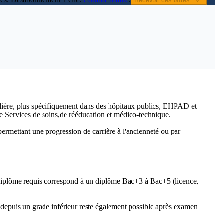
Recevoir ces offres
alière, plus spécifiquement dans des hôpitaux publics, EHPAD et
re Services de soins,de rééducation et médico-technique.
, permettant une progression de carrière à l'ancienneté ou par
 diplôme requis correspond à un diplôme Bac+3 à Bac+5 (licence,
 depuis un grade inférieur reste également possible après examen