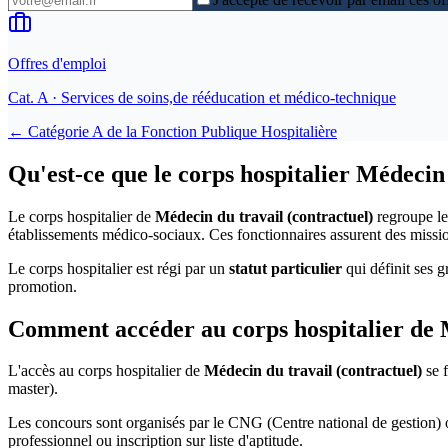
Offres d'emploi
Cat.
A
· Services de soins,de rééducation et médico-technique
← Catégorie
A
de la
Fonction Publique Hospitalière
Qu'est-ce que le corps hospitalier Médecin 
Le corps hospitalier de
Médecin du travail (contractuel)
regroupe le
établissements médico-sociaux. Ces fonctionnaires assurent des mission
Le corps hospitalier est régi par un
statut particulier
qui définit ses g
promotion.
Comment accéder au corps hospitalier de M
L'accès au corps hospitalier de
Médecin du travail (contractuel)
se f
master).
Les concours sont organisés par le CNG (Centre national de gestion) o
professionnel ou inscription sur liste d'aptitude.