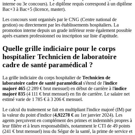
interne ou 3e concours). Le diplôme requis correspond à un diplôme
Bac+3 à Bac+5 (licence, master).
Les concours sont organisés par le CNG (Centre national de
gestion) ou directement par les établissements hospitaliers. La
promotion interne depuis un grade inférieur reste également possible
après examen professionnel ou inscription sur liste d'aptitude.
Quelle grille indiciaire pour le corps
hospitalier Technicien de laboratoire
cadre de santé paramédical ?
La grille indiciaire du corps hospitalier de
Technicien de
laboratoire cadre de santé paramédical
s'étend de l'
indice
majoré 465
(2 289 € brut mensuel) en début de carrière à l'
indice
majoré 835
(4 111 € brut mensuel) en fin de carrière. Le salaire net
estimé varie de 1 785 € à 3 206 € mensuel.
Le calcul du traitement se fait en multipliant l'indice majoré (IM) par
la valeur du point d'indice (
4,92278 €
au 1er janvier 2024). Les
agents perçoivent en complément des primes et indemnités propres à
leur filière et à leurs responsabilités, notamment le CTI de 49 points
(241 € brut mensuel) issu du Ségur de la santé, la prime de service et