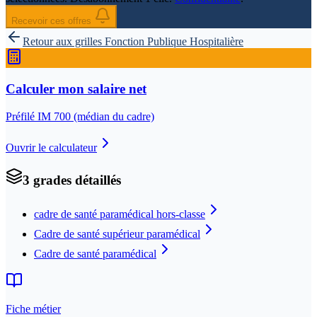
Recevoir ces offres
Retour aux grilles
Fonction Publique Hospitalière
Calculer mon salaire net
Préfilé IM
700
(médian du cadre)
Ouvrir le calculateur
3
grade
s
détaillé
s
cadre de santé paramédical hors-classe
Cadre de santé supérieur paramédical
Cadre de santé paramédical
Fiche métier