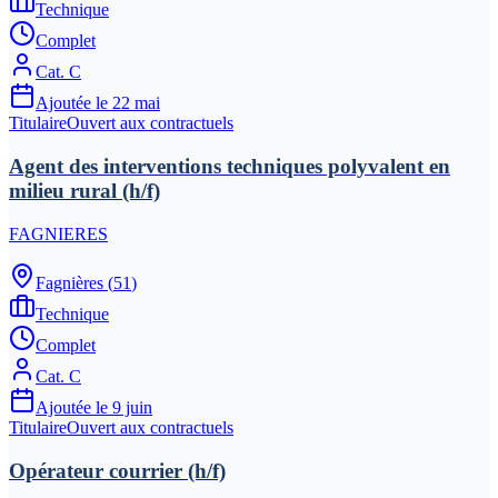
Technique
Complet
Cat.
C
Ajoutée le
22 mai
Titulaire
Ouvert aux contractuels
Agent des interventions techniques polyvalent en
milieu rural (h/f)
FAGNIERES
Fagnières
(
51
)
Technique
Complet
Cat.
C
Ajoutée le
9 juin
Titulaire
Ouvert aux contractuels
Opérateur courrier (h/f)