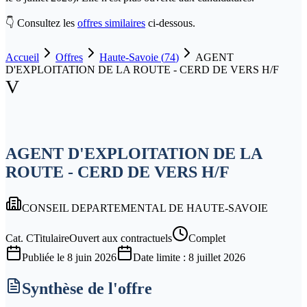
👇 Consultez les
offres similaires
ci-dessous.
Accueil
Offres
Haute-Savoie
(
74
)
AGENT
D'EXPLOITATION DE LA ROUTE - CERD DE VERS H/F
V
AGENT D'EXPLOITATION DE LA
ROUTE - CERD DE VERS H/F
CONSEIL DEPARTEMENTAL DE HAUTE-SAVOIE
Cat.
C
Titulaire
Ouvert aux contractuels
Complet
Publiée le
8 juin 2026
Date limite :
8 juillet 2026
Synthèse de l'offre