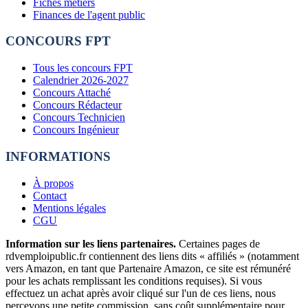
Fiches métiers
Finances de l'agent public
CONCOURS FPT
Tous les concours FPT
Calendrier 2026-2027
Concours Attaché
Concours Rédacteur
Concours Technicien
Concours Ingénieur
INFORMATIONS
À propos
Contact
Mentions légales
CGU
Information sur les liens partenaires.
Certaines pages de
rdvemploipublic.fr contiennent des liens dits « affiliés » (notamment
vers Amazon, en tant que Partenaire Amazon, ce site est rémunéré
pour les achats remplissant les conditions requises). Si vous
effectuez un achat après avoir cliqué sur l'un de ces liens, nous
percevons une petite commission, sans coût supplémentaire pour