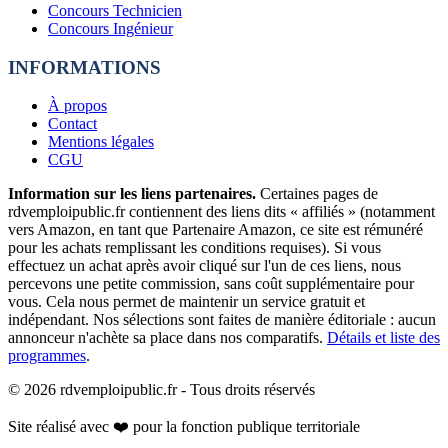
Concours Technicien
Concours Ingénieur
INFORMATIONS
À propos
Contact
Mentions légales
CGU
Information sur les liens partenaires.
Certaines pages de
rdvemploipublic.fr contiennent des liens dits « affiliés » (notamment
vers Amazon, en tant que Partenaire Amazon, ce site est rémunéré
pour les achats remplissant les conditions requises). Si vous
effectuez un achat après avoir cliqué sur l'un de ces liens, nous
percevons une petite commission, sans coût supplémentaire pour
vous. Cela nous permet de maintenir un service gratuit et
indépendant. Nos sélections sont faites de manière éditoriale : aucun
annonceur n'achète sa place dans nos comparatifs.
Détails et liste des
programmes
.
©
2026
rdvemploipublic.fr - Tous droits réservés
Site réalisé avec ❤️ pour la fonction publique territoriale