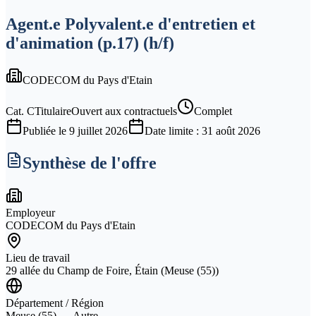
Agent.e Polyvalent.e d'entretien et
d'animation (p.17) (h/f)
CODECOM du Pays d'Etain
Cat.
C
Titulaire
Ouvert aux contractuels
Complet
Publiée le
9 juillet 2026
Date limite :
31 août 2026
Synthèse de l'offre
Employeur
CODECOM du Pays d'Etain
Lieu de travail
29 allée du Champ de Foire, Étain (Meuse (55))
Département / Région
Meuse (55) — Autre