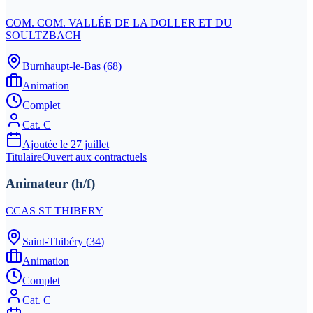
COM. COM. VALLÉE DE LA DOLLER ET DU
SOULTZBACH
Burnhaupt-le-Bas
(
68
)
Animation
Complet
Cat.
C
Ajoutée le
27 juillet
Titulaire
Ouvert aux contractuels
Animateur (h/f)
CCAS ST THIBERY
Saint-Thibéry
(
34
)
Animation
Complet
Cat.
C