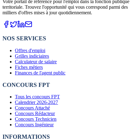
Votre portail de référence pour l'emploi dans la fonction publique
territoriale. Trouvez l'opportunité qui vous correspond parmi des
milliers d'offres mises à jour quotidiennement.
NOS SERVICES
Offres d'emploi
Grilles indiciaires
Calculateur de salaire
Fiches métiers
Finances de l'agent public
CONCOURS FPT
Tous les concours FPT
Calendrier 2026-2027
Concours Attaché
Concours Rédacteur
Concours Technicien
Concours Ingénieur
INFORMATIONS