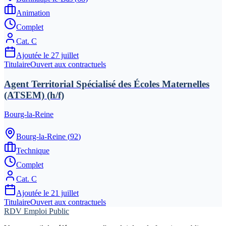
Animation
Complet
Cat.
C
Ajoutée le
27 juillet
Titulaire
Ouvert aux contractuels
Agent Territorial Spécialisé des Écoles Maternelles
(ATSEM) (h/f)
Bourg-la-Reine
Bourg-la-Reine
(
92
)
Technique
Complet
Cat.
C
Ajoutée le
21 juillet
Titulaire
Ouvert aux contractuels
RDV Emploi Public