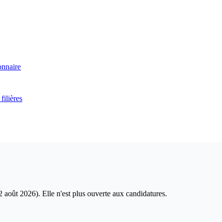
onnaire
filières
2 août 2026
)
. Elle n'est plus ouverte aux candidatures.