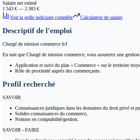
Salaire net estimé
1 543
€ —
2 383
€
Voir la grille indiciaire complète
Calculateur de salaire
Descriptif de l'emploi
Chargé de mission commerce h/f
En tant que Chargé de mission commerce, vous assurerez une gestion e
Application et suivi du plan « Commerce » sur le territoire troye
Rôle de proximité auprès des commerçants.
Profil recherché
SAVOIR
Connaissances juridiques dans les domaines du droit privé et pu
Solides connaissances du commerce,
Notions en comptabilité/gestion.
SAVOIR - FAIRE