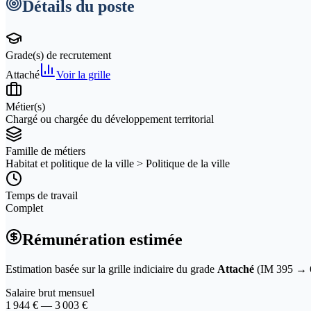
Détails du poste
Grade(s) de recrutement
Attaché
Voir la grille
Métier(s)
Chargé ou chargée du développement territorial
Famille de métiers
Habitat et politique de la ville > Politique de la ville
Temps de travail
Complet
Rémunération estimée
Estimation basée sur la grille indiciaire du grade
Attaché
(IM
395
→
Salaire brut mensuel
1 944
€ —
3 003
€