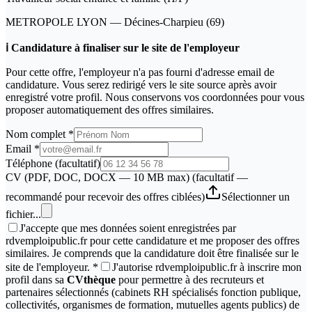
METROPOLE LYON
—
Décines-Charpieu
(
69
)
ℹ️ Candidature à finaliser sur le site de l'employeur
Pour cette offre, l'employeur n'a pas fourni d'adresse email de
candidature. Vous serez redirigé vers le site source après avoir
enregistré votre profil. Nous conservons vos coordonnées pour vous
proposer automatiquement des offres similaires.
Nom complet
*
Email
*
Téléphone
(facultatif)
CV (PDF, DOC, DOCX — 10 MB max)
(facultatif —
recommandé pour recevoir des offres ciblées)
Sélectionner un
fichier...
J'accepte que mes données soient enregistrées par
rdvemploipublic.fr pour cette candidature et me proposer des offres
similaires. Je comprends que la candidature doit être finalisée sur le
site de l'employeur.
*
J'autorise rdvemploipublic.fr à inscrire mon
profil dans sa
CVthèque
pour permettre à des recruteurs et
partenaires sélectionnés (cabinets RH spécialisés fonction publique,
collectivités, organismes de formation, mutuelles agents publics) de