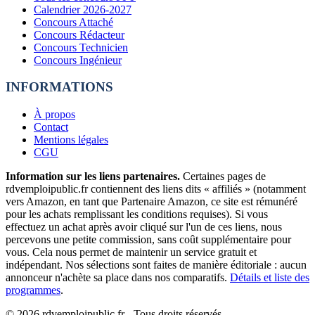
Calendrier 2026-2027
Concours Attaché
Concours Rédacteur
Concours Technicien
Concours Ingénieur
INFORMATIONS
À propos
Contact
Mentions légales
CGU
Information sur les liens partenaires.
Certaines pages de
rdvemploipublic.fr contiennent des liens dits « affiliés » (notamment
vers Amazon, en tant que Partenaire Amazon, ce site est rémunéré
pour les achats remplissant les conditions requises). Si vous
effectuez un achat après avoir cliqué sur l'un de ces liens, nous
percevons une petite commission, sans coût supplémentaire pour
vous. Cela nous permet de maintenir un service gratuit et
indépendant. Nos sélections sont faites de manière éditoriale : aucun
annonceur n'achète sa place dans nos comparatifs.
Détails et liste des
programmes
.
©
2026
rdvemploipublic.fr - Tous droits réservés