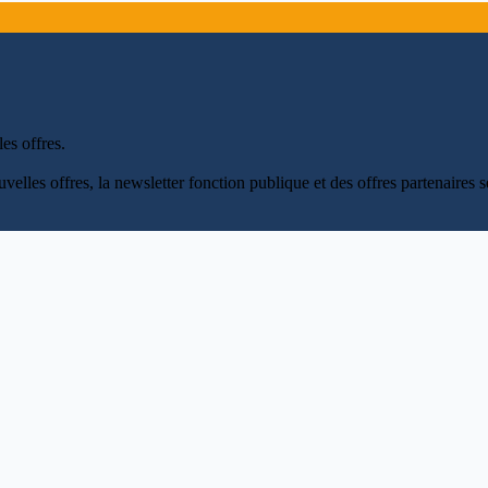
les offres
.
uvelles offres, la newsletter fonction publique et des offres partenaire