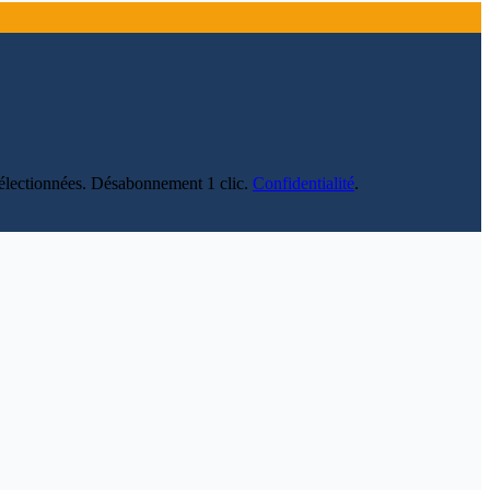
s sélectionnées. Désabonnement 1 clic.
Confidentialité
.