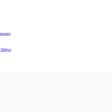
onnaire
filières