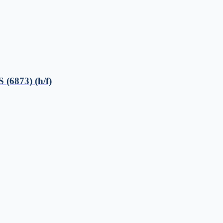
(6873) (h/f)