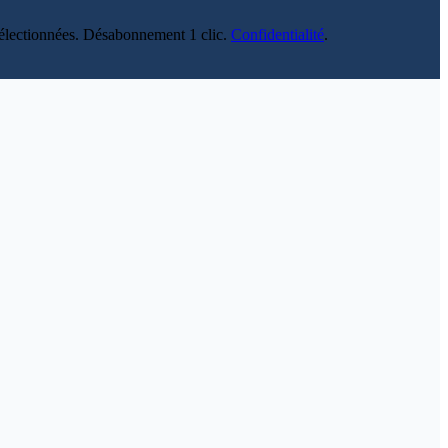
s sélectionnées. Désabonnement 1 clic.
Confidentialité
.