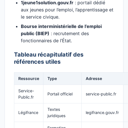
1jeune1solution.gouv.fr
: portail dédié
aux jeunes pour l’emploi, l’apprentissage et
le service civique.
Bourse interministérielle de l’emploi
public (BIEP)
: recrutement des
fonctionnaires de l’État.
Tableau récapitulatif des
références utiles
Ressource
Type
Adresse
Service-
Portail officiel
service-public.fr
Public.fr
Textes
Légifrance
legifrance.gouv.fr
juridiques
Formation