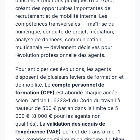
dans les 3 fonctions publiques d’ici 2030,
créant des opportunités importantes de
recrutement et de mobilité interne. Les
compétences transversales — maîtrise du
numérique, conduite de projet, médiation,
analyse de données, communication
multicanale — deviennent décisives pour
l’évolution professionnelle des agents.
Pour anticiper ces évolutions, les agents
disposent de plusieurs leviers de formation et
de mobilité. Le
compte personnel de
formation (CPF)
est abondé chaque année
selon l’article L. 6323-1 du Code du travail à
hauteur de 500 € par an dans la limite de 5
000 € (8 000 € pour les agents non
qualifiés). La
validation des acquis de
l’expérience (VAE)
permet de transformer 1
an d’expérience minimum en diplôme. Le
bilan