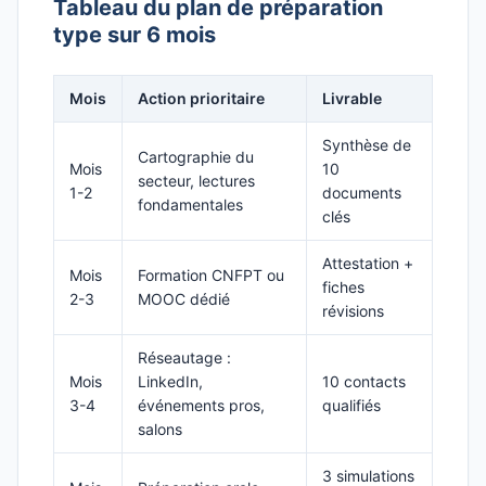
Tableau du plan de préparation
type sur 6 mois
Mois
Action prioritaire
Livrable
Synthèse de
Cartographie du
Mois
10
secteur, lectures
1-2
documents
fondamentales
clés
Attestation +
Mois
Formation CNFPT ou
fiches
2-3
MOOC dédié
révisions
Réseautage :
Mois
LinkedIn,
10 contacts
3-4
événements pros,
qualifiés
salons
3 simulations