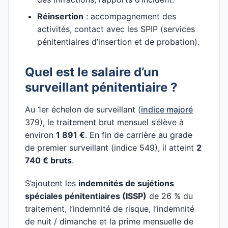
Réinsertion
: accompagnement des
activités, contact avec les SPIP (services
pénitentiaires d’insertion et de probation).
Quel est le salaire d’un
surveillant pénitentiaire ?
Au 1er échelon de surveillant (
indice majoré
379), le traitement brut mensuel s’élève à
environ
1 891 €
. En fin de carrière au grade
de premier surveillant (indice 549), il atteint
2
740 € bruts
.
S’ajoutent les
indemnités de sujétions
spéciales pénitentiaires (ISSP)
de 26 % du
traitement, l’indemnité de risque, l’indemnité
de nuit / dimanche et la prime mensuelle de