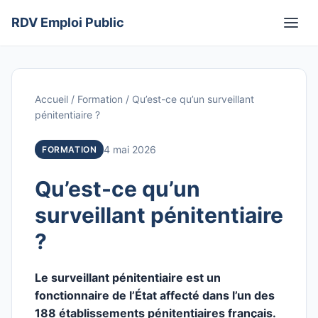
Aller
RDV Emploi Public
au
Men
contenu
Accueil
/
Formation
/
Qu’est-ce qu’un surveillant
pénitentiaire ?
4 mai 2026
FORMATION
Qu’est-ce qu’un
surveillant pénitentiaire
?
Le surveillant pénitentiaire est un
fonctionnaire de l’État affecté dans l’un des
188 établissements pénitentiaires français.