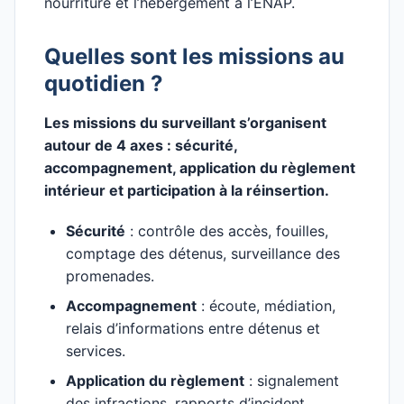
nourriture et l’hébergement à l’ENAP.
Quelles sont les missions au
quotidien ?
Les missions du surveillant s’organisent
autour de 4 axes : sécurité,
accompagnement, application du règlement
intérieur et participation à la réinsertion.
Sécurité
: contrôle des accès, fouilles,
comptage des détenus, surveillance des
promenades.
Accompagnement
: écoute, médiation,
relais d’informations entre détenus et
services.
Application du règlement
: signalement
des infractions, rapports d’incident.