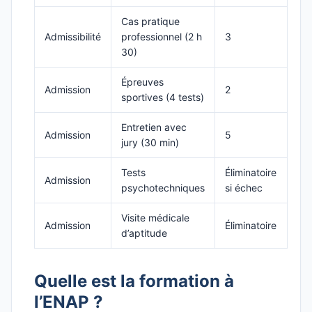
Cas pratique
Admissibilité
professionnel (2 h
3
30)
Épreuves
Admission
2
sportives (4 tests)
Entretien avec
Admission
5
jury (30 min)
Tests
Éliminatoire
Admission
psychotechniques
si échec
Visite médicale
Admission
Éliminatoire
d’aptitude
Quelle est la formation à
l’ENAP ?