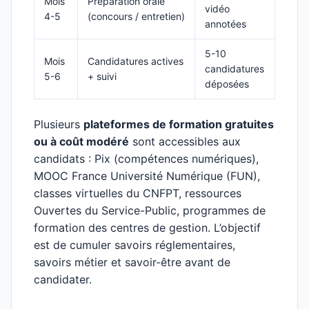
Mois
Préparation orale
vidéo
4-5
(concours / entretien)
annotées
5-10
Mois
Candidatures actives
candidatures
5-6
+ suivi
déposées
Plusieurs
plateformes de formation gratuites
ou à coût modéré
sont accessibles aux
candidats : Pix (compétences numériques),
MOOC France Université Numérique (FUN),
classes virtuelles du CNFPT, ressources
Ouvertes du Service-Public, programmes de
formation des centres de gestion. L’objectif
est de cumuler savoirs réglementaires,
savoirs métier et savoir-être avant de
candidater.