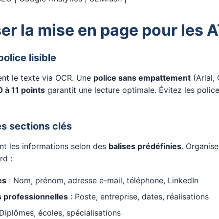
er la mise en page pour les 
olice lisible
ent le texte via OCR. Une
police sans empattement
(Arial, 
0 à 11 points
garantit une lecture optimale. Évitez les police
es sections clés
nt les informations selon des
balises prédéfinies
. Organis
rd :
es
: Nom, prénom, adresse e-mail, téléphone, LinkedIn
 professionnelles
: Poste, entreprise, dates, réalisations
Diplômes, écoles, spécialisations