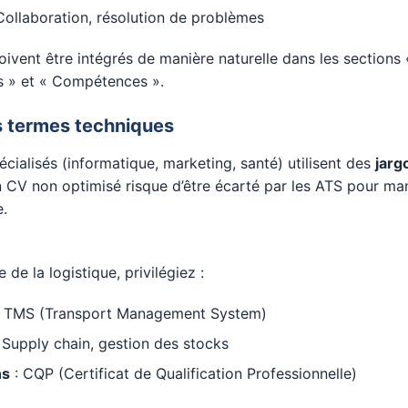
Collaboration, résolution de problèmes
ivent être intégrés de manière naturelle dans les sections
s » et « Compétences ».
es termes techniques
écialisés (informatique, marketing, santé) utilisent des
jarg
n CV non optimisé risque d’être écarté par les ATS pour m
.
de la logistique, privilégiez :
, TMS (Transport Management System)
 Supply chain, gestion des stocks
ns
: CQP (Certificat de Qualification Professionnelle)