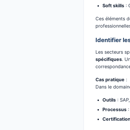
Soft skills
: 
Ces éléments do
professionnelle
Identifier l
Les secteurs sp
spécifiques
. U
correspondance
Cas pratique
:
Dans le domaine 
Outils
: SAP
Processus
:
Certificatio