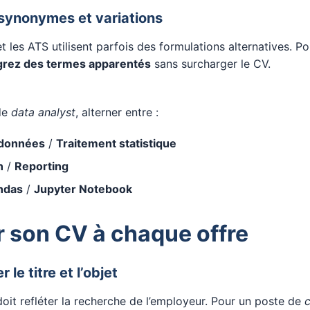
 synonymes et variations
t les ATS utilisent parfois des formulations alternatives. Po
grez des termes apparentés
sans surcharger le CV.
de
data analyst
, alterner entre :
 données
/
Traitement statistique
n
/
Reporting
ndas
/
Jupyter Notebook
 son CV à chaque offre
 le titre et l’objet
oit refléter la recherche de l’employeur. Pour un poste de
c