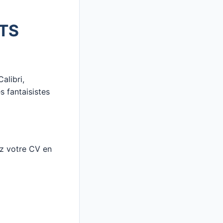
ATS
Calibri,
s fantaisistes
ez votre CV en