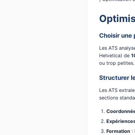
Optimis
Choisir une p
Les ATS analys
Helvetica) de
1
ou trop petites.
Structurer l
Les ATS extraie
sections standa
Coordonné
Expériences
Formation
: 