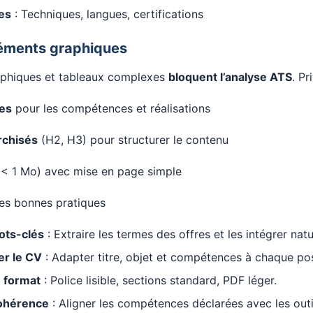
es
: Techniques, langues, certifications
éléments graphiques
aphiques et tableaux complexes
bloquent l’analyse ATS
. Pr
ces
pour les compétences et réalisations
rchisés
(H2, H3) pour structurer le contenu
< 1 Mo) avec mise en page simple
des bonnes pratiques
ots-clés
: Extraire les termes des offres et les intégrer nat
er le CV
: Adapter titre, objet et compétences à chaque po
e format
: Police lisible, sections standard, PDF léger.
cohérence
: Aligner les compétences déclarées avec les outi