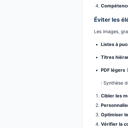
Compétenc
Éviter les 
Les images, gr
Listes à pu
Titres hiéra
PDF légers
(
: Synthèse 
Cibler les m
Personnalis
Optimiser l
Vérifier la 