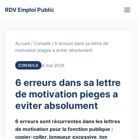
Aller
RDV Emploi Public
au
Men
contenu
Accueil
/
Conseils
/
6 erreurs dans sa lettre de
motivation pieges a eviter absolument
4 mai 2026
CONSEILS
6 erreurs dans sa lettre
de motivation pieges a
eviter absolument
6 erreurs sont récurrentes dans les lettres
de motivation pour la fonction publique :
copier-coller, longueur excessive, ton