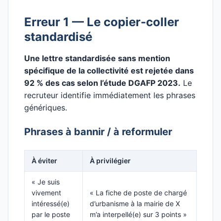
Erreur 1 — Le copier-coller
standardisé
Une lettre standardisée sans mention
spécifique de la collectivité est rejetée dans
92 % des cas selon l’étude DGAFP 2023.
Le
recruteur identifie immédiatement les phrases
génériques.
Phrases à bannir / à reformuler
À éviter
À privilégier
« Je suis
vivement
« La fiche de poste de chargé
intéressé(e)
d’urbanisme à la mairie de X
par le poste
m’a interpellé(e) sur 3 points »