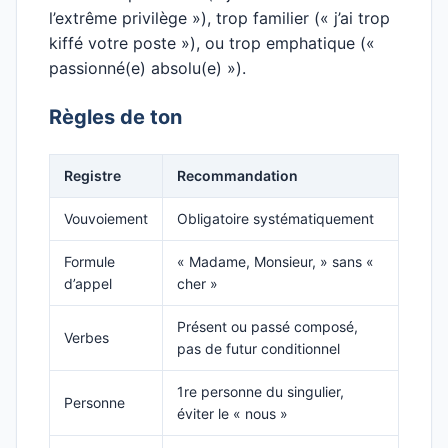
l’extrême privilège »), trop familier (« j’ai trop
kiffé votre poste »), ou trop emphatique («
passionné(e) absolu(e) »).
Règles de ton
Registre
Recommandation
Vouvoiement
Obligatoire systématiquement
Formule
« Madame, Monsieur, » sans «
d’appel
cher »
Présent ou passé composé,
Verbes
pas de futur conditionnel
1re personne du singulier,
Personne
éviter le « nous »