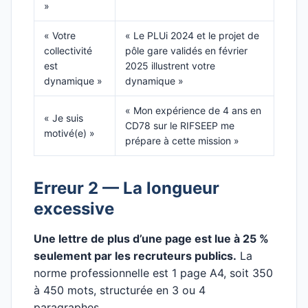
»
« Votre
« Le PLUi 2024 et le projet de
collectivité
pôle gare validés en février
est
2025 illustrent votre
dynamique »
dynamique »
« Mon expérience de 4 ans en
« Je suis
CD78 sur le RIFSEEP me
motivé(e) »
prépare à cette mission »
Erreur 2 — La longueur
excessive
Une lettre de plus d’une page est lue à 25 %
seulement par les recruteurs publics.
La
norme professionnelle est 1 page A4, soit 350
à 450 mots, structurée en 3 ou 4
paragraphes.