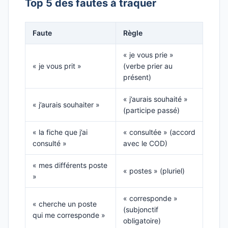
Top 5 des fautes à traquer
Faute
Règle
« je vous prie »
« je vous prit »
(verbe prier au
présent)
« j’aurais souhaité »
« j’aurais souhaiter »
(participe passé)
« la fiche que j’ai
« consultée » (accord
consulté »
avec le COD)
« mes différents poste
« postes » (pluriel)
»
« corresponde »
« cherche un poste
(subjonctif
qui me corresponde »
obligatoire)