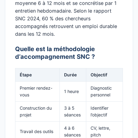
moyenne 6 à 12 mois et se concrétise par 1
entretien hebdomadaire. Selon le rapport
SNC 2024, 60 % des chercheurs
accompagnés retrouvent un emploi durable
dans les 12 mois.
Quelle est la méthodologie
d’accompagnement SNC ?
Étape
Durée
Objectif
Premier rendez-
Diagnostic
1 heure
vous
personnel
Construction du
3 à 5
Identifier
projet
séances
l’objectif
4 à 6
CV, lettre,
Travail des outils
séances
pitch