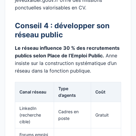
jeveuxaider.gouv.fr offre des missions
ponctuelles valorisables en CV.
Conseil 4 : développer son
réseau public
Le réseau influence 30 % des recrutements
publics selon Place de l’Emploi Public.
Anne
insiste sur la construction systématique d’un
réseau dans la fonction publique.
Type
Canal réseau
Coût
d’agents
LinkedIn
Cadres en
(recherche
Gratuit
poste
cible)
Forums emploi