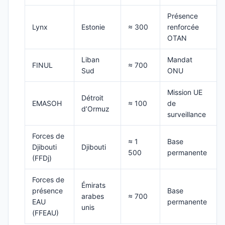
Présence
Lynx
Estonie
≈ 300
renforcée
OTAN
Liban
Mandat
FINUL
≈ 700
Sud
ONU
Mission UE
Détroit
EMASOH
≈ 100
de
d’Ormuz
surveillance
Forces de
≈ 1
Base
Djibouti
Djibouti
500
permanente
(FFDj)
Forces de
Émirats
présence
Base
arabes
≈ 700
EAU
permanente
unis
(FFEAU)