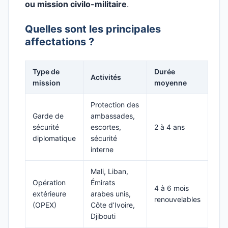
ou mission civilo-militaire
.
Quelles sont les principales
affectations ?
Type de
Durée
Activités
mission
moyenne
Protection des
Garde de
ambassades,
sécurité
escortes,
2 à 4 ans
diplomatique
sécurité
interne
Mali, Liban,
Opération
Émirats
4 à 6 mois
extérieure
arabes unis,
renouvelables
(OPEX)
Côte d’Ivoire,
Djibouti