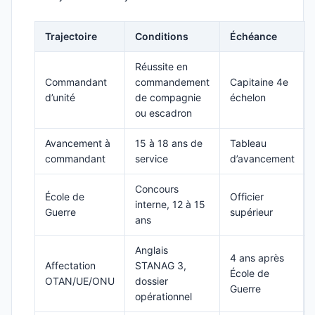
Trajectoire
Conditions
Échéance
Réussite en
Commandant
commandement
Capitaine 4e
d’unité
de compagnie
échelon
ou escadron
Avancement à
15 à 18 ans de
Tableau
commandant
service
d’avancement
Concours
École de
Officier
interne, 12 à 15
Guerre
supérieur
ans
Anglais
4 ans après
Affectation
STANAG 3,
École de
OTAN/UE/ONU
dossier
Guerre
opérationnel