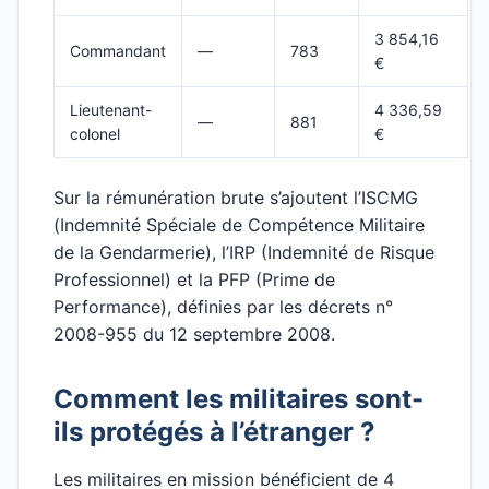
3 854,16
Commandant
—
783
€
Lieutenant-
4 336,59
—
881
colonel
€
Sur la rémunération brute s’ajoutent l’ISCMG
(Indemnité Spéciale de Compétence Militaire
de la Gendarmerie), l’IRP (Indemnité de Risque
Professionnel) et la PFP (Prime de
Performance), définies par les décrets n°
2008-955 du 12 septembre 2008.
Comment les militaires sont-
ils protégés à l’étranger ?
Les militaires en mission bénéficient de 4