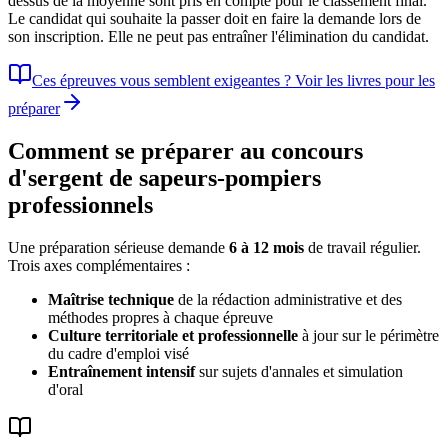
dessus de la moyenne sont pris en compte pour le classement final.
Le candidat qui souhaite la passer doit en faire la demande lors de
son inscription. Elle ne peut pas entraîner l'élimination du candidat.
Ces épreuves vous semblent exigeantes ?
Voir les livres pour les
préparer
Comment se préparer au concours
d'
sergent de sapeurs-pompiers
professionnels
Une préparation sérieuse demande
6 à 12 mois
de travail régulier.
Trois axes complémentaires :
Maîtrise technique
de la rédaction administrative et des
méthodes propres à chaque épreuve
Culture territoriale et professionnelle
à jour sur le périmètre
du cadre d'emploi visé
Entraînement intensif
sur sujets d'annales et simulation
d'oral