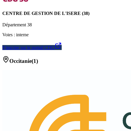
CENTRE DE GESTION DE L'ISERE (38)
Département
38
Voies :
interne
S'inscrire sur le portail CDG
Occitanie
(
1
)