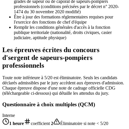
grades de sapeur ou de caporal de sapeurs-pompiers
professionnels (conditions précisées par le décret n° 2020-
1474 du 30 novembre 2020 modifié)
Être à jour des formations réglementaires requises pour
l'exercice des fonctions de chef d'équipe
Remplir les conditions générales d'accès à la fonction
publique territoriale (nationalité, droits civiques, casier
judiciaire, aptitude physique)
Les épreuves écrites du concours
d'
sergent de sapeurs-pompiers
professionnels
Toute note inférieure à 5/20 est éliminatoire. Seuls les candidats
déclarés admissibles par le jury accèdent aux épreuves d'admission.
Chaque épreuve dispose d'une note de cadrage officielle CDG
(téléchargeable ci-dessous) qui détaille les attendus du jury.
Questionnaire à choix multiples (QCM)
Interne
1 heure
coefficient
2
Éliminatoire si note < 5/20