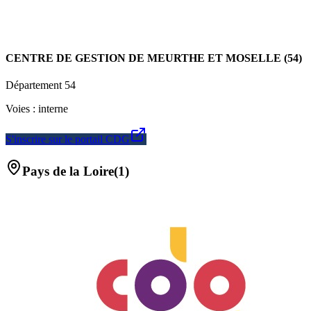
CENTRE DE GESTION DE MEURTHE ET MOSELLE (54)
Département
54
Voies :
interne
S'inscrire sur le portail CDG
Pays de la Loire
(
1
)