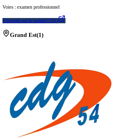
Voies :
examen professionnel
S'inscrire sur le portail CDG
Grand Est
(
1
)