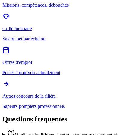
Missions, compétences, débouchés
Grille indiciaire
Salaire net par échelon
Offres d'emploi
Postes à pourvoir actuellement
Autres concours de la filière
Sapeurs-pompiers professionnels
Questions fréquentes
Quelle est la différence entre le concours de sergent et