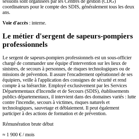
sessions sont organisées par les Centres de gestion (CDG)
coordinateurs pour le compte des SDIS, généralement tous les deux
ans.
Voie d'accès
:
interne
.
Le métier d'
sergent de sapeurs-pompiers
professionnels
Le sergent de sapeurs-pompiers professionnels est un sous-officier
chargé de commander une équipe d'intervention sur les lieux de
sinistres, de secours à personnes, de risques technologiques ou de
missions de prévention. Il assure l'encadrement opérationnel de ses
équipiers, veille à l'application des consignes de sécurité et rend
compte à sa hiérarchie. Employé exclusivement par les Services
Départementaux d'Incendie et de Secours (SDIS), établissements
publics départementaux, il intervient dans des domaines variés : lutte
contre l'incendie, secours à victimes, risques naturels et
technologiques, sauvetage et déblaiement. Il peut également
participer à des actions de formation et de prévention.
Rémunération brute début
≈ 1 900 € / mois