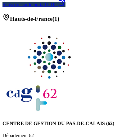
S'inscrire sur le portail CDG
Hauts-de-France
(
1
)
CENTRE DE GESTION DU PAS-DE-CALAIS (62)
Département
62