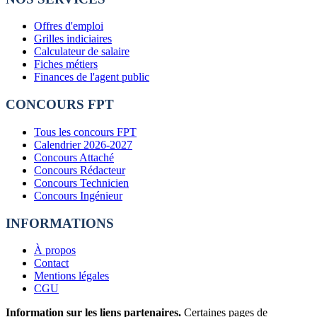
Offres d'emploi
Grilles indiciaires
Calculateur de salaire
Fiches métiers
Finances de l'agent public
CONCOURS FPT
Tous les concours FPT
Calendrier 2026-2027
Concours Attaché
Concours Rédacteur
Concours Technicien
Concours Ingénieur
INFORMATIONS
À propos
Contact
Mentions légales
CGU
Information sur les liens partenaires.
Certaines pages de