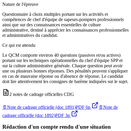
Nature de l'épreuve
Questionnaire à choix multiples portant sur les activités et
compétences de chef d'équipe de sapeurs-pompiers professionnels
ainsi que sur des connaissances essentielles de culture
administrative, destiné à apprécier les connaissances professionnelles
et administratives du candidat.
Ce qui est attendu
Le QCM comporte environ 40 questions (passives et/ou actives)
portant sur les techniques opérationnelles du chef d'équipe SPP et
sur la culture administrative générale. Chaque question peut avoir
une ou plusieurs bonnes réponses. Des pénalités peuvent s'appliquer
en cas de mauvaise réponse ou d'absence de réponse. Le candidat
doit lire attentivement les consignes de barème indiquées sur le sujet.
2 notes de cadrage officielles CDG
📄
Note de cadrage officielle (doc 1891)
PDF
6
p
📄
Note de
cadrage officielle (doc 1892)
PDF
3
p
Rédaction d'un compte rendu d'une situation