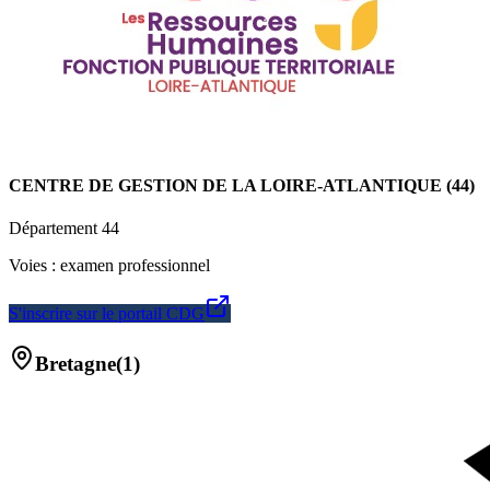
CENTRE DE GESTION DE LA LOIRE-ATLANTIQUE (44)
Département
44
Voies :
examen professionnel
S'inscrire sur le portail CDG
Bretagne
(
1
)