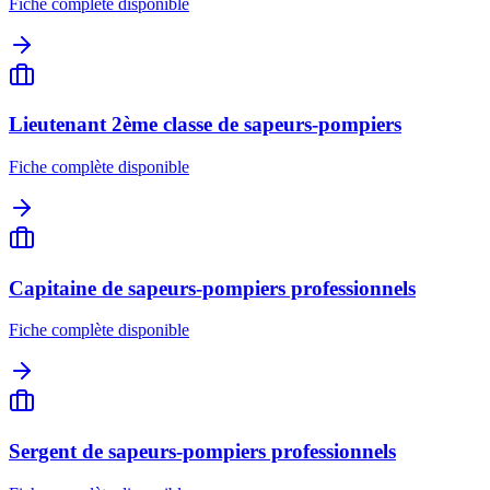
Fiche complète disponible
Lieutenant 2ème classe de sapeurs-pompiers
Fiche complète disponible
Capitaine de sapeurs-pompiers professionnels
Fiche complète disponible
Sergent de sapeurs-pompiers professionnels