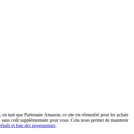
 en tant que Partenaire Amazon, ce site est rémunéré pour les achats
on, sans coût supplémentaire pour vous. Cela nous permet de maintenir
étails et liste des programmes
.