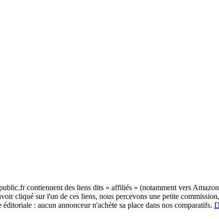
blic.fr contiennent des liens dits « affiliés » (notamment vers Amazon,
 avoir cliqué sur l'un de ces liens, nous percevons une petite commissi
re éditoriale : aucun annonceur n'achète sa place dans nos comparatifs.
D