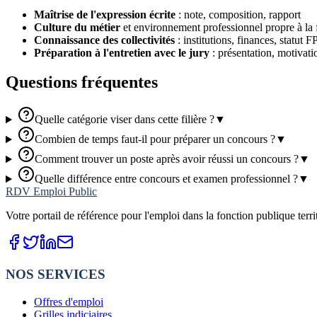
Maîtrise de l'expression écrite
: note, composition, rapport
Culture du métier
et environnement professionnel propre à la f
Connaissance des collectivités
: institutions, finances, statut 
Préparation à l'entretien avec le jury
: présentation, motivati
Questions fréquentes
Quelle catégorie viser dans cette filière ?
▼
Combien de temps faut-il pour préparer un concours ?
▼
Comment trouver un poste après avoir réussi un concours ?
▼
Quelle différence entre concours et examen professionnel ?
▼
RDV Emploi Public
Votre portail de référence pour l'emploi dans la fonction publique terr
NOS SERVICES
Offres d'emploi
Grilles indiciaires