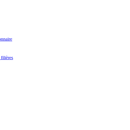
onnaire
filières