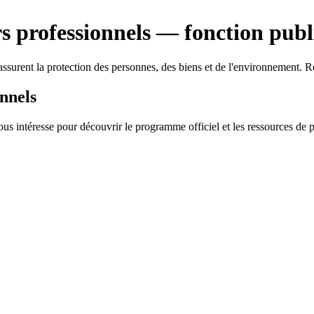
s professionnels
— fonction publi
assurent la protection des personnes, des biens et de l'environnement. R
nnels
us intéresse pour découvrir le programme officiel et les ressources de p