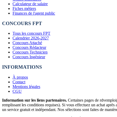
Calculateur de salaire
Fiches métiers
Finances de l'agent public
CONCOURS FPT
Tous les concours FPT
Calendrier 2026-2027
Concours Attaché
Concours Rédacteur
Concours Technicien
Concours Ingénieur
INFORMATIONS
À propos
Contact
Mentions légales
CGU
Information sur les liens partenaires.
Certaines pages de rdvemploipu
remplissant les conditions requises). Si vous effectuez un achat après
un service gratuit et indépendant. Nos sélections sont faites de maniè