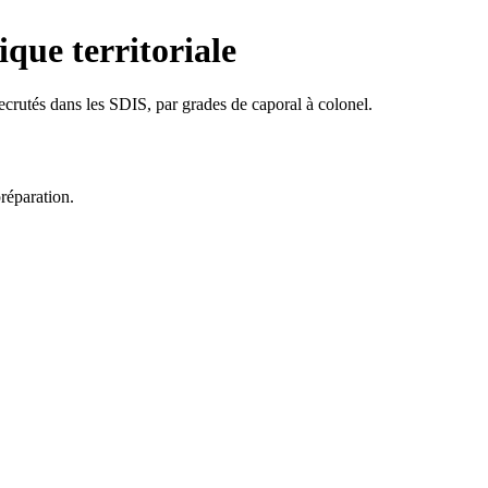
que territoriale
ecrutés dans les SDIS, par grades de caporal à colonel.
réparation.