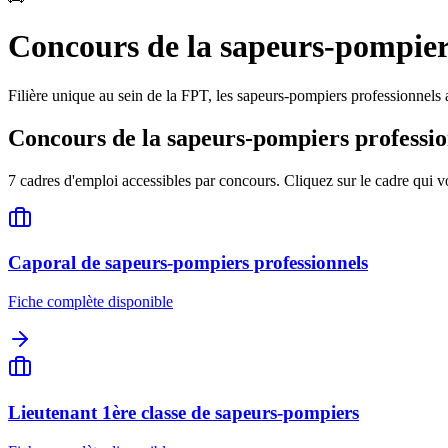
Concours de la
sapeurs-pompier
Filière unique au sein de la FPT, les sapeurs-pompiers professionnels 
Concours de la
sapeurs-pompiers professio
7
cadres d'emploi accessibles par concours. Cliquez sur le cadre qui vo
Caporal de sapeurs-pompiers professionnels
Fiche complète disponible
Lieutenant 1ère classe de sapeurs-pompiers