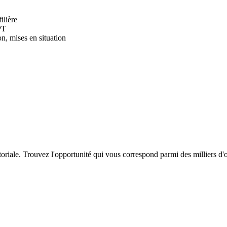
ilière
FPT
on, mises en situation
itoriale. Trouvez l'opportunité qui vous correspond parmi des milliers d'