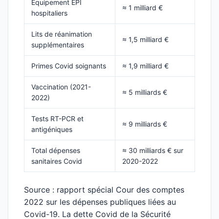
Équipement EPI
≈ 1 milliard €
hospitaliers
Lits de réanimation
≈ 1,5 milliard €
supplémentaires
Primes Covid soignants
≈ 1,9 milliard €
Vaccination (2021-
≈ 5 milliards €
2022)
Tests RT-PCR et
≈ 9 milliards €
antigéniques
Total dépenses
≈ 30 milliards € sur
sanitaires Covid
2020-2022
Source : rapport spécial Cour des comptes
2022 sur les dépenses publiques liées au
Covid-19. La dette Covid de la Sécurité