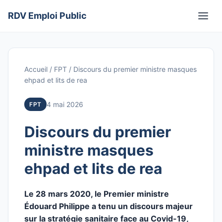
Aller
RDV Emploi Public
au
Men
contenu
Accueil
/
FPT
/
Discours du premier ministre masques
ehpad et lits de rea
4 mai 2026
FPT
Discours du premier
ministre masques
ehpad et lits de rea
Le 28 mars 2020, le Premier ministre
Édouard Philippe a tenu un discours majeur
sur la stratégie sanitaire face au Covid-19,