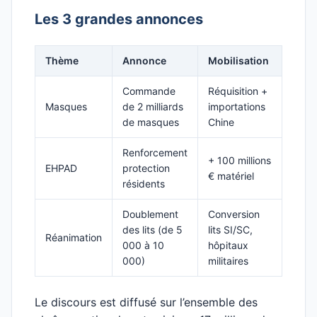
Les 3 grandes annonces
Thème
Annonce
Mobilisation
Commande
Réquisition +
Masques
de 2 milliards
importations
de masques
Chine
Renforcement
+ 100 millions
EHPAD
protection
€ matériel
résidents
Doublement
Conversion
des lits (de 5
lits SI/SC,
Réanimation
000 à 10
hôpitaux
000)
militaires
Le discours est diffusé sur l’ensemble des