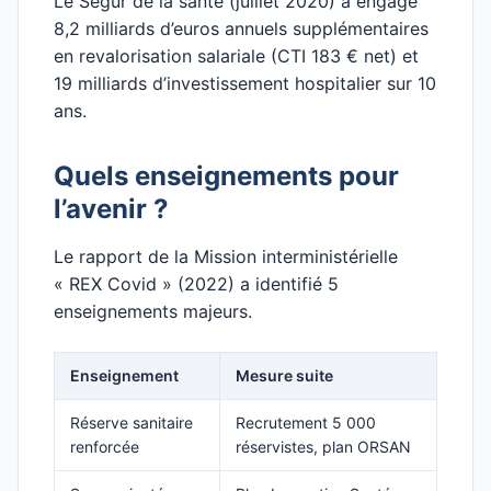
Le Ségur de la santé (juillet 2020) a engagé
8,2 milliards d’euros annuels supplémentaires
en revalorisation salariale (CTI 183 € net) et
19 milliards d’investissement hospitalier sur 10
ans.
Quels enseignements pour
l’avenir ?
Le rapport de la Mission interministérielle
« REX Covid » (2022) a identifié 5
enseignements majeurs.
Enseignement
Mesure suite
Réserve sanitaire
Recrutement 5 000
renforcée
réservistes, plan ORSAN