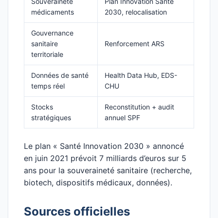
Souveraineté
Plan Innovation Santé
médicaments
2030, relocalisation
Gouvernance
sanitaire
Renforcement ARS
territoriale
Données de santé
Health Data Hub, EDS-
temps réel
CHU
Stocks
Reconstitution + audit
stratégiques
annuel SPF
Le plan « Santé Innovation 2030 » annoncé
en juin 2021 prévoit 7 milliards d’euros sur 5
ans pour la souveraineté sanitaire (recherche,
biotech, dispositifs médicaux, données).
Sources officielles