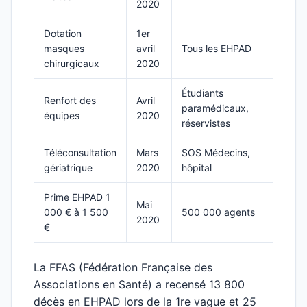
2020
Dotation
1er
masques
avril
Tous les EHPAD
chirurgicaux
2020
Étudiants
Renfort des
Avril
paramédicaux,
équipes
2020
réservistes
Téléconsultation
Mars
SOS Médecins,
gériatrique
2020
hôpital
Prime EHPAD 1
Mai
000 € à 1 500
500 000 agents
2020
€
La FFAS (Fédération Française des
Associations en Santé) a recensé 13 800
décès en EHPAD lors de la 1re vague et 25