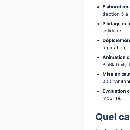
Élaboration 
d’action 5 à 
Pilotage du 
solidaire.
Déploiement
réparation).
Animation d
BlaBlaDaily, 
Mise en œu
000 habitant
Évaluation e
mobilité.
Quel ca