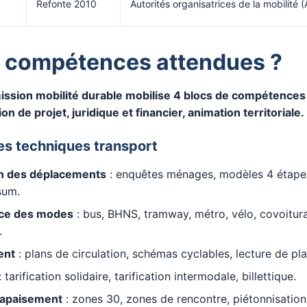
Refonte 2010
Autorités organisatrices de la mobilité
s compétences attendues ?
ission mobilité durable mobilise 4 blocs de compétences
on de projet, juridique et financier, animation territoriale.
s techniques transport
n des déplacements
: enquêtes ménages, modèles 4 étapes
sum.
ce des modes
: bus, BHNS, tramway, métro, vélo, covoitur
.
ent
: plans de circulation, schémas cyclables, lecture de pl
 tarification solidaire, tarification intermodale, billettique.
d’apaisement
: zones 30, zones de rencontre, piétonnisation