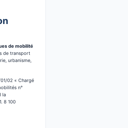
on
ques de mobilité
rs de transport
rie, urbanisme,
4/01/02 « Chargé
obilités n°
 la
1. 8 100