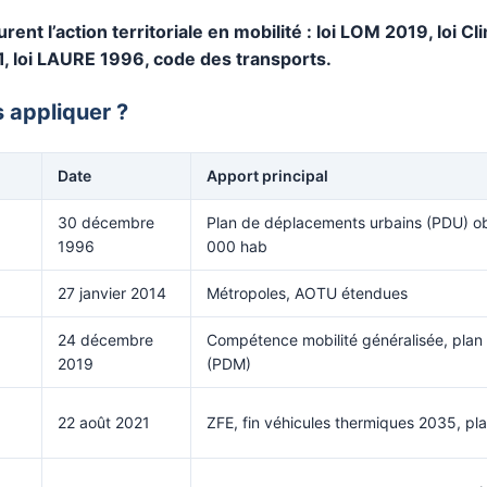
rent l’action territoriale en mobilité : loi LOM 2019, loi Cl
1, loi LAURE 1996, code des transports.
 appliquer ?
Date
Apport principal
30 décembre
Plan de déplacements urbains (PDU) ob
1996
000 hab
27 janvier 2014
Métropoles, AOTU étendues
24 décembre
Compétence mobilité généralisée, plan 
2019
(PDM)
22 août 2021
ZFE, fin véhicules thermiques 2035, pla