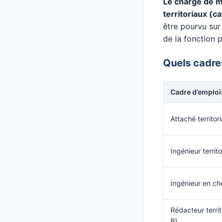
Le chargé de m
territoriaux (c
être pourvu sur
de la fonction 
Quels cadre
Cadre d’emploi
Attaché territori
Ingénieur territo
Ingénieur en chef
Rédacteur territ
B)