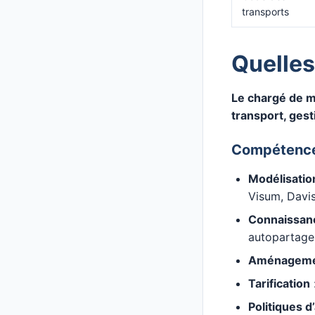
transports
Quelle
Le chargé de m
transport, gesti
Compétence
Modélisatio
Visum, Davi
Connaissan
autopartage
Aménagem
Tarification
:
Politiques 