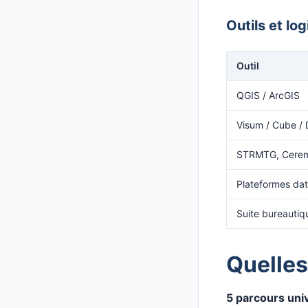
Outils et log
Outil
QGIS / ArcGIS
Visum / Cube /
STRMTG, Cere
Plateformes dat
Suite bureauti
Quelles
5 parcours univ