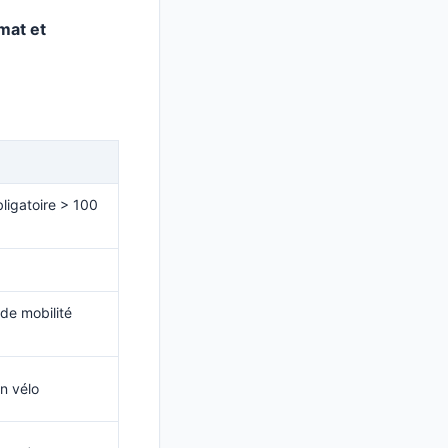
imat et
ligatoire > 100
de mobilité
n vélo