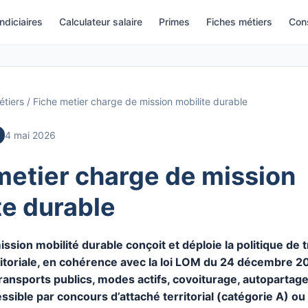
indiciaires
Calculateur salaire
Primes
Fiches métiers
Cons
étiers
/
Fiche metier charge de mission mobilite durable
4 mai 2026
metier charge de mission
te durable
ssion mobilité durable conçoit et déploie la politique de 
rritoriale, en cohérence avec la loi LOM du 24 décembre 201
 transports publics, modes actifs, covoiturage, autopartage
ssible par concours d’attaché territorial (catégorie A) ou