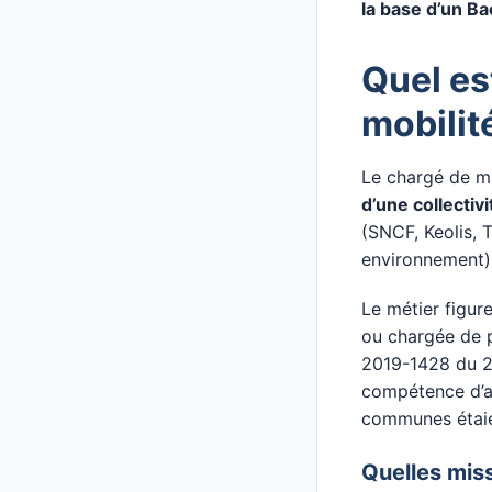
la base d’un B
Quel es
mobilit
Le chargé de m
d’une collectivi
(SNCF, Keolis, 
environnement)
Le métier figur
ou chargée de pr
2019-1428 du 2
compétence d’au
communes étaie
Quelles miss