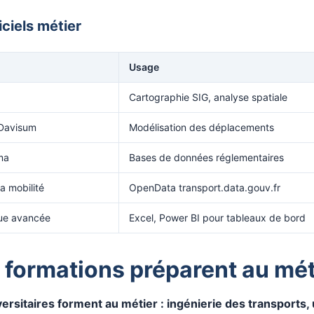
iciels métier
Usage
Cartographie SIG, analyse spatiale
 Davisum
Modélisation des déplacements
ma
Bases de données réglementaires
a mobilité
OpenData transport.data.gouv.fr
que avancée
Excel, Power BI pour tableaux de bord
 formations préparent au mét
ersitaires forment au métier : ingénierie des transports,