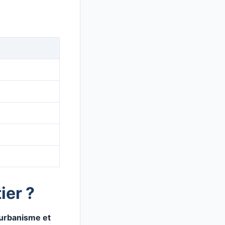
ier ?
 urbanisme et