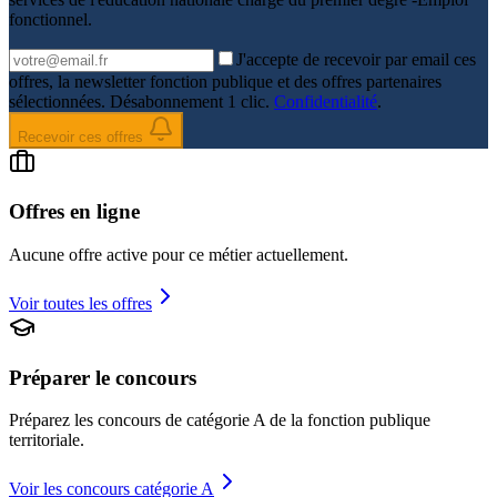
fonctionnel
.
J'accepte de recevoir par email ces
offres, la newsletter fonction publique et des offres partenaires
sélectionnées. Désabonnement 1 clic.
Confidentialité
.
Recevoir ces offres
Offres en ligne
Aucune offre active pour ce métier actuellement.
Voir toutes les offres
Préparer le concours
Préparez les concours de catégorie
A
de la fonction publique
territoriale.
Voir les concours catégorie A