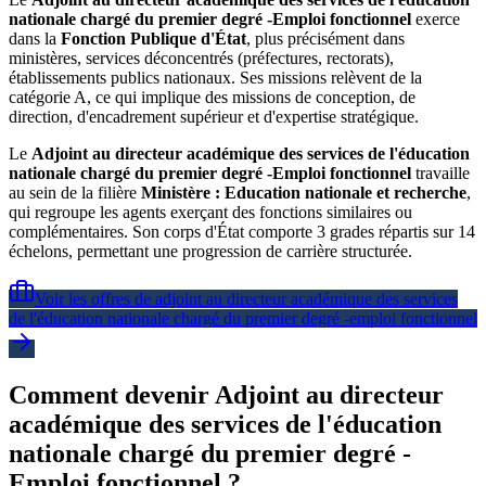
nationale chargé du premier degré -Emploi fonctionnel
exerce
dans la
Fonction Publique d'État
, plus précisément dans
ministères, services déconcentrés (préfectures, rectorats),
établissements publics nationaux. Ses missions relèvent de la
catégorie A, ce qui implique des missions de conception, de
direction, d'encadrement supérieur et d'expertise stratégique.
Le
Adjoint au directeur académique des services de l'éducation
nationale chargé du premier degré -Emploi fonctionnel
travaille
au sein de la filière
Ministère : Education nationale et recherche
,
qui regroupe les agents exerçant des fonctions similaires ou
complémentaires. Son corps d'État comporte 3 grades répartis sur 14
échelons, permettant une progression de carrière structurée.
Voir les offres de
adjoint au directeur académique des services
de l'éducation nationale chargé du premier degré -emploi fonctionnel
Comment devenir Adjoint au directeur
académique des services de l'éducation
nationale chargé du premier degré -
Emploi fonctionnel ?