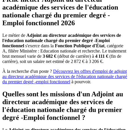
académique des services de l'éducation
nationale chargé du premier degré -
Emploi fonctionnel 2026
Le métier de
Adjoint au directeur académique des services de
l'éducation nationale chargé du premier degré -Emploi
fonctionnel
s'exerce dans la
Fonction Publique d'État
, catégorie
A, filière Ministère : Education nationale et recherche. Le traitement
brut mensuel varie de
3 682 €
(début de carrière) à
4 111 €
(fin de
carrière), soit un salaire net estimé de 2 872 € à 3 206 €.
À la recherche d'un poste ?
Découvrez les offres d'emploi de
adjoint
au directeur académique des services de l'éducation nationale chargé
du premier degré -emploi fonctionnel
à pourvoir.
Quelles sont les missions d'un Adjoint au
directeur académique des services de
l'éducation nationale chargé du premier
degré -Emploi fonctionnel ?
Le
Adjoint au directeur académique des services de l'éducation