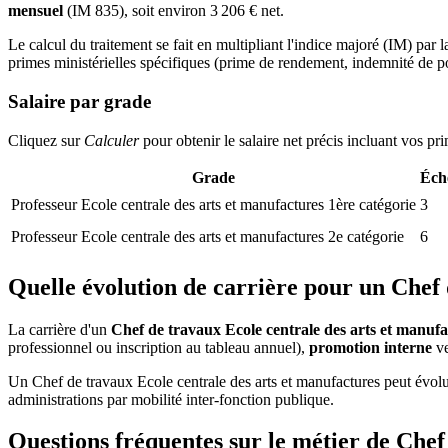
mensuel
(IM 835), soit environ 3 206 € net.
Le calcul du traitement se fait en multipliant l'indice majoré (IM) par l
primes ministérielles spécifiques (prime de rendement, indemnité de pos
Salaire par grade
Cliquez sur
Calculer
pour obtenir le salaire net précis incluant vos pr
Grade
Éch
Professeur Ecole centrale des arts et manufactures 1ère catégorie
3
Professeur Ecole centrale des arts et manufactures 2e catégorie
6
Quelle évolution de carrière pour un Chef 
La carrière d'un
Chef de travaux Ecole centrale des arts et manufa
professionnel ou inscription au tableau annuel),
promotion interne
ve
Un Chef de travaux Ecole centrale des arts et manufactures peut évol
administrations par mobilité inter-fonction publique.
Questions fréquentes sur le métier de
Chef