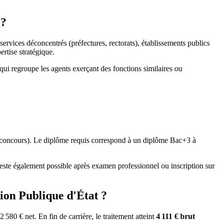
 ?
services déconcentrés (préfectures, rectorats), établissements publics
rtise stratégique.
 qui regroupe les agents exerçant des fonctions similaires ou
 concours). Le diplôme requis correspond à un diplôme Bac+3 à
reste également possible après examen professionnel ou inscription sur
ion Publique d'État ?
 580 € net. En fin de carrière, le traitement atteint
4 111 € brut