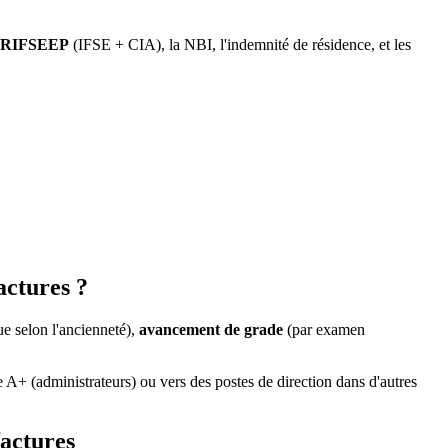
RIFSEEP
(IFSE + CIA), la NBI, l'indemnité de résidence, et les
actures ?
e selon l'ancienneté),
avancement de grade
(par examen
A+ (administrateurs) ou vers des postes de direction dans d'autres
factures