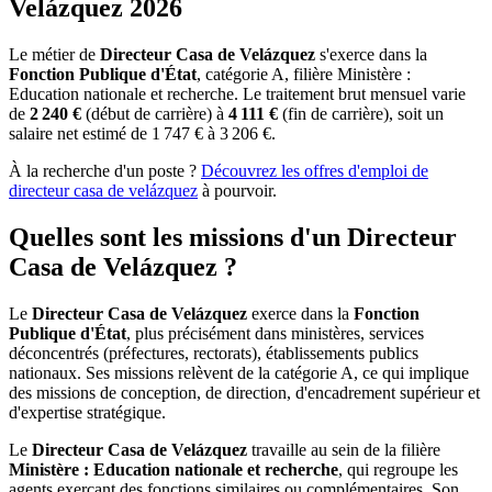
Velázquez 2026
Le métier de
Directeur Casa de Velázquez
s'exerce dans la
Fonction Publique d'État
, catégorie A, filière Ministère :
Education nationale et recherche. Le traitement brut mensuel varie
de
2 240 €
(début de carrière) à
4 111 €
(fin de carrière), soit un
salaire net estimé de 1 747 € à 3 206 €.
À la recherche d'un poste ?
Découvrez les offres d'emploi de
directeur casa de velázquez
à pourvoir.
Quelles sont les missions d'un Directeur
Casa de Velázquez ?
Le
Directeur Casa de Velázquez
exerce dans la
Fonction
Publique d'État
, plus précisément dans ministères, services
déconcentrés (préfectures, rectorats), établissements publics
nationaux. Ses missions relèvent de la catégorie A, ce qui implique
des missions de conception, de direction, d'encadrement supérieur et
d'expertise stratégique.
Le
Directeur Casa de Velázquez
travaille au sein de la filière
Ministère : Education nationale et recherche
, qui regroupe les
agents exerçant des fonctions similaires ou complémentaires. Son