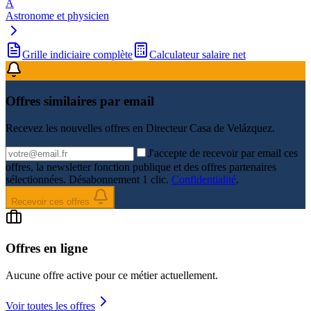
A
Astronome et physicien
Grille indiciaire complète
Calculateur salaire net
Offres similaires par email
Recevez les nouvelles offres en
Directeur Casa de Velázquez
.
J'accepte de recevoir par email ces
offres, la newsletter fonction publique et des offres partenaires
sélectionnées. Désabonnement 1 clic.
Confidentialité
.
Recevoir ces offres
Offres en ligne
Aucune offre active pour ce métier actuellement.
Voir toutes les offres