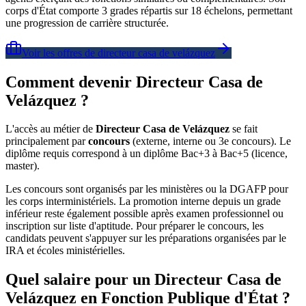
corps d'État comporte 3 grades répartis sur 18 échelons, permettant
une progression de carrière structurée.
Voir les offres de
directeur casa de velázquez
Comment devenir Directeur Casa de
Velázquez ?
L'accès au métier de
Directeur Casa de Velázquez
se fait
principalement par
concours
(externe, interne ou 3e concours). Le
diplôme requis correspond à un diplôme Bac+3 à Bac+5 (licence,
master).
Les concours sont organisés par les ministères ou la DGAFP pour
les corps interministériels. La promotion interne depuis un grade
inférieur reste également possible après examen professionnel ou
inscription sur liste d'aptitude. Pour préparer le concours, les
candidats peuvent s'appuyer sur les préparations organisées par le
IRA et écoles ministérielles.
Quel salaire pour un Directeur Casa de
Velázquez en Fonction Publique d'État ?