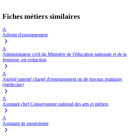
Fiches métiers similaires
A
Adjoint d'enseignement
A
Administrateur civil du Ministère de l'éducation nationale et de la
Jeunesse -en extinction
A
Agrégé patenté chargé d'enseignement ou de travaux pratiques
(médecine)
A
Assistant chef Conservatoire national des arts et métiers
A
Assistant de muséologie