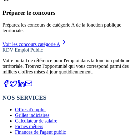
Préparer le concours
Préparez les concours de catégorie
A
de la fonction publique
territoriale.
Voir les concours catégorie A
RDV Emploi Public
Votre portail de référence pour l'emploi dans la fonction publique
territoriale. Trouvez l'opportunité qui vous correspond parmi des
milliers d'offres mises à jour quotidiennement.
NOS SERVICES
Offres d'emploi
Grilles indiciaires
Calculateur de salaire
Fiches métiers
Finances de l'agent public