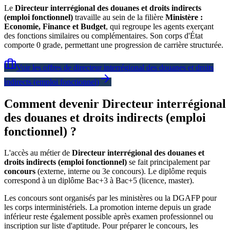
Le
Directeur interrégional des douanes et droits indirects
(emploi fonctionnel)
travaille au sein de la filière
Ministère :
Economie, Finance et Budget
, qui regroupe les agents exerçant
des fonctions similaires ou complémentaires. Son corps d'État
comporte 0 grade, permettant une progression de carrière structurée.
Voir les offres de
directeur interrégional des douanes et droits
indirects (emploi fonctionnel)
Comment devenir Directeur interrégional
des douanes et droits indirects (emploi
fonctionnel) ?
L'accès au métier de
Directeur interrégional des douanes et
droits indirects (emploi fonctionnel)
se fait principalement par
concours
(externe, interne ou 3e concours). Le diplôme requis
correspond à un diplôme Bac+3 à Bac+5 (licence, master).
Les concours sont organisés par les ministères ou la DGAFP pour
les corps interministériels. La promotion interne depuis un grade
inférieur reste également possible après examen professionnel ou
inscription sur liste d'aptitude. Pour préparer le concours, les