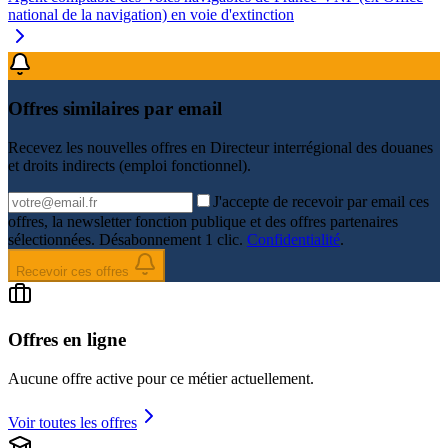
national de la navigation) en voie d'extinction
Offres similaires par email
Recevez les nouvelles offres en
Directeur interrégional des douanes
et droits indirects (emploi fonctionnel)
.
J'accepte de recevoir par email ces
offres, la newsletter fonction publique et des offres partenaires
sélectionnées. Désabonnement 1 clic.
Confidentialité
.
Recevoir ces offres
Offres en ligne
Aucune offre active pour ce métier actuellement.
Voir toutes les offres