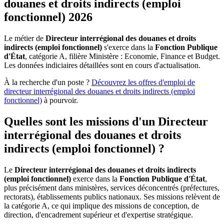
douanes et droits indirects (emploi
fonctionnel) 2026
Le métier de
Directeur interrégional des douanes et droits
indirects (emploi fonctionnel)
s'exerce dans la
Fonction Publique
d'État
, catégorie A, filière Ministère : Economie, Finance et Budget.
Les données indiciaires détaillées sont en cours d'actualisation.
À la recherche d'un poste ?
Découvrez les offres d'emploi de
directeur interrégional des douanes et droits indirects (emploi
fonctionnel)
à pourvoir.
Quelles sont les missions d'un Directeur
interrégional des douanes et droits
indirects (emploi fonctionnel) ?
Le
Directeur interrégional des douanes et droits indirects
(emploi fonctionnel)
exerce dans la
Fonction Publique d'État
,
plus précisément dans ministères, services déconcentrés (préfectures,
rectorats), établissements publics nationaux. Ses missions relèvent de
la catégorie A, ce qui implique des missions de conception, de
direction, d'encadrement supérieur et d'expertise stratégique.