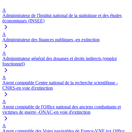
A
Administrateur de l'Institut national de la statistique et des études
économiques (INSEE)
A
Administrateur des finances publiques -en extinction
A
Administrateur général des douanes et droits indirects (emploi
fonctionnel)
A
Agent comptable Centre national de la recherche scientifique -
CNRS-en voie d'extinction
A
Agent comptable de l'Office national des anciens combattants et
victimes de guerre -ONAC-en voie d'extinction
A
Agent comptable des Voies navigables de France-VNF (ex Office