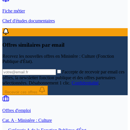
Fiche métier
Chef d'études documentaires
Offres similaires par email
Recevez les nouvelles offres en
Ministère : Culture (Fonction
Publique d'État)
.
J'accepte de recevoir par email ces
offres, la newsletter fonction publique et des offres partenaires
sélectionnées. Désabonnement 1 clic.
Confidentialité
.
Recevoir ces offres
Offres d'emploi
Cat.
A
· Ministère : Culture