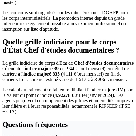
master).
Les concours sont organisés par les ministères ou la DGAFP pour
les corps interministériels. La promotion interne depuis un grade
inférieur reste également possible après examen professionnel ou
inscription sur liste d'aptitude.
Quelle grille indiciaire pour le corps
d'État Chef d'études documentaires ?
La grille indiciaire du corps d'État de
Chef d'études documentaires
s'étend de l'
indice majoré 395
(1 944 € brut mensuel) en début de
carrière à l'
indice majoré 835
(4 111 € brut mensuel) en fin de
carrière. Le salaire net estimé varie de 1 517 € à 3 206 € mensuel.
Le calcul du traitement se fait en multipliant l'indice majoré (IM) par
la valeur du point d'indice (
4,92278 €
au 1er janvier 2024). Les
agents perçoivent en complément des primes et indemnités propres à
leur filière et à leurs responsabilités, notamment le RIFSEEP (IFSE
+ CIA).
Questions fréquentes