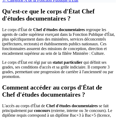
← Catégorie
A
de la
Fonction Publique d'État
Qu'est-ce que le corps d'État Chef
d'études documentaires ?
Le corps d'État de
Chef d'études documentaires
regroupe les
agents de cadre supérieur exerçant dans la Fonction Publique d'État,
plus spécifiquement dans des ministères, services déconcentrés
(préfectures, rectorats) et établissements publics nationaux. Ces
fonctionnaires assurent des missions de conception, direction et
encadrement supérieur au sein de la filière Ministère : Culture.
Le corps d'État est régi par un
statut particulier
qui définit ses
grades, ses conditions d'accès et sa grille indiciaire. Il comporte 3
grades, permettant une progression de carrière à l'ancienneté ou par
promotion.
Comment accéder au corps d'État de
Chef d'études documentaires ?
L'accès au corps d'État de
Chef d'études documentaires
se fait
principalement par
concours
(externe, interne ou 3e concours). Le
diplôme requis correspond à un diplôme Bac+3 à Bac+5 (licence,