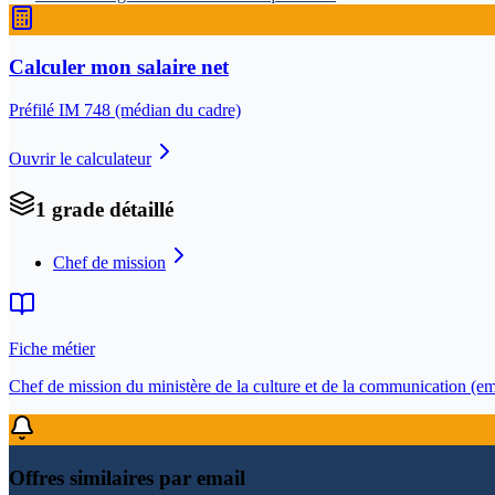
Calculer mon salaire net
Préfilé IM
748
(médian du cadre)
Ouvrir le calculateur
1
grade
détaillé
Chef de mission
Fiche métier
Chef de mission du ministère de la culture et de la communication (em
Offres similaires par email