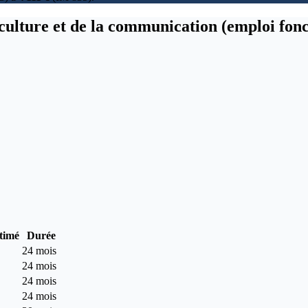
 culture et de la communication (emploi fon
stimé
Durée
24 mois
24 mois
24 mois
24 mois