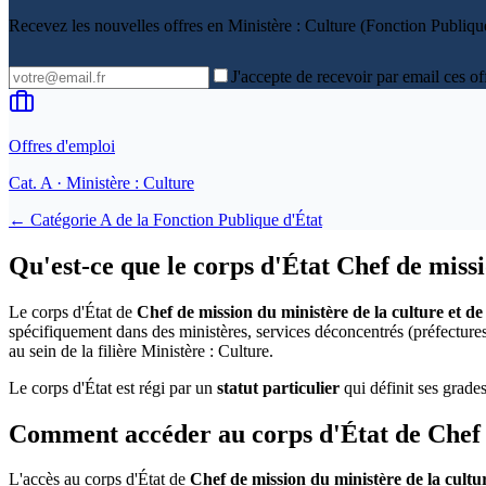
Recevez les nouvelles offres en
Ministère : Culture (Fonction Publique
J'accepte de recevoir par email ces of
Offres d'emploi
Cat.
A
· Ministère : Culture
← Catégorie
A
de la
Fonction Publique d'État
Qu'est-ce que le corps d'État Chef de miss
Le corps d'État de
Chef de mission du ministère de la culture et d
spécifiquement dans des ministères, services déconcentrés (préfectures
au sein de la filière Ministère : Culture.
Le corps d'État est régi par un
statut particulier
qui définit ses grades
Comment accéder au corps d'État de Chef d
L'accès au corps d'État de
Chef de mission du ministère de la cultu