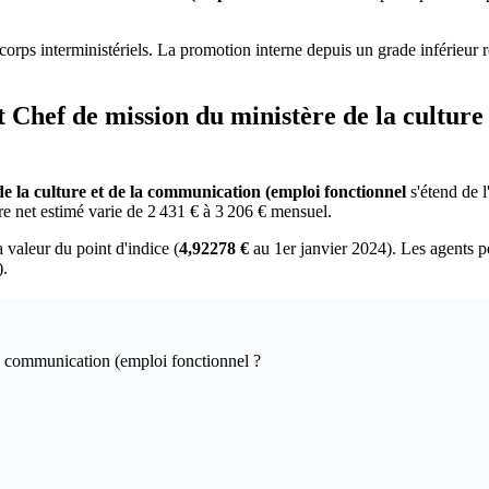
orps interministériels. La promotion interne depuis un grade inférieur 
at Chef de mission du ministère de la cultur
e la culture et de la communication (emploi fonctionnel
s'étend de l
ire net estimé varie de 2 431 € à 3 206 € mensuel.
a valeur du point d'indice (
4,92278 €
au 1er janvier 2024). Les agents p
).
la communication (emploi fonctionnel ?