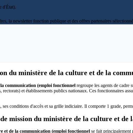
 d'État)
.
fres, la newsletter fonction publique et des offres partenaires sélectio
ion du ministère de la culture et de la comm
e la communication (emploi fonctionnel
regroupe les agents de cadre s
, rectorats) et établissements publics nationaux. Ces fonctionnaires ass
, ses conditions d'accès et sa grille indiciaire. Il comporte 1 grade, pe
e mission du ministère de la culture et de 
re et de la communication (emploi fonctionnel
se fait principalement