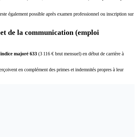
reste également possible après examen professionnel ou inscription sur
e et de la communication (emploi
'
indice majoré 633
(3 116 € brut mensuel) en début de carrière à
erçoivent en complément des primes et indemnités propres à leur