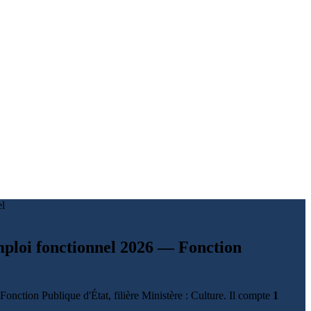
el
emploi fonctionnel 2026 — Fonction
Fonction Publique d'État, filière Ministère : Culture. Il compte
1