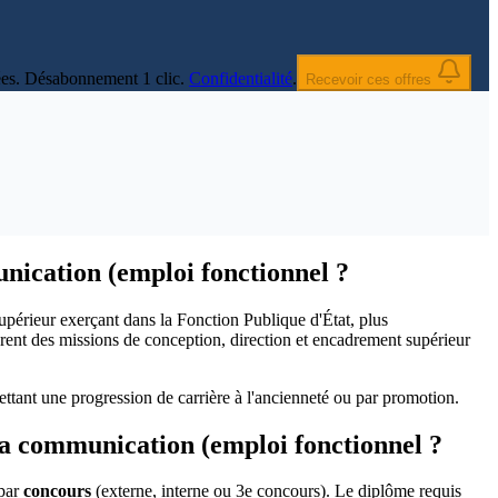
nnées. Désabonnement 1 clic.
Confidentialité
.
Recevoir ces offres
unication (emploi fonctionnel ?
upérieur exerçant dans la Fonction Publique d'État, plus
urent des missions de conception, direction et encadrement supérieur
rmettant une progression de carrière à l'ancienneté ou par promotion.
la communication (emploi fonctionnel ?
 par
concours
(externe, interne ou 3e concours). Le diplôme requis